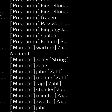
[ Programm ] Einstellung: [ String ]
String ]
[ Programm ] Einstellung: [ String ] wird: [ Str
 String ]
[ Programm ] fragen
]
[ Programm ] Passwort-fragen
[ Programm ] Eingangskanal
[ Programm ] spülen
[ Programm ] Fehler: [ String ]
] auf: [ Zahl ]
[ Moment ] warten: [ Zahl ]
Moment
[ Moment ] zone: [ String ]
[ Moment ] zone
ge: [ Zahl ]
[ Moment ] jahr: [ Zahl ]
] länge: [ Zahl ] durch: [ Serie ]
[ Moment ] monat: [ Zahl ]
[ Moment ] tag: [ Zahl ]
[ Moment ] stunde: [ Zahl ]
[ Moment ] minute: [ Zahl ]
k ]
[ Moment ] zweite: [ Zahl ]
[ Moment ] jahr