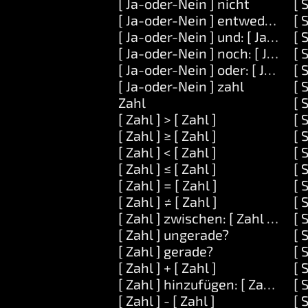
[ Ja-oder-Nein ] nicht
[ 
[ Ja-oder-Nein ] entweder: [ Obj
[ 
[ Ja-oder-Nein ] und: [ Ja-oder-
[ 
[ Ja-oder-Nein ] noch: [ Ja-ode
[ 
[ Ja-oder-Nein ] oder: [ Ja-oder
[ 
[ Ja-oder-Nein ] zahl
[ 
Zahl
[ 
[ Zahl ] > [ Zahl ]
[ 
[ Zahl ] ≥ [ Zahl ]
[ 
[ Zahl ] < [ Zahl ]
[ 
[ Zahl ] ≤ [ Zahl ]
[ 
[ Zahl ] = [ Zahl ]
[ 
[ Zahl ] ≠ [ Zahl ]
[ 
[ Zahl ] zwischen: [ Zahl ] und: [
[ 
[ Zahl ] ungerade?
[ 
[ Zahl ] gerade?
[ 
[ Zahl ] + [ Zahl ]
[ 
[ Zahl ] hinzufügen: [ Zahl ]
[ 
[ Zahl ] - [ Zahl ]
[ 