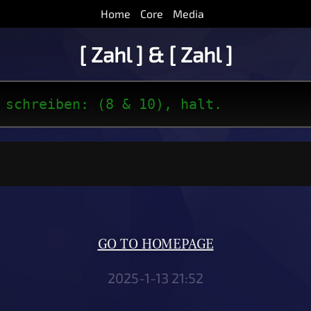
Home
Core
Media
[ Zahl ] & [ Zahl ]
 schreiben: (8 & 10), halt.
GO TO HOMEPAGE
2025-1-13 21:52