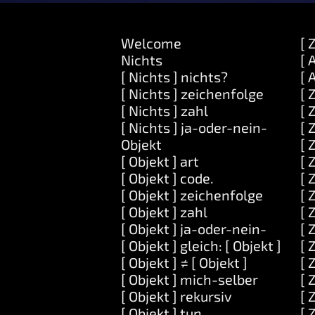
Welcome
[ 
Nichts
[ 
[ Nichts ] nichts?
[ 
[ Nichts ] zeichenfolge
[ 
[ Nichts ] zahl
[ 
[ Nichts ] ja-oder-nein-
[ 
Objekt
[ 
[ Objekt ] art
[ 
[ Objekt ] code.
[ 
[ Objekt ] zeichenfolge
[ 
[ Objekt ] zahl
[ 
[ Objekt ] ja-oder-nein-
[ 
[ Objekt ] gleich: [ Objekt ]
[ 
[ Objekt ] ≠ [ Objekt ]
[ 
[ Objekt ] mich-selber
[ 
[ Objekt ] rekursiv
[ 
[ Objekt ] tun
[ 