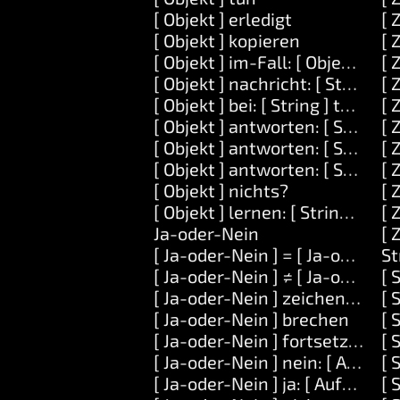
[ Objekt ] erledigt
[ 
[ Objekt ] kopieren
[ 
[ Objekt ] im-Fall: [ Objekt ] tun
[ 
[ Objekt ] nachricht: [ String ] 
[ 
[ Objekt ] bei: [ String ] tun: [ A
[ 
[ Objekt ] antworten: [ String ]
[ 
[ Objekt ] antworten: [ String ] 
[ 
[ Objekt ] antworten: [ String ] u
[ 
[ Objekt ] nichts?
[ 
[ Objekt ] lernen: [ String ] bede
[ 
Ja-oder-Nein
[ 
[ Ja-oder-Nein ] = [ Ja-oder-Nei
St
[ Ja-oder-Nein ] ≠ [ Ja-oder-Nei
[ 
[ Ja-oder-Nein ] zeichenfolge
[ 
[ Ja-oder-Nein ] brechen
[ 
[ Ja-oder-Nein ] fortsetzen
[ 
[ Ja-oder-Nein ] nein: [ Aufgabe
[ 
[ Ja-oder-Nein ] ja: [ Aufgabe ]
[ 