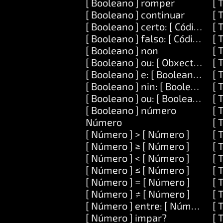
[ Booleano ] romper
[ 
[ Booleano ] continuar
[ 
[ Booleano ] certo: [ Código ]
[ 
[ Booleano ] falso: [ Código ]
[ 
[ Booleano ] non
[ 
[ Booleano ] ou: [ Obxecto ] ou:
[ 
[ Booleano ] e: [ Booleano ]
[ 
[ Booleano ] nin: [ Booleano ]
[ 
[ Booleano ] ou: [ Booleano ]
[ 
[ Booleano ] número
[ 
Número
[ 
[ Número ] > [ Número ]
[ 
[ Número ] ≥ [ Número ]
[ 
[ Número ] < [ Número ]
[ 
[ Número ] ≤ [ Número ]
[ 
[ Número ] = [ Número ]
[ 
[ Número ] ≠ [ Número ]
[ 
[ Número ] entre: [ Número ] e:
[ 
[ Número ] impar?
[ 