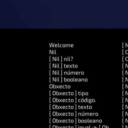
Welcome
[ 
Nil
[ 
[ Nil ] nil?
[ 
[ Nil ] texto
[ 
[ Nil ] número
[ 
[ Nil ] booleano
[ 
Obxecto
[ 
[ Obxecto ] tipo
[ 
[ Obxecto ] código.
[ 
[ Obxecto ] texto
[ 
[ Obxecto ] número
[ 
[ Obxecto ] booleano
[ 
[ Obxecto ] igual-a: [ Obxecto ]
[ 