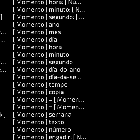
[ Momento ] hora: [ Número ]
[ Momento ] minuto: [ Número ]
 ]
[ Momento ] segundo: [ Número ]
[ Momento ] ano
o ] con: [ Obxecto ]
[ Momento ] mes
o ]
[ Momento ] día
[ Momento ] hora
[ Momento ] minuto
o ] en: [ Obxecto ]
[ Momento ] segundo
ecto ]
[ Momento ] día-do-ano
[ Momento ] día-da-semana
[ Momento ] tempo
[ Momento ] copia
[ Momento ] = [ Momento ]
[ Momento ] ≠ [ Momento ]
k ]
[ Momento ] semana
]
[ Momento ] texto
[ Momento ] número
[ Momento ] engadir: [ Número ]