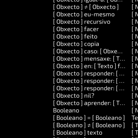
[ Obxecto ] ≠ [ Obxecto ]
[ 
[ Obxecto ] eu-mesmo
[ 
[ Obxecto ] recursivo
[ 
[ Obxecto ] facer
[ 
[ Obxecto ] feito
[ 
[ Obxecto ] copia
[ 
[ Obxecto ] caso: [ Obxecto ] fac
[ 
[ Obxecto ] mensaxe: [ Texto ] 
[ 
[ Obxecto ] en: [ Texto ] facer: [
[ 
[ Obxecto ] responder: [ Texto 
[ 
[ Obxecto ] responder: [ Texto ] 
[ 
[ Obxecto ] responder: [ Texto ] 
[ 
[ Obxecto ] nil?
[ 
[ Obxecto ] aprender: [ Texto ] s
[ 
Booleano
[ 
[ Booleano ] = [ Booleano ]
Te
[ Booleano ] ≠ [ Booleano ]
[ 
[ Booleano ] texto
[ 