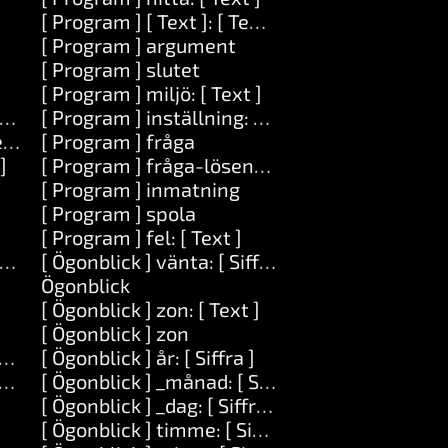
[ Program ] [ Text ]: [ Text ]
[ Program ] argument
[ Program ] slutet
[ Program ] miljö: [ Text ]
an: [ Text ]
[ Program ] inställning: [ Text ] värde: [ Text ]
ext ]
[ Program ] fråga
]
[ Program ] fråga-lösenord
[ Program ] inmatning
[ Program ] spola
[ Program ] fel: [ Text ]
vid: [ Siffra ]
[ Ögonblick ] vänta: [ Siffra ]
Ögonblick
[ Ögonblick ] zon: [ Text ]
[ Ögonblick ] zon
ängd: [ Siffra ]
[ Ögonblick ] år: [ Siffra ]
 ] längd: [ Siffra ] med: [ Serie ]
[ Ögonblick ] _månad: [ Siffra ]
[ Ögonblick ] _dag: [ Siffra ]
[ Ögonblick ] timme: [ Siffra ]