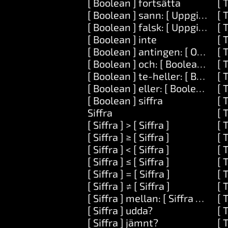
[ Boolean ] fortsätta
[ 
[ Boolean ] sann: [ Uppgift ]
[ 
[ Boolean ] falsk: [ Uppgift ]
[ 
[ Boolean ] inte
[ 
[ Boolean ] antingen: [ Objekt ] 
[ 
[ Boolean ] och: [ Boolean ]
[ 
[ Boolean ] te-heller: [ Boolean
[ 
[ Boolean ] eller: [ Boolean ]
[ 
[ Boolean ] siffra
[ 
Siffra
[ 
[ Siffra ] > [ Siffra ]
[ 
[ Siffra ] ≥ [ Siffra ]
[ 
[ Siffra ] < [ Siffra ]
[ 
[ Siffra ] ≤ [ Siffra ]
[ 
[ Siffra ] = [ Siffra ]
[ 
[ Siffra ] ≠ [ Siffra ]
[ 
[ Siffra ] mellan: [ Siffra ] och: [
[ 
[ Siffra ] udda?
[ 
[ Siffra ] jämnt?
[ 