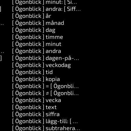
[ Ögonblick ] minut: [ Siffra ]
]
[ Ögonblick ] andra: [ Siffra ]
[ Ögonblick ] år
 ] __: [ Objekt ]
[ Ögonblick ] månad
[ Ögonblick ] dag
[ Ögonblick ] timme
[ Ögonblick ] minut
vid: [ Objekt ]
[ Ögonblick ] andra
]
[ Ögonblick ] dagen-på-året
[ Ögonblick ] veckodag
[ Ögonblick ] tid
[ Ögonblick ] kopia
[ Ögonblick ] = [ Ögonblick ]
[ Ögonblick ] ≠ [ Ögonblick ]
[ Ögonblick ] vecka
[ Ögonblick ] text
[ Ögonblick ] siffra
[ Ögonblick ] lägg-till: [ Siffra ]
[ Ögonblick ] subtrahera: [ Siffra ]