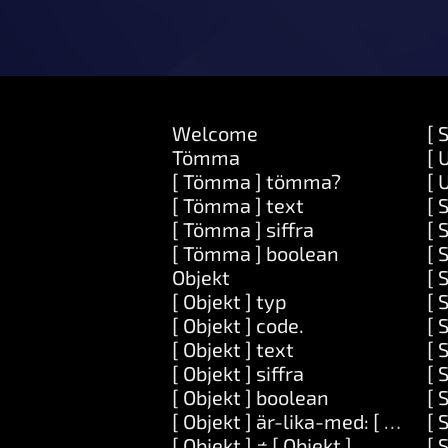
Welcome
[ S
Tömma
[ 
[ Tömma ] tömma?
[ 
[ Tömma ] text
[ 
[ Tömma ] siffra
[ S
[ Tömma ] boolean
[ 
Objekt
[ 
[ Objekt ] typ
[ 
[ Objekt ] code.
[ 
[ Objekt ] text
[ 
[ Objekt ] siffra
[ 
[ Objekt ] boolean
[ 
[ Objekt ] är-lika-med: [ Objekt 
[ 
[ Objekt ] ≠ [ Objekt ]
[ 