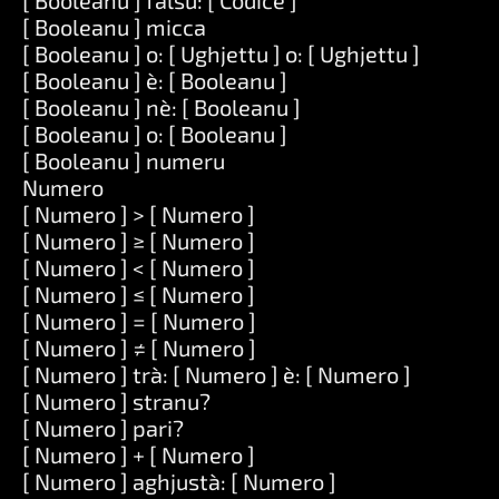
[ Booleanu ] falsu: [ Codice ]
[ Booleanu ] micca
[ Booleanu ] o: [ Ughjettu ] o: [ Ughjettu ]
[ Booleanu ] è: [ Booleanu ]
[ Booleanu ] nè: [ Booleanu ]
[ Booleanu ] o: [ Booleanu ]
[ Booleanu ] numeru
Numero
[ Numero ] > [ Numero ]
[ Numero ] ≥ [ Numero ]
[ Numero ] < [ Numero ]
[ Numero ] ≤ [ Numero ]
[ Numero ] = [ Numero ]
[ Numero ] ≠ [ Numero ]
[ Numero ] trà: [ Numero ] è: [ Numero ]
[ Numero ] stranu?
[ Numero ] pari?
[ Numero ] + [ Numero ]
[ Numero ] aghjustà: [ Numero ]