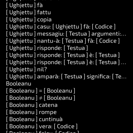
[ Ughjettu ] fà
[ Ughjettu ] fattu
[ Ughjettu ] copia
[ Ughjettu ] casu: [ Ughjettu ] fà: [ Codice ]
[ Ughjettu ] messagiu: [ Testua ] argumenti: [ Ser
[ Ughjettu ] nantu-à: [ Testua ] fà: [ Codice ]
[ Ughjettu ] risponde: [ Testua ]
[ Ughjettu ] risponde: [ Testua ] è: [ Testua ]
[ Ughjettu ] risponde: [ Testua ] è: [ Testua ] è: [ 
[ Ughjettu ] nil?
[ Ughjettu ] amparà: [ Testua ] significa: [ Testua
Booleanu
[ Booleanu ] = [ Booleanu ]
[ Booleanu ] ≠ [ Booleanu ]
[ Booleanu ] catena
[ Booleanu ] rompe
[ Booleanu ] cuntinuà
[ Booleanu ] vera: [ Codice ]