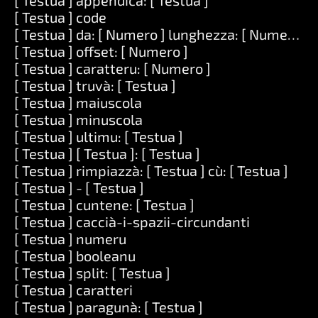
[ Testua ] appendicà: [ Testua ]
[ Testua ] code
[ Testua ] da: [ Numero ] lunghezza: [ Numero ]
[ Testua ] offset: [ Numero ]
[ Testua ] caratteru: [ Numero ]
[ Testua ] truvà: [ Testua ]
[ Testua ] maiuscola
[ Testua ] minuscola
[ Testua ] ultimu: [ Testua ]
[ Testua ] [ Testua ]: [ Testua ]
[ Testua ] rimpiazzà: [ Testua ] cù: [ Testua ]
[ Testua ] - [ Testua ]
[ Testua ] cuntene: [ Testua ]
[ Testua ] caccià-i-spazii-circundanti
[ Testua ] numeru
[ Testua ] booleanu
[ Testua ] split: [ Testua ]
[ Testua ] caratteri
[ Testua ] paragunà: [ Testua ]