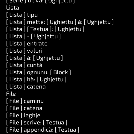
[ Serie ] truvà: [ Ughjettu ]
Lista
[ Lista ] tipu
[ Lista ] mette: [ Ughjettu ] à: [ Ughjettu ]
[ Lista ] [ Testua ]: [ Ughjettu ]
[ Lista ] - [ Ughjettu ]
[ Lista ] entrate
[ Lista ] valori
[ Lista ] à: [ Ughjettu ]
[ Lista ] cuntà
[ Lista ] ognunu: [ Block ]
[ Lista ] hà: [ Ughjettu ]
[ Lista ] catena
File
[ File ] caminu
[ File ] catena
[ File ] leghje
[ File ] scrive: [ Testua ]
[ File ] appendicà: [ Testua ]