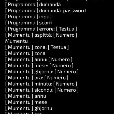
[ Prugramma ] dumandà
[ Prugramma ] dumandà-password
[ Prugramma ] input
[ Prugramma ] scorri
[ Prugramma ] errore: [ Testua ]
[ Mumentu ] aspittà: [ Numero ]
Mumentu
[ Mumentu ] zona: [ Testua ]
[ Mumentu ] zona
[ Mumentu ] annu: [ Numero ]
[ Mumentu ] mese: [ Numero ]
[ Mumentu ] ghjornu: [ Numero ]
[ Mumentu ] ora: [ Numero ]
[ Mumentu ] minutu: [ Numero ]
[ Mumentu ] sicondu: [ Numero ]
[ Mumentu ] annu
[ Mumentu ] mese
[ Mumentu ] ghjornu