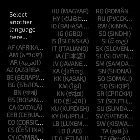
HU
RO
HY
RU
ID
RW
IG
SD
IS
SI
AF
IT
SK
AM
JA
SL
AR
JV
SM
AZ
KA
SN
BE
KK
SO
BG
KM
SQ
BN
KN
SR
BS
KO
ST
CA
KU
SU
CEB
KY
SV
CO
LB
SW
CS
LO
TA
CY
LT
TE