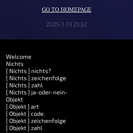
GO TO HOMEPAGE
2025-1-13 21:52
Welcome
Nichts
[ Nichts ] nichts?
[ Nichts ] zeichenfolge
[ Nichts ] zahl
[ Nichts ] ja-oder-nein-
Objekt
[ Objekt ] art
[ Objekt ] code.
[ Objekt ] zeichenfolge
[ Objekt ] zahl