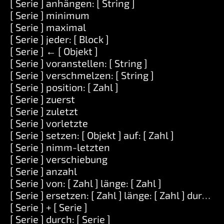
[ Serie ] anhängen: [ String ]
[ Serie ] minimum
[ Serie ] maximal
[ Serie ] jeder: [ Block ]
[ Serie ] ← [ Objekt ]
[ Serie ] voranstellen: [ String ]
[ Serie ] verschmelzen: [ String ]
[ Serie ] position: [ Zahl ]
[ Serie ] zuerst
[ Serie ] zuletzt
[ Serie ] vorletzte
[ Serie ] setzen: [ Objekt ] auf: [ Zahl ]
[ Serie ] nimm-letzten
[ Serie ] verschiebung
[ Serie ] anzahl
[ Serie ] von: [ Zahl ] länge: [ Zahl ]
[ Serie ] ersetzen: [ Zahl ] länge: [ Zahl ] durch: [ 
[ Serie ] + [ Serie ]
[ Serie ] durch: [ Serie ]