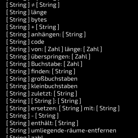
[ String ] ≠ [ String ]
[ String ] länge
[ String ] bytes
[ String ] + [ String ]
[ String ] anhängen: [ String ]
[ String ] code
[ String ] von: [ Zahl ] länge: [ Zahl ]
[ String ] überspringen: [ Zahl ]
[ String ] Buchstabe: [ Zahl ]
[ String ] finden: [ String ]
[ String ] großbuchstaben
[ String ] kleinbuchstaben
[ String ] zuletzt: [ String ]
[ String ] [ String ]: [ String ]
[ String ] ersetzen: [ String ] mit: [ String ]
[ String ] - [ String ]
[ String ] enthält: [ String ]
[ String ] umliegende-räume-entfernen
[ String ] zahl