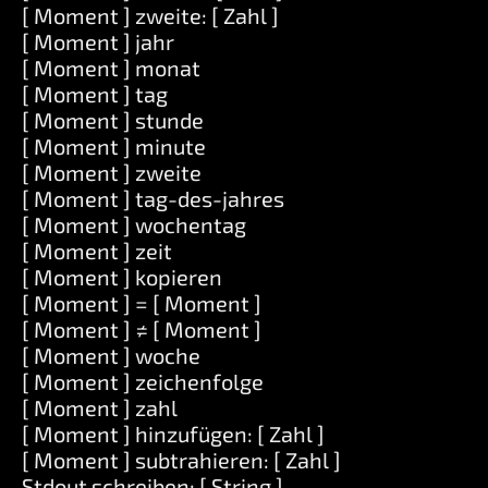
[ Moment ] zweite: [ Zahl ]
[ Moment ] jahr
[ Moment ] monat
[ Moment ] tag
[ Moment ] stunde
[ Moment ] minute
[ Moment ] zweite
[ Moment ] tag-des-jahres
[ Moment ] wochentag
[ Moment ] zeit
[ Moment ] kopieren
[ Moment ] = [ Moment ]
[ Moment ] ≠ [ Moment ]
[ Moment ] woche
[ Moment ] zeichenfolge
[ Moment ] zahl
[ Moment ] hinzufügen: [ Zahl ]
[ Moment ] subtrahieren: [ Zahl ]
Stdout schreiben: [ String ]