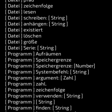
[ Datei ] zeichenfolge
[ Datei ] lesen
[ Datei ] schreiben: [ String ]
[ Datei ] anhängen: [ String ]
[ Datei ] existiert
[ Datei ] löschen
[ Datei ] größe
[ Datei ] Serie: [ String ]
[ Programm ] Aufräumen
[ Programm ] Speichergrenze
[ Programm ] Speichergrenze: [Number]
[ Programm ] Systembefehl: [ String ]
[ Programm ] argument: [ Zahl ]
[ Programm ] zahl.
[ Programm ] zeichenfolge
[ Programm ] verwenden: [ String ]
[ Programm ] [ String ]
[ Programm ] finden: [ String ]