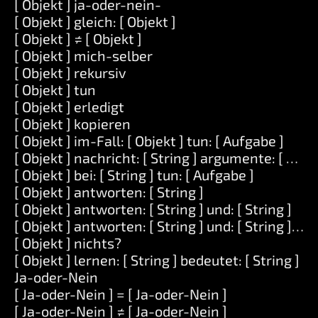
[ Objekt ] ja-oder-nein-
[ Objekt ] gleich: [ Objekt ]
[ Objekt ] ≠ [ Objekt ]
[ Objekt ] mich-selber
[ Objekt ] rekursiv
[ Objekt ] tun
[ Objekt ] erledigt
[ Objekt ] kopieren
[ Objekt ] im-Fall: [ Objekt ] tun: [ Aufgabe ]
[ Objekt ] nachricht: [ String ] argumente: [ Serie
[ Objekt ] bei: [ String ] tun: [ Aufgabe ]
[ Objekt ] antworten: [ String ]
[ Objekt ] antworten: [ String ] und: [ String ]
[ Objekt ] antworten: [ String ] und: [ String ] und:
[ Objekt ] nichts?
[ Objekt ] lernen: [ String ] bedeutet: [ String ]
Ja-oder-Nein
[ Ja-oder-Nein ] = [ Ja-oder-Nein ]
[ Ja-oder-Nein ] ≠ [ Ja-oder-Nein ]