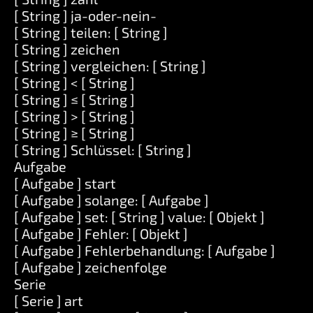
[ String ] ja-oder-nein-
[ String ] teilen: [ String ]
[ String ] zeichen
[ String ] vergleichen: [ String ]
[ String ] < [ String ]
[ String ] ≤ [ String ]
[ String ] > [ String ]
[ String ] ≥ [ String ]
[ String ] Schlüssel: [ String ]
Aufgabe
[ Aufgabe ] start
[ Aufgabe ] solange: [ Aufgabe ]
[ Aufgabe ] set: [ String ] value: [ Objekt ]
[ Aufgabe ] Fehler: [ Objekt ]
[ Aufgabe ] Fehlerbehandlung: [ Aufgabe ]
[ Aufgabe ] zeichenfolge
Serie
[ Serie ] art