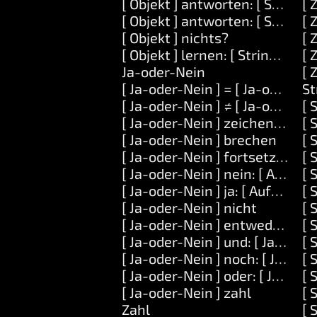
[ Objekt ] antworten: [ String ] 
[ 
[ Objekt ] antworten: [ String ] u
[ 
[ Objekt ] nichts?
[ 
[ Objekt ] lernen: [ String ] bede
[ 
Ja-oder-Nein
[ 
[ Ja-oder-Nein ] = [ Ja-oder-Nei
St
[ Ja-oder-Nein ] ≠ [ Ja-oder-Nei
[ 
[ Ja-oder-Nein ] zeichenfolge
[ 
[ Ja-oder-Nein ] brechen
[ 
[ Ja-oder-Nein ] fortsetzen
[ 
[ Ja-oder-Nein ] nein: [ Aufgabe
[ 
[ Ja-oder-Nein ] ja: [ Aufgabe ]
[ 
[ Ja-oder-Nein ] nicht
[ 
[ Ja-oder-Nein ] entweder: [ Obj
[ 
[ Ja-oder-Nein ] und: [ Ja-oder-
[ 
[ Ja-oder-Nein ] noch: [ Ja-ode
[ 
[ Ja-oder-Nein ] oder: [ Ja-oder
[ 
[ Ja-oder-Nein ] zahl
[ 
Zahl
[ 