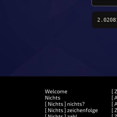
2.0208
Welcome
[ 
Nichts
[ 
[ Nichts ] nichts?
[ 
[ Nichts ] zeichenfolge
[ 
[ Nichts ] zahl
[ 