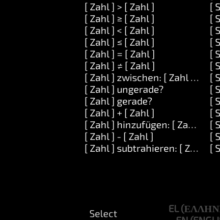
[ Zahl ] > [ Zahl ]
[ 
[ Zahl ] ≥ [ Zahl ]
[ 
[ Zahl ] < [ Zahl ]
[ 
[ Zahl ] ≤ [ Zahl ]
[ 
[ Zahl ] = [ Zahl ]
[ 
[ Zahl ] ≠ [ Zahl ]
[ 
[ Zahl ] zwischen: [ Zahl ] und: [
[ 
[ Zahl ] ungerade?
[ 
[ Zahl ] gerade?
[ 
[ Zahl ] + [ Zahl ]
[ 
[ Zahl ] hinzufügen: [ Zahl ]
[ 
[ Zahl ] - [ Zahl ]
[ 
[ Zahl ] subtrahieren: [ Zahl ]
[ 
EL