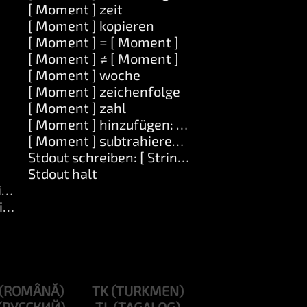
[ Moment ] zeit
[ Moment ] kopieren
[ Moment ] = [ Moment ]
[ Moment ] ≠ [ Moment ]
[ Moment ] woche
[ Moment ] zeichenfolge
[ Moment ] zahl
[ Moment ] hinzufügen: [ Zahl ]
[ Moment ] subtrahieren: [ Zahl ]
Stdout schreiben: [ String ]
Stdout halt
ing ]
ing ]
TK