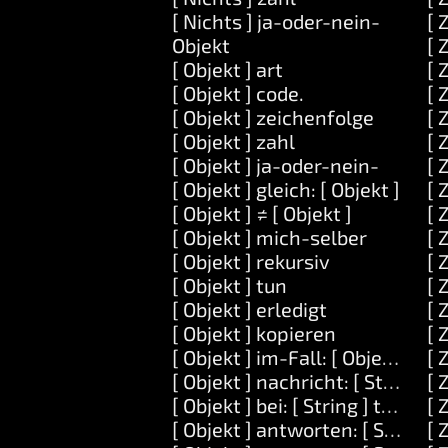
[ Nichts ] ja-oder-nein-
[ 
Objekt
[ 
[ Objekt ] art
[ 
[ Objekt ] code.
[ 
[ Objekt ] zeichenfolge
[ 
[ Objekt ] zahl
[ 
[ Objekt ] ja-oder-nein-
[ 
[ Objekt ] gleich: [ Objekt ]
[ 
[ Objekt ] ≠ [ Objekt ]
[ 
[ Objekt ] mich-selber
[ 
[ Objekt ] rekursiv
[ 
[ Objekt ] tun
[ 
[ Objekt ] erledigt
[ 
[ Objekt ] kopieren
[ 
[ Objekt ] im-Fall: [ Objekt ] tun
[ 
[ Objekt ] nachricht: [ String ] 
[ 
[ Objekt ] bei: [ String ] tun: [ A
[ 
[ Objekt ] antworten: [ String ]
[ 