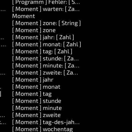
[ Programm ] Fehler: [ String ]
] auf: [ Zahl ]
[ Moment ] warten: [ Zahl ]
Moment
[ Moment ] zone: [ String ]
[ Moment ] zone
ge: [ Zahl ]
[ Moment ] jahr: [ Zahl ]
] länge: [ Zahl ] durch: [ Serie ]
[ Moment ] monat: [ Zahl ]
[ Moment ] tag: [ Zahl ]
[ Moment ] stunde: [ Zahl ]
[ Moment ] minute: [ Zahl ]
k ]
[ Moment ] zweite: [ Zahl ]
[ Moment ] jahr
it: [ Objekt ]
[ Moment ] monat
]
[ Moment ] tag
[ Moment ] stunde
[ Moment ] minute
] auf: [ Objekt ]
[ Moment ] zweite
t ]
[ Moment ] tag-des-jahres
[ Moment ] wochentag