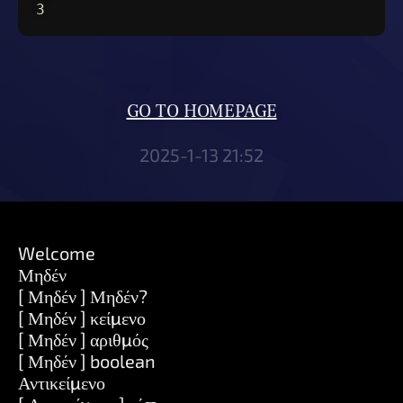
3
GO TO HOMEPAGE
2025-1-13 21:52
Welcome
Μηδέν
[ Μηδέν ] Μηδέν?
[ Μηδέν ] κείμενο
[ Μηδέν ] αριθμός
[ Μηδέν ] boolean
Αντικείμενο