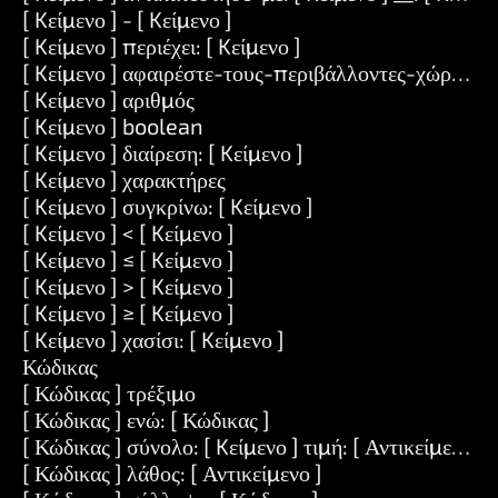
[ Kείμενο ] - [ Kείμενο ]
[ Kείμενο ] περιέχει: [ Kείμενο ]
[ Kείμενο ] αφαιρέστε-τους-περιβάλλοντες-χώρους
[ Kείμενο ] αριθμός
[ Kείμενο ] boolean
[ Kείμενο ] διαίρεση: [ Kείμενο ]
[ Kείμενο ] χαρακτήρες
[ Kείμενο ] συγκρίνω: [ Kείμενο ]
[ Kείμενο ] < [ Kείμενο ]
[ Kείμενο ] ≤ [ Kείμενο ]
[ Kείμενο ] > [ Kείμενο ]
[ Kείμενο ] ≥ [ Kείμενο ]
[ Kείμενο ] χασίσι: [ Kείμενο ]
Κώδικας
[ Κώδικας ] τρέξιμο
[ Κώδικας ] ενώ: [ Κώδικας ]
[ Κώδικας ] σύνολο: [ Kείμενο ] τιμή: [ Αντικείμενο ]
[ Κώδικας ] λάθος: [ Αντικείμενο ]