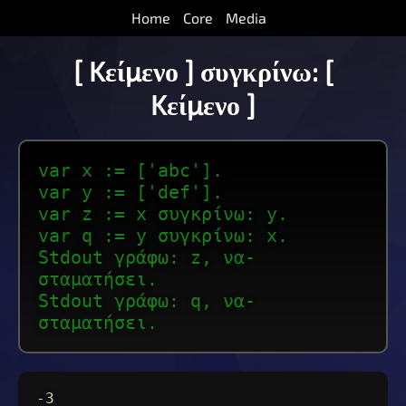
Home
Core
Media
[ Kείμενο ] συγκρίνω: [
Kείμενο ]
var x := ['abc'].
var y := ['def'].
var z := x συγκρίνω: y.
var q := y συγκρίνω: x.
Stdout γράφω: z, να-
σταματήσει.
Stdout γράφω: q, να-
σταματήσει.
-3