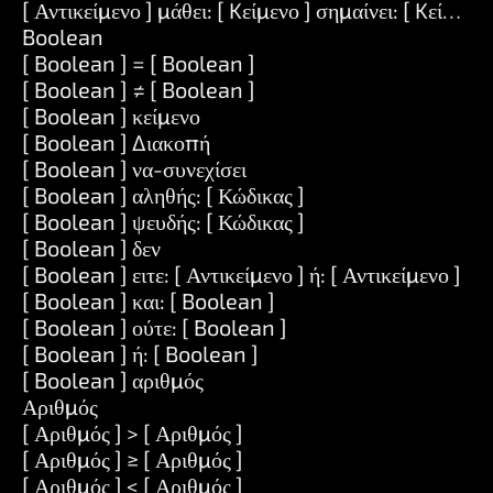
[ Αντικείμενο ] μάθει: [ Kείμενο ] σημαίνει: [ Kείμενο 
Boolean
[ Boolean ] = [ Boolean ]
[ Boolean ] ≠ [ Boolean ]
[ Boolean ] κείμενο
[ Boolean ] Διακοπή
[ Boolean ] να-συνεχίσει
[ Boolean ] αληθής: [ Κώδικας ]
[ Boolean ] ψευδής: [ Κώδικας ]
[ Boolean ] δεν
[ Boolean ] ειτε: [ Αντικείμενο ] ή: [ Αντικείμενο ]
[ Boolean ] και: [ Boolean ]
[ Boolean ] ούτε: [ Boolean ]
[ Boolean ] ή: [ Boolean ]
[ Boolean ] αριθμός
Αριθμός
[ Αριθμός ] > [ Αριθμός ]
[ Αριθμός ] ≥ [ Αριθμός ]
[ Αριθμός ] < [ Αριθμός ]