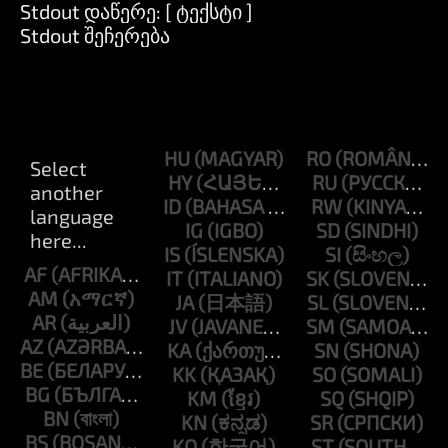
Stdout დაწერე: [ ტექსტი ]
Stdout შეჩერება
HU
RO
HY
RU
ID
RW
IG
SD
IS
SI
AF
IT
SK
AM
JA
SL
AR
JV
SM
AZ
KA
SN
BE
KK
SO
BG
KM
SQ
BN
KN
SR
BS
KO
ST