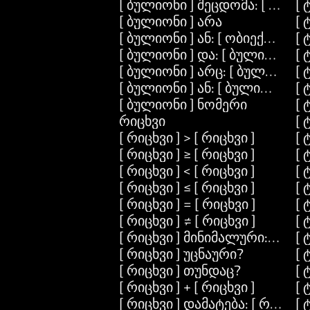
[ ბულიონი ] შეცდომა: [ ამოცან
[ 
[ ბულიონი ] არა
[ 
[ ბულიონი ] ან: [ ობიექტი ] ან:
[ 
[ ბულიონი ] და: [ ბულიონი ]
[ 
[ ბულიონი ] არც: [ ბულიონი ]
[ 
[ ბულიონი ] ან: [ ბულიონი ]
[ 
[ ბულიონი ] ნომერი
[ 
რიცხვი
[ 
[ რიცხვი ] > [ რიცხვი ]
[ 
[ რიცხვი ] ≥ [ რიცხვი ]
[ 
[ რიცხვი ] < [ რიცხვი ]
[ 
[ რიცხვი ] ≤ [ რიცხვი ]
[ 
[ რიცხვი ] = [ რიცხვი ]
[ 
[ რიცხვი ] ≠ [ რიცხვი ]
[ 
[ რიცხვი ] მინიმალური: [ რიცხ
[
[ რიცხვი ] უცნაური?
[ 
[ რიცხვი ] თუნდაც?
[ 
[ რიცხვი ] + [ რიცხვი ]
[ 
[ რიცხვი ] დამატება: [ რიცხვი 
[ 