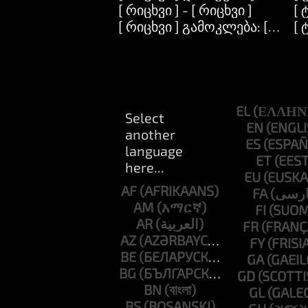
[ რიცხვი ] - [ რიცხვი ]
[ 
[ რიცხვი ] გამოკლება: [ რიცხვ
[ 
EL
EN
ES
ET
EU
AF
FA
AM
FI
AR
FR
AZ
FY
BE
GA
BG
GD
BN
GL
BS