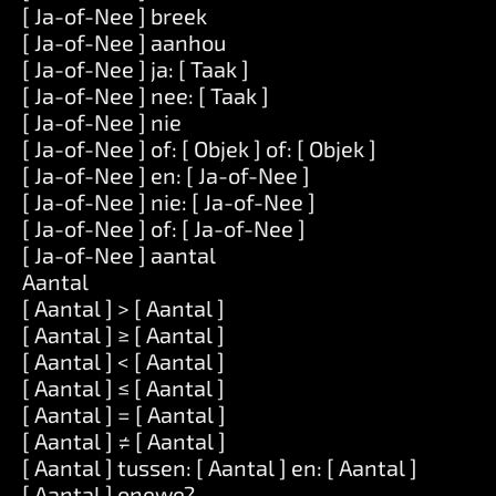
[ Ja-of-Nee ] breek
[ Ja-of-Nee ] aanhou
[ Ja-of-Nee ] ja: [ Taak ]
[ Ja-of-Nee ] nee: [ Taak ]
[ Ja-of-Nee ] nie
[ Ja-of-Nee ] of: [ Objek ] of: [ Objek ]
[ Ja-of-Nee ] en: [ Ja-of-Nee ]
[ Ja-of-Nee ] nie: [ Ja-of-Nee ]
[ Ja-of-Nee ] of: [ Ja-of-Nee ]
[ Ja-of-Nee ] aantal
Aantal
[ Aantal ] > [ Aantal ]
[ Aantal ] ≥ [ Aantal ]
[ Aantal ] < [ Aantal ]
[ Aantal ] ≤ [ Aantal ]
[ Aantal ] = [ Aantal ]
[ Aantal ] ≠ [ Aantal ]
[ Aantal ] tussen: [ Aantal ] en: [ Aantal ]
[ Aantal ] onewe?