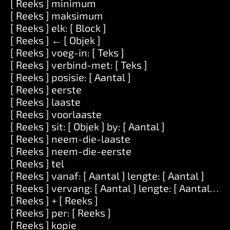
[ Reeks ] minimum
[ Reeks ] maksimum
[ Reeks ] elk: [ Block ]
[ Reeks ] ← [ Objek ]
[ Reeks ] voeg-in: [ Teks ]
[ Reeks ] verbind-met: [ Teks ]
[ Reeks ] posisie: [ Aantal ]
[ Reeks ] eerste
[ Reeks ] laaste
[ Reeks ] voorlaaste
[ Reeks ] sit: [ Objek ] by: [ Aantal ]
[ Reeks ] neem-die-laaste
[ Reeks ] neem-die-eerste
[ Reeks ] tel
[ Reeks ] vanaf: [ Aantal ] lengte: [ Aantal ]
[ Reeks ] vervang: [ Aantal ] lengte: [ Aantal ] me
[ Reeks ] + [ Reeks ]
[ Reeks ] per: [ Reeks ]
[ Reeks ] kopie