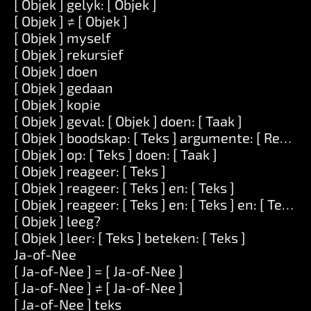
[ Objek ] gelyk: [ Objek ]
[ Objek ] ≠ [ Objek ]
[ Objek ] myself
[ Objek ] rekursief
[ Objek ] doen
[ Objek ] gedaan
[ Objek ] kopie
[ Objek ] geval: [ Objek ] doen: [ Taak ]
[ Objek ] boodskap: [ Teks ] argumente: [ Reeks ]
[ Objek ] op: [ Teks ] doen: [ Taak ]
[ Objek ] reageer: [ Teks ]
[ Objek ] reageer: [ Teks ] en: [ Teks ]
[ Objek ] reageer: [ Teks ] en: [ Teks ] en: [ Teks ]
[ Objek ] leeg?
[ Objek ] leer: [ Teks ] beteken: [ Teks ]
Ja-of-Nee
[ Ja-of-Nee ] = [ Ja-of-Nee ]
[ Ja-of-Nee ] ≠ [ Ja-of-Nee ]
[ Ja-of-Nee ] teks