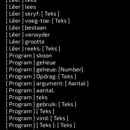
[ Lêer ] lees
[ Lêer ] skryf: [ Teks ]
[ Lêer ] voeg-toe: [ Teks ]
[ Lêer ] bestaan
[ Lêer ] verwyder
[ Lêer ] grootte
[ Lêer ] reeks: [ Teks ]
[ Program ] skoon
[ Program ] geheue
[ Program ] geheue: [Number]
[ Program ] Opdrag: [ Teks ]
[ Program ] argument: [ Aantal ]
[ Program ] aantal.
[ Program ] teks
[ Program ] gebruik: [ Teks ]
[ Program ] [ Teks ]
[ Program ] vind: [ Teks ]
[ Program ] [ Teks ]: [ Teks ]