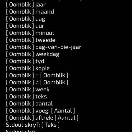
[ Oomblik ] jaar
[ Oomblik ] maand
[ Oomblik ] dag
[ Oomblik ] uur
[ Oomblik ] minuut
[ Oomblik ] tweede
[ Oomblik ] dag-van-die-jaar
[ Oomblik ] weekdag
[ Oomblik ] tyd
[ Oomblik ] kopie
[ Oomblik ] = [ Oomblik ]
[ Oomblik ] ≠ [ Oomblik ]
[ Oomblik ] week
[ Oomblik ] teks
[ Oomblik ] aantal
[ Oomblik ] voeg: [ Aantal ]
[ Oomblik ] aftrek: [ Aantal ]
Stdout skryf: [ Teks ]
Stdout stop