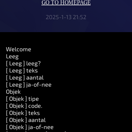
GO TO HOMEPAGE
2025-1-13 21:52
Welcome
Leeg
[ Leeg ] leeg?
[ Leeg ] teks
[ Leeg ] aantal
[ Leeg ] ja-of-nee
Objek
[ Objek ] tipe
[ Objek ] code.
[ Objek ] teks
[ Objek ] aantal
[ Objek ] ja-of-nee