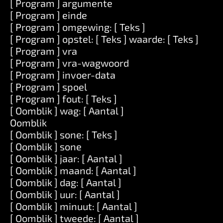
[ Program ] argumente
[ Program ] einde
[ Program ] omgewing: [ Teks ]
[ Program ] opstel: [ Teks ] waarde: [ Teks ]
[ Program ] vra
[ Program ] vra-wagwoord
[ Program ] invoer-data
[ Program ] spoel
[ Program ] fout: [ Teks ]
[ Oomblik ] wag: [ Aantal ]
Oomblik
[ Oomblik ] sone: [ Teks ]
[ Oomblik ] sone
[ Oomblik ] jaar: [ Aantal ]
[ Oomblik ] maand: [ Aantal ]
[ Oomblik ] dag: [ Aantal ]
[ Oomblik ] uur: [ Aantal ]
[ Oomblik ] minuut: [ Aantal ]
[ Oomblik ] tweede: [ Aantal ]