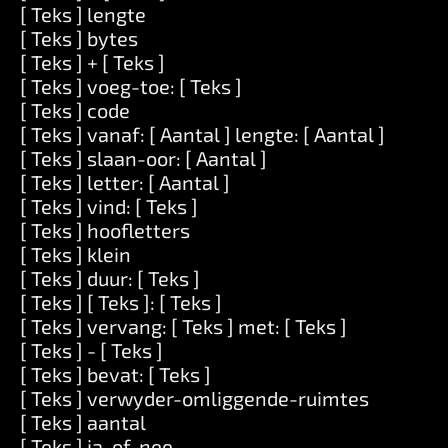
[ Teks ] lengte
[ Teks ] bytes
[ Teks ] + [ Teks ]
[ Teks ] voeg-toe: [ Teks ]
[ Teks ] code
[ Teks ] vanaf: [ Aantal ] lengte: [ Aantal ]
[ Teks ] slaan-oor: [ Aantal ]
[ Teks ] letter: [ Aantal ]
[ Teks ] vind: [ Teks ]
[ Teks ] hoofletters
[ Teks ] klein
[ Teks ] duur: [ Teks ]
[ Teks ] [ Teks ]: [ Teks ]
[ Teks ] vervang: [ Teks ] met: [ Teks ]
[ Teks ] - [ Teks ]
[ Teks ] bevat: [ Teks ]
[ Teks ] verwyder-omliggende-ruimtes
[ Teks ] aantal
[ Teks ] ja-of-nee