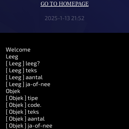
GO TO HOMEPAGE
2025-1-13 21:52
Welcome
Leeg
[ Leeg ] leeg?
[ Leeg ] teks
[ Leeg ] aantal
[ Leeg ] ja-of-nee
Objek
[ Objek ] tipe
[ Objek ] code.
[ Objek ] teks
[ Objek ] aantal
[ Objek ] ja-of-nee