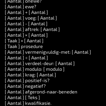
[ Aantal ] onewe?
[ Aantal ] ewe?
[ Aantal ] + [ Aantal ]
[ Aantal ] voeg: [ Aantal ]
[ Aantal ] - [ Aantal ]
[ Aantal ] aftrek: [ Aantal ]
[ Aantal ] × [ Aantal ]
[ Taak ] × [ Aantal ]
[ Taak ] prosedure
[ Aantal ] vermenigvuldig-met: [ Aantal ]
[ Aantal ] ÷ [ Aantal ]
[ Aantal ] verdeel-deur: [ Aantal ]
[ Aantal ] modulo: [ modulo ]
[ Aantal ] krag: [ Aantal ]
[ Aantal ] positief-is?
[ Aantal ] negatief?
[ Aantal ] afgerond-naar-beneden
[ Aantal ] [ Teks ]
[ Aantal ] kwalifikasie.