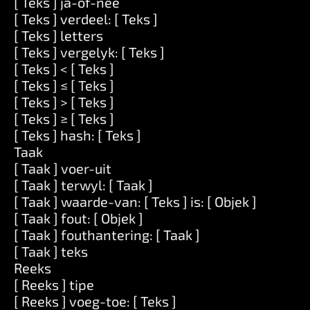
[ Teks ] ja-of-nee
[ Teks ] verdeel: [ Teks ]
[ Teks ] letters
[ Teks ] vergelyk: [ Teks ]
[ Teks ] < [ Teks ]
[ Teks ] ≤ [ Teks ]
[ Teks ] > [ Teks ]
[ Teks ] ≥ [ Teks ]
[ Teks ] hash: [ Teks ]
Taak
[ Taak ] voer-uit
[ Taak ] terwyl: [ Taak ]
[ Taak ] waarde-van: [ Teks ] is: [ Objek ]
[ Taak ] fout: [ Objek ]
[ Taak ] fouthantering: [ Taak ]
[ Taak ] teks
Reeks
[ Reeks ] tipe
[ Reeks ] voeg-toe: [ Teks ]