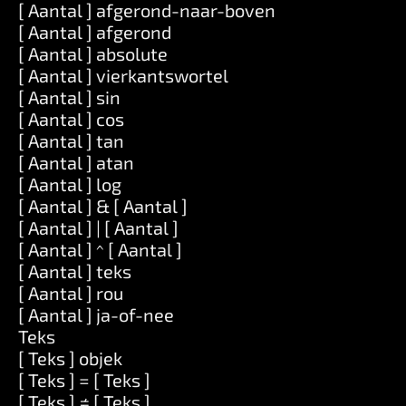
[ Aantal ] afgerond-naar-boven
[ Aantal ] afgerond
[ Aantal ] absolute
[ Aantal ] vierkantswortel
[ Aantal ] sin
[ Aantal ] cos
[ Aantal ] tan
[ Aantal ] atan
[ Aantal ] log
[ Aantal ] & [ Aantal ]
[ Aantal ] | [ Aantal ]
[ Aantal ] ^ [ Aantal ]
[ Aantal ] teks
[ Aantal ] rou
[ Aantal ] ja-of-nee
Teks
[ Teks ] objek
[ Teks ] = [ Teks ]
[ Teks ] ≠ [ Teks ]