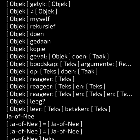
[ Objek ] gelyk: [ Objek ]
[ Objek ] ≠ [ Objek ]
[ Objek ] myself
[ Objek ] rekursief
[ Objek ] doen
[ Objek ] gedaan
[ Objek ] kopie
[ Objek ] geval: [ Objek ] doen: [ Taak ]
[ Objek ] boodskap: [ Teks ] argumente: [ Reeks ]
[ Objek ] op: [ Teks ] doen: [ Taak ]
[ Objek ] reageer: [ Teks ]
[ Objek ] reageer: [ Teks ] en: [ Teks ]
[ Objek ] reageer: [ Teks ] en: [ Teks ] en: [ Teks ]
[ Objek ] leeg?
[ Objek ] leer: [ Teks ] beteken: [ Teks ]
Ja-of-Nee
[ Ja-of-Nee ] = [ Ja-of-Nee ]
[ Ja-of-Nee ] ≠ [ Ja-of-Nee ]
[ Ja-of-Nee ] teks