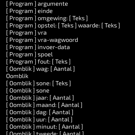
[ Program ] argumente
[ Program ] einde
[ Program ] omgewing: [ Teks ]
[ Program ] opstel: [ Teks ] waarde: [ Teks ]
[ Program ] vra
[ Program ] vra-wagwoord
[ Program ] invoer-data
[ Program ] spoel
[ Program ] fout: [ Teks ]
[ Oomblik ] wag: [ Aantal ]
Oomblik
[ Oomblik ] sone: [ Teks ]
[ Oomblik ] sone
[ Oomblik ] jaar: [ Aantal ]
[ Oomblik ] maand: [ Aantal ]
[ Oomblik ] dag: [ Aantal ]
[ Oomblik ] uur: [ Aantal ]
[ Oomblik ] minuut: [ Aantal ]
[ Oomblik ] tweede: [ Aantal ]