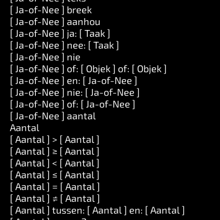
[ Ja-of-Nee ] breek
[ Ja-of-Nee ] aanhou
[ Ja-of-Nee ] ja: [ Taak ]
[ Ja-of-Nee ] nee: [ Taak ]
[ Ja-of-Nee ] nie
[ Ja-of-Nee ] of: [ Objek ] of: [ Objek ]
[ Ja-of-Nee ] en: [ Ja-of-Nee ]
[ Ja-of-Nee ] nie: [ Ja-of-Nee ]
[ Ja-of-Nee ] of: [ Ja-of-Nee ]
[ Ja-of-Nee ] aantal
Aantal
[ Aantal ] > [ Aantal ]
[ Aantal ] ≥ [ Aantal ]
[ Aantal ] < [ Aantal ]
[ Aantal ] ≤ [ Aantal ]
[ Aantal ] = [ Aantal ]
[ Aantal ] ≠ [ Aantal ]
[ Aantal ] tussen: [ Aantal ] en: [ Aantal ]