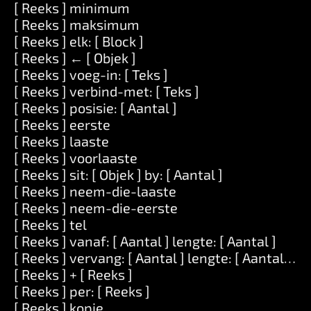
[ Reeks ] minimum
[ Reeks ] maksimum
[ Reeks ] elk: [ Block ]
[ Reeks ] ← [ Objek ]
[ Reeks ] voeg-in: [ Teks ]
[ Reeks ] verbind-met: [ Teks ]
[ Reeks ] posisie: [ Aantal ]
[ Reeks ] eerste
[ Reeks ] laaste
[ Reeks ] voorlaaste
[ Reeks ] sit: [ Objek ] by: [ Aantal ]
[ Reeks ] neem-die-laaste
[ Reeks ] neem-die-eerste
[ Reeks ] tel
[ Reeks ] vanaf: [ Aantal ] lengte: [ Aantal ]
[ Reeks ] vervang: [ Aantal ] lengte: [ Aantal ] me
[ Reeks ] + [ Reeks ]
[ Reeks ] per: [ Reeks ]
[ Reeks ] kopie