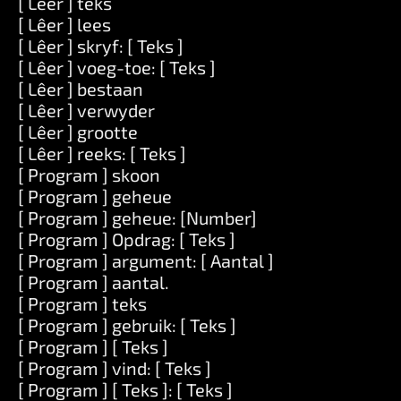
[ Lêer ] teks
[ Lêer ] lees
[ Lêer ] skryf: [ Teks ]
[ Lêer ] voeg-toe: [ Teks ]
[ Lêer ] bestaan
[ Lêer ] verwyder
[ Lêer ] grootte
[ Lêer ] reeks: [ Teks ]
[ Program ] skoon
[ Program ] geheue
[ Program ] geheue: [Number]
[ Program ] Opdrag: [ Teks ]
[ Program ] argument: [ Aantal ]
[ Program ] aantal.
[ Program ] teks
[ Program ] gebruik: [ Teks ]
[ Program ] [ Teks ]
[ Program ] vind: [ Teks ]
[ Program ] [ Teks ]: [ Teks ]