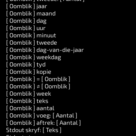
[ Oomblik ] jaar
[ Oomblik ] maand
[ Oomblik ] dag
[ Oomblik ] uur
[ Oomblik ] minuut
[ Oomblik ] tweede
[ Oomblik ] dag-van-die-jaar
[ Oomblik ] weekdag
[ Oomblik ] tyd
[ Oomblik ] kopie
[ Oomblik ] = [ Oomblik ]
[ Oomblik ] ≠ [ Oomblik ]
[ Oomblik ] week
[ Oomblik ] teks
[ Oomblik ] aantal
[ Oomblik ] voeg: [ Aantal ]
[ Oomblik ] aftrek: [ Aantal ]
Stdout skryf: [ Teks ]