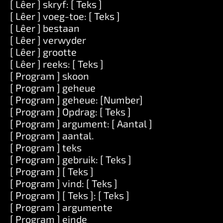
[ Lêer ] skryf: [ Teks ]
[ Lêer ] voeg-toe: [ Teks ]
[ Lêer ] bestaan
[ Lêer ] verwyder
[ Lêer ] grootte
[ Lêer ] reeks: [ Teks ]
[ Program ] skoon
[ Program ] geheue
[ Program ] geheue: [Number]
[ Program ] Opdrag: [ Teks ]
[ Program ] argument: [ Aantal ]
[ Program ] aantal.
[ Program ] teks
[ Program ] gebruik: [ Teks ]
[ Program ] [ Teks ]
[ Program ] vind: [ Teks ]
[ Program ] [ Teks ]: [ Teks ]
[ Program ] argumente
[ Program ] einde