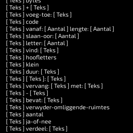
[ Teks ] bytes
[ Teks ] + [ Teks ]
[ Teks ] voeg-toe: [ Teks ]
[ Teks ] code
[ Teks ] vanaf: [ Aantal ] lengte: [ Aantal ]
[ Teks ] slaan-oor: [ Aantal ]
[ Teks ] letter: [ Aantal ]
[ Teks ] vind: [ Teks ]
[ Teks ] hoofletters
[ Teks ] klein
[ Teks ] duur: [ Teks ]
[ Teks ] [ Teks ]: [ Teks ]
[ Teks ] vervang: [ Teks ] met: [ Teks ]
[ Teks ] - [ Teks ]
[ Teks ] bevat: [ Teks ]
[ Teks ] verwyder-omliggende-ruimtes
[ Teks ] aantal
[ Teks ] ja-of-nee
[ Teks ] verdeel: [ Teks ]