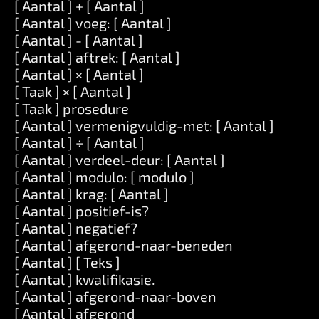
[ Aantal ] + [ Aantal ]
[ Aantal ] voeg: [ Aantal ]
[ Aantal ] - [ Aantal ]
[ Aantal ] aftrek: [ Aantal ]
[ Aantal ] × [ Aantal ]
[ Taak ] × [ Aantal ]
[ Taak ] prosedure
[ Aantal ] vermenigvuldig-met: [ Aantal ]
[ Aantal ] ÷ [ Aantal ]
[ Aantal ] verdeel-deur: [ Aantal ]
[ Aantal ] modulo: [ modulo ]
[ Aantal ] krag: [ Aantal ]
[ Aantal ] positief-is?
[ Aantal ] negatief?
[ Aantal ] afgerond-naar-beneden
[ Aantal ] [ Teks ]
[ Aantal ] kwalifikasie.
[ Aantal ] afgerond-naar-boven
[ Aantal ] afgerond