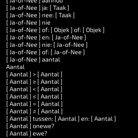
[ Ja-of-Nee ] aanhou
[ Ja-of-Nee ] ja: [ Taak ]
[ Ja-of-Nee ] nee: [ Taak ]
[ Ja-of-Nee ] nie
[ Ja-of-Nee ] of: [ Objek ] of: [ Objek ]
[ Ja-of-Nee ] en: [ Ja-of-Nee ]
[ Ja-of-Nee ] nie: [ Ja-of-Nee ]
[ Ja-of-Nee ] of: [ Ja-of-Nee ]
[ Ja-of-Nee ] aantal
Aantal
[ Aantal ] > [ Aantal ]
[ Aantal ] ≥ [ Aantal ]
[ Aantal ] < [ Aantal ]
[ Aantal ] ≤ [ Aantal ]
[ Aantal ] = [ Aantal ]
[ Aantal ] ≠ [ Aantal ]
[ Aantal ] tussen: [ Aantal ] en: [ Aantal ]
[ Aantal ] onewe?
[ Aantal ] ewe?