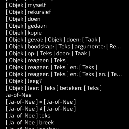
[ Objek ] myself
[ Objek ] rekursief
[ Objek ] doen
[ Objek ] gedaan
[ Objek ] kopie
[ Objek ] geval: [ Objek ] doen: [ Taak ]
[ Objek ] boodskap: [ Teks ] argumente: [ Reeks ]
[ Objek ] op: [ Teks ] doen: [ Taak ]
[ Objek ] reageer: [ Teks ]
[ Objek ] reageer: [ Teks ] en: [ Teks ]
[ Objek ] reageer: [ Teks ] en: [ Teks ] en: [ Teks ]
[ Objek ] leeg?
[ Objek ] leer: [ Teks ] beteken: [ Teks ]
Ja-of-Nee
[ Ja-of-Nee ] = [ Ja-of-Nee ]
[ Ja-of-Nee ] ≠ [ Ja-of-Nee ]
[ Ja-of-Nee ] teks
[ Ja-of-Nee ] breek