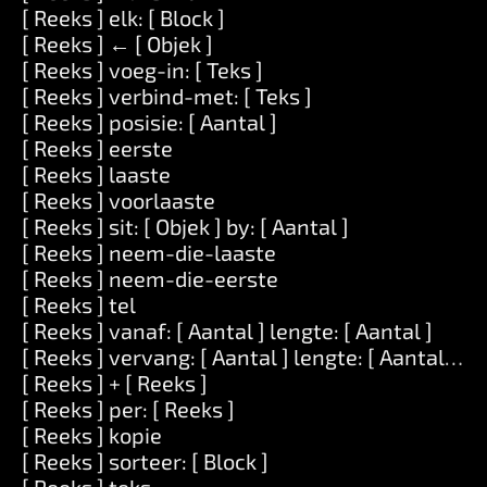
[ Reeks ] elk: [ Block ]
[ Reeks ] ← [ Objek ]
[ Reeks ] voeg-in: [ Teks ]
[ Reeks ] verbind-met: [ Teks ]
[ Reeks ] posisie: [ Aantal ]
[ Reeks ] eerste
[ Reeks ] laaste
[ Reeks ] voorlaaste
[ Reeks ] sit: [ Objek ] by: [ Aantal ]
[ Reeks ] neem-die-laaste
[ Reeks ] neem-die-eerste
[ Reeks ] tel
[ Reeks ] vanaf: [ Aantal ] lengte: [ Aantal ]
[ Reeks ] vervang: [ Aantal ] lengte: [ Aantal ] me
[ Reeks ] + [ Reeks ]
[ Reeks ] per: [ Reeks ]
[ Reeks ] kopie
[ Reeks ] sorteer: [ Block ]