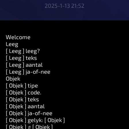
2025-1-13 21:52
Welcome
Leeg
[ Leeg ] leeg?
[ Leeg ] teks
[ Leeg ] aantal
[ Leeg ] ja-of-nee
Objek
[ Objek ] tipe
[ Objek ] code.
[ Objek ] teks
[ Objek ] aantal
[ Objek ] ja-of-nee
[ Objek ] gelyk: [ Objek ]
[ Objek ] ≠ [ Objek ]