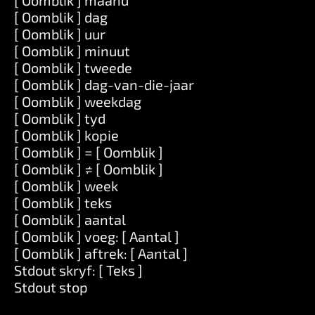
[ Oomblik ] maand
[ Oomblik ] dag
[ Oomblik ] uur
[ Oomblik ] minuut
[ Oomblik ] tweede
[ Oomblik ] dag-van-die-jaar
[ Oomblik ] weekdag
[ Oomblik ] tyd
[ Oomblik ] kopie
[ Oomblik ] = [ Oomblik ]
[ Oomblik ] ≠ [ Oomblik ]
[ Oomblik ] week
[ Oomblik ] teks
[ Oomblik ] aantal
[ Oomblik ] voeg: [ Aantal ]
[ Oomblik ] aftrek: [ Aantal ]
Stdout skryf: [ Teks ]
Stdout stop