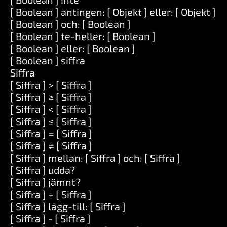
[ Boolean ] antingen: [ Objekt ] eller: [ Objekt ]
[ Boolean ] och: [ Boolean ]
[ Boolean ] te-heller: [ Boolean ]
[ Boolean ] eller: [ Boolean ]
[ Boolean ] siffra
Siffra
[ Siffra ] > [ Siffra ]
[ Siffra ] ≥ [ Siffra ]
[ Siffra ] < [ Siffra ]
[ Siffra ] ≤ [ Siffra ]
[ Siffra ] = [ Siffra ]
[ Siffra ] ≠ [ Siffra ]
[ Siffra ] mellan: [ Siffra ] och: [ Siffra ]
[ Siffra ] udda?
[ Siffra ] jämnt?
[ Siffra ] + [ Siffra ]
[ Siffra ] lägg-till: [ Siffra ]
[ Siffra ] - [ Siffra ]