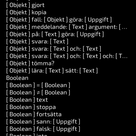
[ Objekt ] gjort
[ Objekt ] kopia
[ Objekt ] fall: [ Objekt ] göra: [ Uppgift ]
[ Objekt ] meddelande: [ Text ] argument: [ Serie
[ Objekt ] på: [ Text ] göra: [ Uppgift ]
[ Objekt ] svara: [ Text ]
[ Objekt ] svara: [ Text ] och: [ Text ]
[ Objekt ] svara: [ Text ] och: [ Text ] och: [ Text ]
[ Objekt ] tömma?
[ Objekt ] lära: [ Text ] sätt: [ Text ]
Boolean
[ Boolean ] = [ Boolean ]
[ Boolean ] ≠ [ Boolean ]
[ Boolean ] text
[ Boolean ] stoppa
[ Boolean ] fortsätta
[ Boolean ] sann: [ Uppgift ]
[ Boolean ] falsk: [ Uppgift ]
[ Boolean ] inte