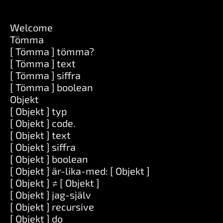
Welcome
Tömma
[ Tömma ] tömma?
[ Tömma ] text
[ Tömma ] siffra
[ Tömma ] boolean
Objekt
[ Objekt ] typ
[ Objekt ] code.
[ Objekt ] text
[ Objekt ] siffra
[ Objekt ] boolean
[ Objekt ] är-lika-med: [ Objekt ]
[ Objekt ] ≠ [ Objekt ]
[ Objekt ] jag-själv
[ Objekt ] recursive
[ Objekt ] do