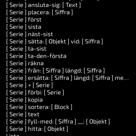
[ Serie ] ansluta-sig: [ Text ]
[ Serie ] placera: [ Siffra ]
[ Serie ] först
[ Serie ] sista
[ Serie ] näst-sist
[ Serie ] sätta: [ Objekt ] vid: [ Siffra ]
[ Serie ] ta-sist
[ Serie ] ta-den-första
[ Serie ] räkna
[ Serie ] från: [ Siffra ] längd: [ Siffra ]
[ Serie ] ersätta: [ Siffra ] längd: [ Siffra ] med: [ 
[ Serie ] + [ Serie ]
[ Serie ] förbi: [ Serie ]
[ Serie ] kopia
[ Serie ] sortera: [ Block ]
[ Serie ] text
[ Serie ] fyll-med: [ Siffra ] __: [ Objekt ]
[ Serie ] hitta: [ Objekt ]
Lista