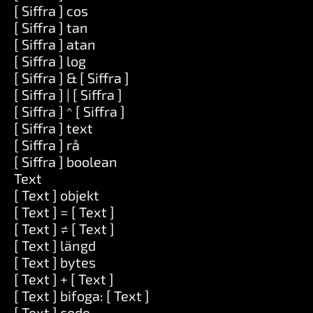
[ Siffra ] cos
[ Siffra ] tan
[ Siffra ] atan
[ Siffra ] log
[ Siffra ] & [ Siffra ]
[ Siffra ] | [ Siffra ]
[ Siffra ] ^ [ Siffra ]
[ Siffra ] text
[ Siffra ] rå
[ Siffra ] boolean
Text
[ Text ] objekt
[ Text ] = [ Text ]
[ Text ] ≠ [ Text ]
[ Text ] längd
[ Text ] bytes
[ Text ] + [ Text ]
[ Text ] bifoga: [ Text ]
[ Text ] code