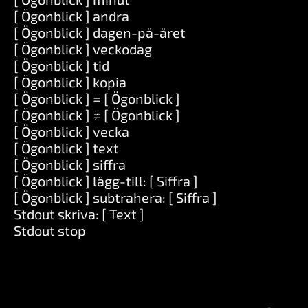
[ Ögonblick ] andra
[ Ögonblick ] dagen-på-året
[ Ögonblick ] veckodag
[ Ögonblick ] tid
[ Ögonblick ] kopia
[ Ögonblick ] = [ Ögonblick ]
[ Ögonblick ] ≠ [ Ögonblick ]
[ Ögonblick ] vecka
[ Ögonblick ] text
[ Ögonblick ] siffra
[ Ögonblick ] lägg-till: [ Siffra ]
[ Ögonblick ] subtrahera: [ Siffra ]
Stdout skriva: [ Text ]
Stdout stop