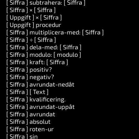
[ Siffra ] subtrahera: [ Siffra ]
[ Siffra ] × [ Siffra ]
[ Uppgift ] × [ Siffra ]
[ Uppgift ] procedur
[ Siffra ] multiplicera-med: [ Siffra ]
[ Siffra ] ÷ [ Siffra ]
[ Siffra ] dela-med: [ Siffra ]
[ Siffra ] modulo: [ modulo ]
[ Siffra ] kraft: [ Siffra ]
[ Siffra ] positiv?
[ Siffra ] negativ?
[ Siffra ] avrundat-nedåt
[ Siffra ] [ Text ]
[ Siffra ] kvalificering.
[ Siffra ] avrundat-uppåt
[ Siffra ] avrundat
[ Siffra ] absolut
[ Siffra ] roten-ur
[ Siffra ] sin