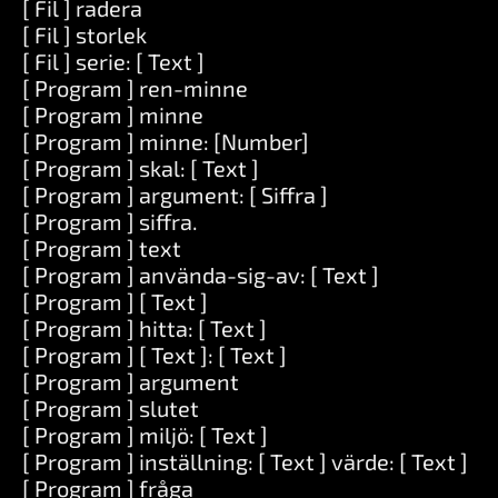
[ Fil ] radera
[ Fil ] storlek
[ Fil ] serie: [ Text ]
[ Program ] ren-minne
[ Program ] minne
[ Program ] minne: [Number]
[ Program ] skal: [ Text ]
[ Program ] argument: [ Siffra ]
[ Program ] siffra.
[ Program ] text
[ Program ] använda-sig-av: [ Text ]
[ Program ] [ Text ]
[ Program ] hitta: [ Text ]
[ Program ] [ Text ]: [ Text ]
[ Program ] argument
[ Program ] slutet
[ Program ] miljö: [ Text ]
[ Program ] inställning: [ Text ] värde: [ Text ]
[ Program ] fråga