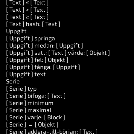
[ Text ] ≤ [ Text ]
[ Text ] > [ Text ]
[ Text ] ≥ [ Text ]
[ Text ] hash: [ Text ]
Uppgift
[ Uppgift ] springa
[ Uppgift ] medan: [ Uppgift ]
[ Uppgift ] satt: [ Text ] värde: [ Objekt ]
[ Uppgift ] fel: [ Objekt ]
[ Uppgift ] fånga: [ Uppgift ]
[ Uppgift ] text
Serie
[ Serie ] typ
[ Serie ] bifoga: [ Text ]
[ Serie ] minimum
[ Serie ] maximal
[ Serie ] varje: [ Block ]
[ Serie ] ← [ Objekt ]
[ Serie ] addera-till-början: [ Text ]