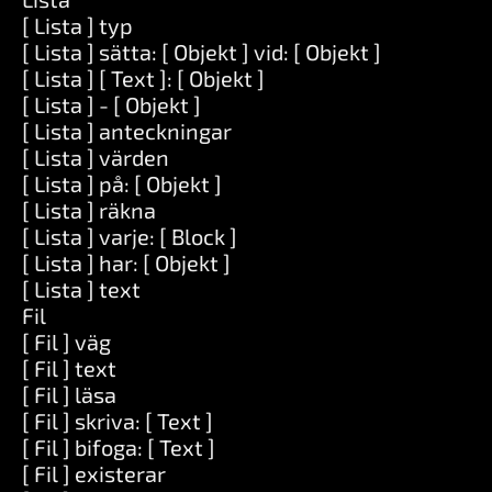
[ Lista ] typ
[ Lista ] sätta: [ Objekt ] vid: [ Objekt ]
[ Lista ] [ Text ]: [ Objekt ]
[ Lista ] - [ Objekt ]
[ Lista ] anteckningar
[ Lista ] värden
[ Lista ] på: [ Objekt ]
[ Lista ] räkna
[ Lista ] varje: [ Block ]
[ Lista ] har: [ Objekt ]
[ Lista ] text
Fil
[ Fil ] väg
[ Fil ] text
[ Fil ] läsa
[ Fil ] skriva: [ Text ]
[ Fil ] bifoga: [ Text ]
[ Fil ] existerar