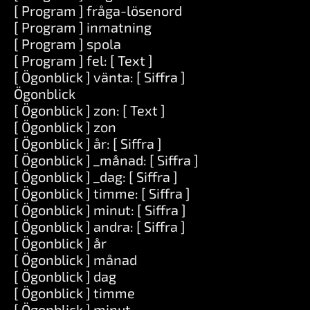
[ Program ] fråga-lösenord
[ Program ] inmatning
[ Program ] spola
[ Program ] fel: [ Text ]
[ Ögonblick ] vänta: [ Siffra ]
Ögonblick
[ Ögonblick ] zon: [ Text ]
[ Ögonblick ] zon
[ Ögonblick ] år: [ Siffra ]
[ Ögonblick ] _månad: [ Siffra ]
[ Ögonblick ] _dag: [ Siffra ]
[ Ögonblick ] timme: [ Siffra ]
[ Ögonblick ] minut: [ Siffra ]
[ Ögonblick ] andra: [ Siffra ]
[ Ögonblick ] år
[ Ögonblick ] månad
[ Ögonblick ] dag
[ Ögonblick ] timme
[ Ögonblick ] minut