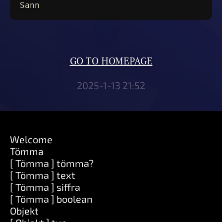
Sann
GO TO HOMEPAGE
2025-1-13 21:52
Welcome
Tömma
[ Tömma ] tömma?
[ Tömma ] text
[ Tömma ] siffra
[ Tömma ] boolean
Objekt