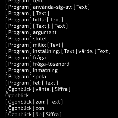
[ Program ] text
[ Program ] använda-sig-av: [ Text ]
[ Program ] [ Text ]
[ Program ] hitta: [ Text ]
[ Program ] [ Text ]: [ Text ]
[ Program ] argument
[ Program ] slutet
[ Program ] miljö: [ Text ]
[ Program ] inställning: [ Text ] värde: [ Text ]
[ Program ] fråga
[ Program ] fråga-lösenord
[ Program ] inmatning
[ Program ] spola
[ Program ] fel: [ Text ]
[ Ögonblick ] vänta: [ Siffra ]
Ögonblick
[ Ögonblick ] zon: [ Text ]
[ Ögonblick ] zon
[ Ögonblick ] år: [ Siffra ]