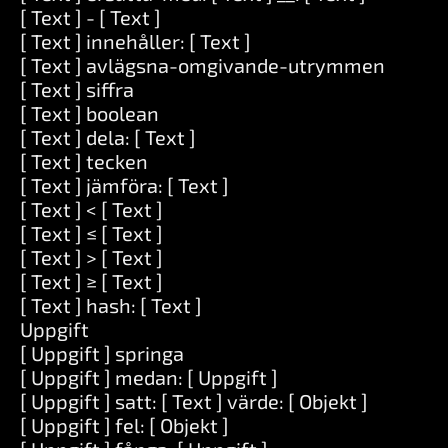
[ Text ] - [ Text ]
[ Text ] innehåller: [ Text ]
[ Text ] avlägsna-omgivande-utrymmen
[ Text ] siffra
[ Text ] boolean
[ Text ] dela: [ Text ]
[ Text ] tecken
[ Text ] jämföra: [ Text ]
[ Text ] < [ Text ]
[ Text ] ≤ [ Text ]
[ Text ] > [ Text ]
[ Text ] ≥ [ Text ]
[ Text ] hash: [ Text ]
Uppgift
[ Uppgift ] springa
[ Uppgift ] medan: [ Uppgift ]
[ Uppgift ] satt: [ Text ] värde: [ Objekt ]
[ Uppgift ] fel: [ Objekt ]