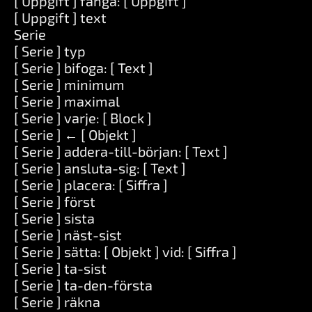
[ Uppgift ] fånga: [ Uppgift ]
[ Uppgift ] text
Serie
[ Serie ] typ
[ Serie ] bifoga: [ Text ]
[ Serie ] minimum
[ Serie ] maximal
[ Serie ] varje: [ Block ]
[ Serie ] ← [ Objekt ]
[ Serie ] addera-till-början: [ Text ]
[ Serie ] ansluta-sig: [ Text ]
[ Serie ] placera: [ Siffra ]
[ Serie ] först
[ Serie ] sista
[ Serie ] näst-sist
[ Serie ] sätta: [ Objekt ] vid: [ Siffra ]
[ Serie ] ta-sist
[ Serie ] ta-den-första
[ Serie ] räkna