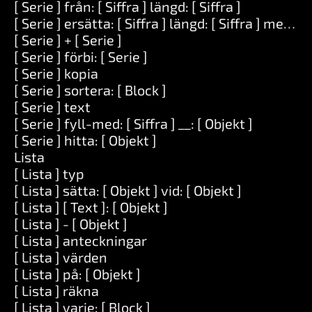
[ Serie ] från: [ Siffra ] längd: [ Siffra ]
[ Serie ] ersätta: [ Siffra ] längd: [ Siffra ] med: [ 
[ Serie ] + [ Serie ]
[ Serie ] förbi: [ Serie ]
[ Serie ] kopia
[ Serie ] sortera: [ Block ]
[ Serie ] text
[ Serie ] fyll-med: [ Siffra ] __: [ Objekt ]
[ Serie ] hitta: [ Objekt ]
Lista
[ Lista ] typ
[ Lista ] sätta: [ Objekt ] vid: [ Objekt ]
[ Lista ] [ Text ]: [ Objekt ]
[ Lista ] - [ Objekt ]
[ Lista ] anteckningar
[ Lista ] värden
[ Lista ] på: [ Objekt ]
[ Lista ] räkna
[ Lista ] varje: [ Block ]