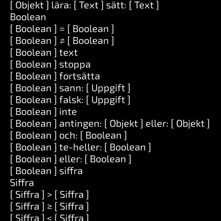
[ Objekt ] lära: [ Text ] sätt: [ Text ]
Boolean
[ Boolean ] = [ Boolean ]
[ Boolean ] ≠ [ Boolean ]
[ Boolean ] text
[ Boolean ] stoppa
[ Boolean ] fortsätta
[ Boolean ] sann: [ Uppgift ]
[ Boolean ] falsk: [ Uppgift ]
[ Boolean ] inte
[ Boolean ] antingen: [ Objekt ] eller: [ Objekt ]
[ Boolean ] och: [ Boolean ]
[ Boolean ] te-heller: [ Boolean ]
[ Boolean ] eller: [ Boolean ]
[ Boolean ] siffra
Siffra
[ Siffra ] > [ Siffra ]
[ Siffra ] ≥ [ Siffra ]
[ Siffra ] < [ Siffra ]