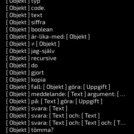
[ Objekt ] typ
[ Objekt ] code.
[ Objekt ] text
[ Objekt ] siffra
[ Objekt ] boolean
[ Objekt ] är-lika-med: [ Objekt ]
[ Objekt ] ≠ [ Objekt ]
[ Objekt ] jag-själv
[ Objekt ] recursive
[ Objekt ] do
[ Objekt ] gjort
[ Objekt ] kopia
[ Objekt ] fall: [ Objekt ] göra: [ Uppgift ]
[ Objekt ] meddelande: [ Text ] argument: [ Serie
[ Objekt ] på: [ Text ] göra: [ Uppgift ]
[ Objekt ] svara: [ Text ]
[ Objekt ] svara: [ Text ] och: [ Text ]
[ Objekt ] svara: [ Text ] och: [ Text ] och: [ Text ]
[ Objekt ] tömma?