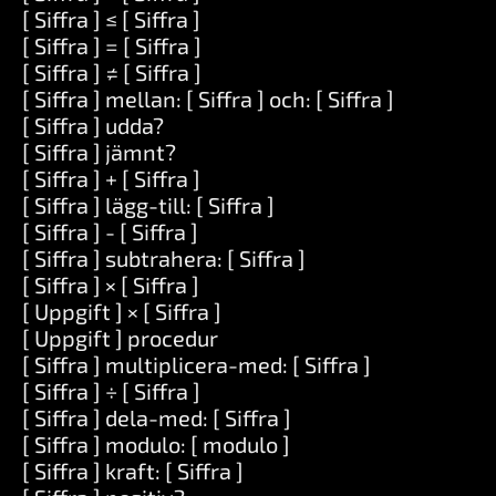
[ Siffra ] ≤ [ Siffra ]
[ Siffra ] = [ Siffra ]
[ Siffra ] ≠ [ Siffra ]
[ Siffra ] mellan: [ Siffra ] och: [ Siffra ]
[ Siffra ] udda?
[ Siffra ] jämnt?
[ Siffra ] + [ Siffra ]
[ Siffra ] lägg-till: [ Siffra ]
[ Siffra ] - [ Siffra ]
[ Siffra ] subtrahera: [ Siffra ]
[ Siffra ] × [ Siffra ]
[ Uppgift ] × [ Siffra ]
[ Uppgift ] procedur
[ Siffra ] multiplicera-med: [ Siffra ]
[ Siffra ] ÷ [ Siffra ]
[ Siffra ] dela-med: [ Siffra ]
[ Siffra ] modulo: [ modulo ]
[ Siffra ] kraft: [ Siffra ]