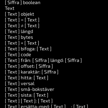
[ Siffra ] boolean
Text
[ Text ] objekt
[ Text ] = [ Text ]
[ Text ] ≠ [ Text ]
[ Text ] längd
[ Text ] bytes
[ Text ] + [ Text ]
[ Text ] bifoga: [ Text ]
[ Text ] code
[ Text ] från: [ Siffra ] längd: [ Siffra ]
[ Text ] offset: [ Siffra ]
[ Text ] karaktär: [ Siffra ]
[ Text ] hitta: [ Text ]
[ Text ] versal
[ Text ] små-bokstäver
[ Text ] sista: [ Text ]
[ Text ] [ Text ]: [ Text ]
[ Text ] ersätta-med: [ Text ] __: [ Text ]