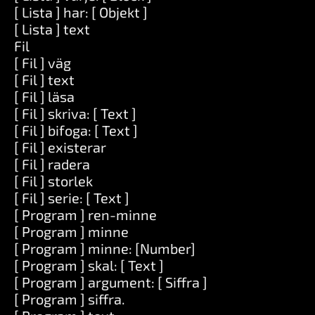
[ Lista ] har: [ Objekt ]
[ Lista ] text
Fil
[ Fil ] väg
[ Fil ] text
[ Fil ] läsa
[ Fil ] skriva: [ Text ]
[ Fil ] bifoga: [ Text ]
[ Fil ] existerar
[ Fil ] radera
[ Fil ] storlek
[ Fil ] serie: [ Text ]
[ Program ] ren-minne
[ Program ] minne
[ Program ] minne: [Number]
[ Program ] skal: [ Text ]
[ Program ] argument: [ Siffra ]
[ Program ] siffra.