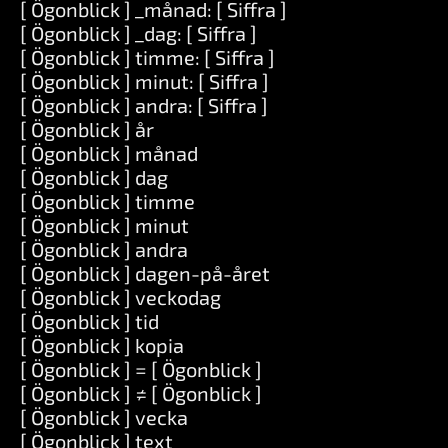
[ Ögonblick ] _månad: [ Siffra ]
[ Ögonblick ] _dag: [ Siffra ]
[ Ögonblick ] timme: [ Siffra ]
[ Ögonblick ] minut: [ Siffra ]
[ Ögonblick ] andra: [ Siffra ]
[ Ögonblick ] år
[ Ögonblick ] månad
[ Ögonblick ] dag
[ Ögonblick ] timme
[ Ögonblick ] minut
[ Ögonblick ] andra
[ Ögonblick ] dagen-på-året
[ Ögonblick ] veckodag
[ Ögonblick ] tid
[ Ögonblick ] kopia
[ Ögonblick ] = [ Ögonblick ]
[ Ögonblick ] ≠ [ Ögonblick ]
[ Ögonblick ] vecka
[ Ögonblick ] text