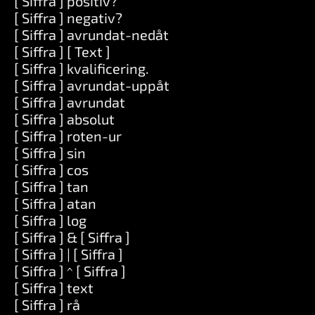
[ Siffra ] positiv?
[ Siffra ] negativ?
[ Siffra ] avrundat-nedåt
[ Siffra ] [ Text ]
[ Siffra ] kvalificering.
[ Siffra ] avrundat-uppåt
[ Siffra ] avrundat
[ Siffra ] absolut
[ Siffra ] roten-ur
[ Siffra ] sin
[ Siffra ] cos
[ Siffra ] tan
[ Siffra ] atan
[ Siffra ] log
[ Siffra ] & [ Siffra ]
[ Siffra ] | [ Siffra ]
[ Siffra ] ^ [ Siffra ]
[ Siffra ] text
[ Siffra ] rå