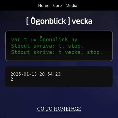
Home
Core
Media
[ Ögonblick ] vecka
var t := Ögonblick ny.
Stdout skriva: t, stop.
Stdout skriva: t vecka, stop.
2025-01-13 20:54:23
2
GO TO HOMEPAGE