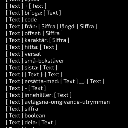
[ Text ] + [ Text ]
[ Text ] bifoga: [ Text ]
[ Text ] code
[ Text ] från: [ Siffra ] längd: [ Siffra ]
[ Text ] offset: [ Siffra ]
[ Text ] karaktär: [ Siffra ]
[ Text ] hitta: [ Text ]
[ Text ] versal
[ Text ] små-bokstäver
[ Text ] sista: [ Text ]
[ Text ] [ Text ]: [ Text ]
[ Text ] ersätta-med: [ Text ] __: [ Text ]
[ Text ] - [ Text ]
[ Text ] innehåller: [ Text ]
[ Text ] avlägsna-omgivande-utrymmen
[ Text ] siffra
[ Text ] boolean
[ Text ] dela: [ Text ]