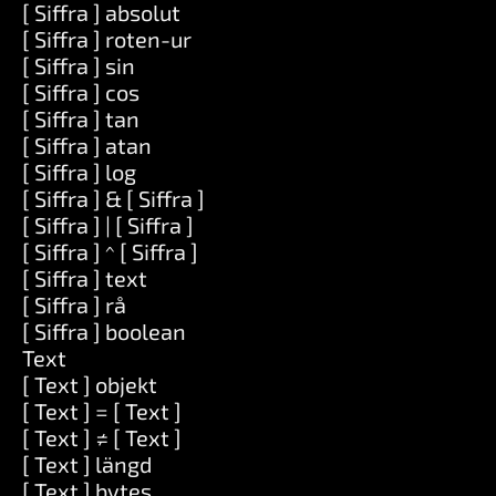
[ Siffra ] absolut
[ Siffra ] roten-ur
[ Siffra ] sin
[ Siffra ] cos
[ Siffra ] tan
[ Siffra ] atan
[ Siffra ] log
[ Siffra ] & [ Siffra ]
[ Siffra ] | [ Siffra ]
[ Siffra ] ^ [ Siffra ]
[ Siffra ] text
[ Siffra ] rå
[ Siffra ] boolean
Text
[ Text ] objekt
[ Text ] = [ Text ]
[ Text ] ≠ [ Text ]
[ Text ] längd
[ Text ] bytes