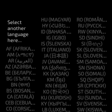
HU
RO
HY
RU
ID
RW
IG
SD
IS
SI
AF
IT
SK
AM
JA
SL
AR
JV
SM
AZ
KA
SN
BE
KK
SO
BG
KM
SQ
BN
KN
SR
BS
KO
ST
CA
KU
SU
CEB
KY
SV
CO
LB
SW