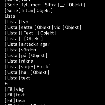
[ Serie ] fyll-med: [ Siffra ] __: [ Objekt ]
[ Serie ] hitta: [ Objekt ]
Lista
[ Lista ] typ
[ Lista ] sätta: [ Objekt ] vid: [ Objekt ]
[ Lista ] [ Text ]: [ Objekt ]
[ Lista ] - [ Objekt ]
[ Lista ] anteckningar
[ Lista ] värden
[ Lista ] på: [ Objekt ]
[ Lista ] räkna
[ Lista ] varje: [ Block ]
[ Lista ] har: [ Objekt ]
[ Lista ] text
Fil
[ Fil ] väg
[ Fil ] text
[ Fil ] läsa