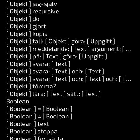
[ Objekt ] jag-själv
[ Objekt ] recursive
[ Objekt ] do
[ Objekt ] gjort
[ Objekt ] kopia
[ Objekt ] fall: [ Objekt ] göra: [ Uppgift ]
[ Objekt ] meddelande: [ Text ] argument: [ Serie
[ Objekt ] på: [ Text ] göra: [ Uppgift ]
[ Objekt ] svara: [ Text ]
[ Objekt ] svara: [ Text ] och: [ Text ]
[ Objekt ] svara: [ Text ] och: [ Text ] och: [ Text ]
[ Objekt ] tömma?
[ Objekt ] lära: [ Text ] sätt: [ Text ]
Boolean
[ Boolean ] = [ Boolean ]
[ Boolean ] ≠ [ Boolean ]
[ Boolean ] text
[ Boolean ] stoppa
[ Boolean ] fortsätta