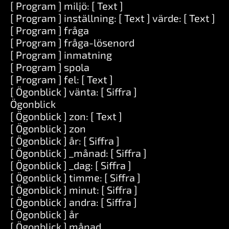
[ Program ] miljö: [ Text ]
[ Program ] inställning: [ Text ] värde: [ Text ]
[ Program ] fråga
[ Program ] fråga-lösenord
[ Program ] inmatning
[ Program ] spola
[ Program ] fel: [ Text ]
[ Ögonblick ] vänta: [ Siffra ]
Ögonblick
[ Ögonblick ] zon: [ Text ]
[ Ögonblick ] zon
[ Ögonblick ] år: [ Siffra ]
[ Ögonblick ] _månad: [ Siffra ]
[ Ögonblick ] _dag: [ Siffra ]
[ Ögonblick ] timme: [ Siffra ]
[ Ögonblick ] minut: [ Siffra ]
[ Ögonblick ] andra: [ Siffra ]
[ Ögonblick ] år
[ Ögonblick ] månad