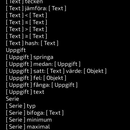
[ Text ] tecken
[ Text ] jämföra: [ Text ]
[ Text ] < [ Text ]
[ Text ] ≤ [ Text ]
[ Text ] > [ Text ]
[ Text ] ≥ [ Text ]
[ Text ] hash: [ Text ]
Uppgift
[ Uppgift ] springa
[ Uppgift ] medan: [ Uppgift ]
[ Uppgift ] satt: [ Text ] värde: [ Objekt ]
[ Uppgift ] fel: [ Objekt ]
[ Uppgift ] fånga: [ Uppgift ]
[ Uppgift ] text
Serie
[ Serie ] typ
[ Serie ] bifoga: [ Text ]
[ Serie ] minimum
[ Serie ] maximal