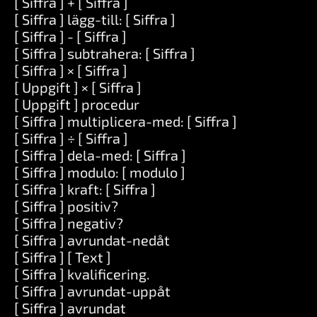
[ Siffra ] + [ Siffra ]
[ Siffra ] lägg-till: [ Siffra ]
[ Siffra ] - [ Siffra ]
[ Siffra ] subtrahera: [ Siffra ]
[ Siffra ] × [ Siffra ]
[ Uppgift ] × [ Siffra ]
[ Uppgift ] procedur
[ Siffra ] multiplicera-med: [ Siffra ]
[ Siffra ] ÷ [ Siffra ]
[ Siffra ] dela-med: [ Siffra ]
[ Siffra ] modulo: [ modulo ]
[ Siffra ] kraft: [ Siffra ]
[ Siffra ] positiv?
[ Siffra ] negativ?
[ Siffra ] avrundat-nedåt
[ Siffra ] [ Text ]
[ Siffra ] kvalificering.
[ Siffra ] avrundat-uppåt
[ Siffra ] avrundat