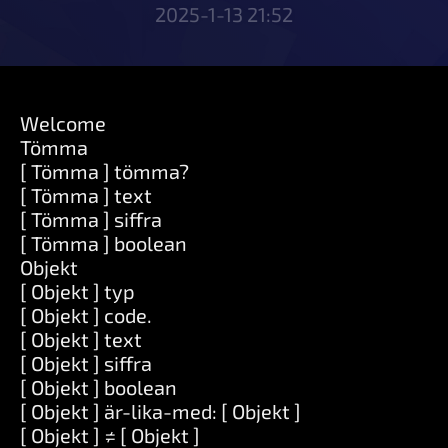
2025-1-13 21:52
Welcome
Tömma
[ Tömma ] tömma?
[ Tömma ] text
[ Tömma ] siffra
[ Tömma ] boolean
Objekt
[ Objekt ] typ
[ Objekt ] code.
[ Objekt ] text
[ Objekt ] siffra
[ Objekt ] boolean
[ Objekt ] är-lika-med: [ Objekt ]
[ Objekt ] ≠ [ Objekt ]