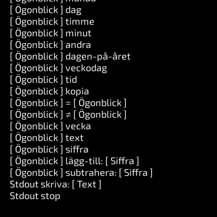
[ Ögonblick ] dag
[ Ögonblick ] timme
[ Ögonblick ] minut
[ Ögonblick ] andra
[ Ögonblick ] dagen-på-året
[ Ögonblick ] veckodag
[ Ögonblick ] tid
[ Ögonblick ] kopia
[ Ögonblick ] = [ Ögonblick ]
[ Ögonblick ] ≠ [ Ögonblick ]
[ Ögonblick ] vecka
[ Ögonblick ] text
[ Ögonblick ] siffra
[ Ögonblick ] lägg-till: [ Siffra ]
[ Ögonblick ] subtrahera: [ Siffra ]
Stdout skriva: [ Text ]
Stdout stop