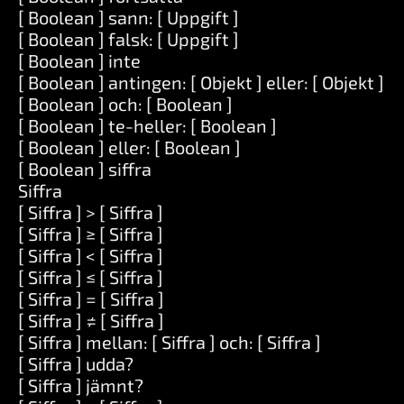
[ Boolean ] sann: [ Uppgift ]
[ Boolean ] falsk: [ Uppgift ]
[ Boolean ] inte
[ Boolean ] antingen: [ Objekt ] eller: [ Objekt ]
[ Boolean ] och: [ Boolean ]
[ Boolean ] te-heller: [ Boolean ]
[ Boolean ] eller: [ Boolean ]
[ Boolean ] siffra
Siffra
[ Siffra ] > [ Siffra ]
[ Siffra ] ≥ [ Siffra ]
[ Siffra ] < [ Siffra ]
[ Siffra ] ≤ [ Siffra ]
[ Siffra ] = [ Siffra ]
[ Siffra ] ≠ [ Siffra ]
[ Siffra ] mellan: [ Siffra ] och: [ Siffra ]
[ Siffra ] udda?
[ Siffra ] jämnt?