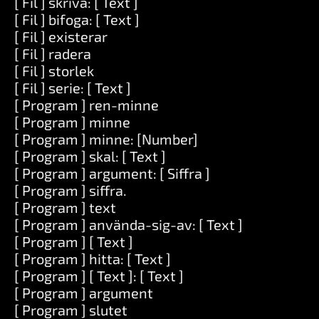
[ Fil ] skriva: [ Text ]
[ Fil ] bifoga: [ Text ]
[ Fil ] existerar
[ Fil ] radera
[ Fil ] storlek
[ Fil ] serie: [ Text ]
[ Program ] ren-minne
[ Program ] minne
[ Program ] minne: [Number]
[ Program ] skal: [ Text ]
[ Program ] argument: [ Siffra ]
[ Program ] siffra.
[ Program ] text
[ Program ] använda-sig-av: [ Text ]
[ Program ] [ Text ]
[ Program ] hitta: [ Text ]
[ Program ] [ Text ]: [ Text ]
[ Program ] argument
[ Program ] slutet