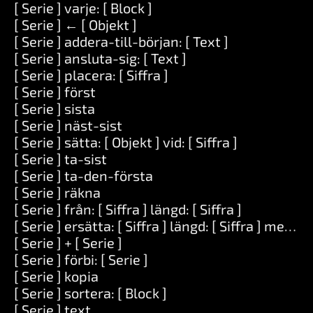
[ Serie ] varje: [ Block ]
[ Serie ] ← [ Objekt ]
[ Serie ] addera-till-början: [ Text ]
[ Serie ] ansluta-sig: [ Text ]
[ Serie ] placera: [ Siffra ]
[ Serie ] först
[ Serie ] sista
[ Serie ] näst-sist
[ Serie ] sätta: [ Objekt ] vid: [ Siffra ]
[ Serie ] ta-sist
[ Serie ] ta-den-första
[ Serie ] räkna
[ Serie ] från: [ Siffra ] längd: [ Siffra ]
[ Serie ] ersätta: [ Siffra ] längd: [ Siffra ] med: [ 
[ Serie ] + [ Serie ]
[ Serie ] förbi: [ Serie ]
[ Serie ] kopia
[ Serie ] sortera: [ Block ]
[ Serie ] text