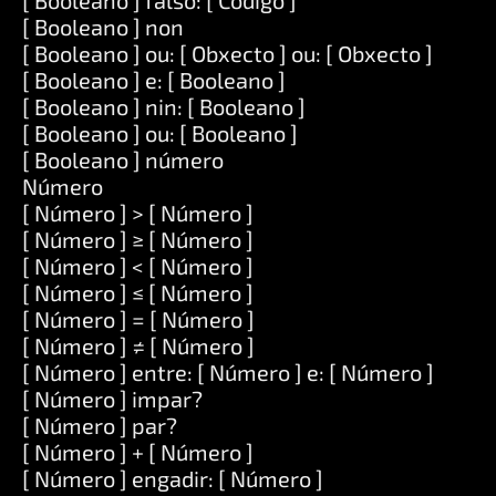
[ Booleano ] falso: [ Código ]
[ Booleano ] non
[ Booleano ] ou: [ Obxecto ] ou: [ Obxecto ]
[ Booleano ] e: [ Booleano ]
[ Booleano ] nin: [ Booleano ]
[ Booleano ] ou: [ Booleano ]
[ Booleano ] número
Número
[ Número ] > [ Número ]
[ Número ] ≥ [ Número ]
[ Número ] < [ Número ]
[ Número ] ≤ [ Número ]
[ Número ] = [ Número ]
[ Número ] ≠ [ Número ]
[ Número ] entre: [ Número ] e: [ Número ]
[ Número ] impar?
[ Número ] par?
[ Número ] + [ Número ]
[ Número ] engadir: [ Número ]