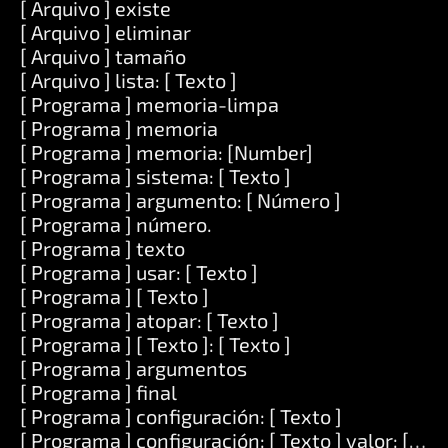
[ Arquivo ] existe
[ Arquivo ] eliminar
[ Arquivo ] tamaño
[ Arquivo ] lista: [ Texto ]
[ Programa ] memoria-limpa
[ Programa ] memoria
[ Programa ] memoria: [Number]
[ Programa ] sistema: [ Texto ]
[ Programa ] argumento: [ Número ]
[ Programa ] número.
[ Programa ] texto
[ Programa ] usar: [ Texto ]
[ Programa ] [ Texto ]
[ Programa ] atopar: [ Texto ]
[ Programa ] [ Texto ]: [ Texto ]
[ Programa ] argumentos
[ Programa ] final
[ Programa ] configuración: [ Texto ]
[ Programa ] configuración: [ Texto ] valor: [ Tex