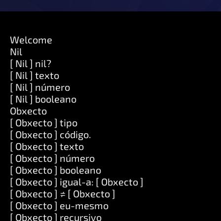
Welcome
Nil
[ Nil ] nil?
[ Nil ] texto
[ Nil ] número
[ Nil ] booleano
Obxecto
[ Obxecto ] tipo
[ Obxecto ] código.
[ Obxecto ] texto
[ Obxecto ] número
[ Obxecto ] booleano
[ Obxecto ] igual-a: [ Obxecto ]
[ Obxecto ] ≠ [ Obxecto ]
[ Obxecto ] eu-mesmo
[ Obxecto ] recursivo