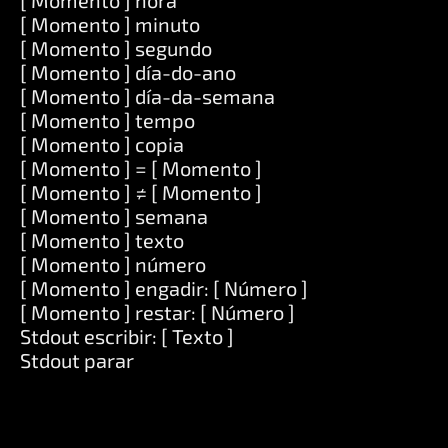
[ Momento ] hora
[ Momento ] minuto
[ Momento ] segundo
[ Momento ] día-do-ano
[ Momento ] día-da-semana
[ Momento ] tempo
[ Momento ] copia
[ Momento ] = [ Momento ]
[ Momento ] ≠ [ Momento ]
[ Momento ] semana
[ Momento ] texto
[ Momento ] número
[ Momento ] engadir: [ Número ]
[ Momento ] restar: [ Número ]
Stdout escribir: [ Texto ]
Stdout parar