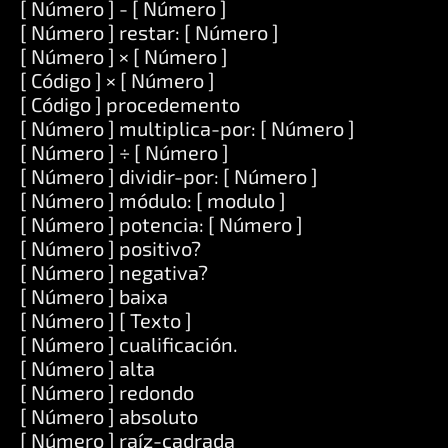
[ Número ] - [ Número ]
[ Número ] restar: [ Número ]
[ Número ] × [ Número ]
[ Código ] × [ Número ]
[ Código ] procedemento
[ Número ] multiplica-por: [ Número ]
[ Número ] ÷ [ Número ]
[ Número ] dividir-por: [ Número ]
[ Número ] módulo: [ modulo ]
[ Número ] potencia: [ Número ]
[ Número ] positivo?
[ Número ] negativa?
[ Número ] baixa
[ Número ] [ Texto ]
[ Número ] cualificación.
[ Número ] alta
[ Número ] redondo
[ Número ] absoluto
[ Número ] raíz-cadrada