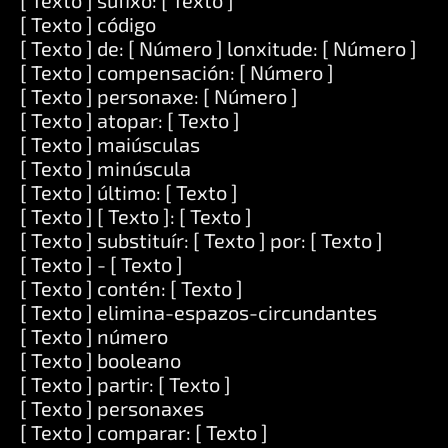
[ Texto ] sufixo: [ Texto ]
[ Texto ] código
[ Texto ] de: [ Número ] lonxitude: [ Número ]
[ Texto ] compensación: [ Número ]
[ Texto ] personaxe: [ Número ]
[ Texto ] atopar: [ Texto ]
[ Texto ] maiúsculas
[ Texto ] minúscula
[ Texto ] último: [ Texto ]
[ Texto ] [ Texto ]: [ Texto ]
[ Texto ] substituír: [ Texto ] por: [ Texto ]
[ Texto ] - [ Texto ]
[ Texto ] contén: [ Texto ]
[ Texto ] elimina-espazos-circundantes
[ Texto ] número
[ Texto ] booleano
[ Texto ] partir: [ Texto ]
[ Texto ] personaxes
[ Texto ] comparar: [ Texto ]