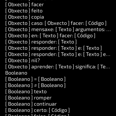
[ Obxecto ] facer
[ Obxecto ] feito
[ Obxecto ] copia
[ Obxecto ] caso: [ Obxecto ] facer: [ Código ]
[ Obxecto ] mensaxe: [ Texto ] argumentos: [ Lis
[ Obxecto ] en: [ Texto ] facer: [ Código ]
[ Obxecto ] responder: [ Texto ]
[ Obxecto ] responder: [ Texto ] e: [ Texto ]
[ Obxecto ] responder: [ Texto ] e: [ Texto ] e: [ T
[ Obxecto ] nil?
[ Obxecto ] aprender: [ Texto ] significa: [ Texto 
Booleano
[ Booleano ] = [ Booleano ]
[ Booleano ] ≠ [ Booleano ]
[ Booleano ] texto
[ Booleano ] romper
[ Booleano ] continuar
[ Booleano ] certo: [ Código ]