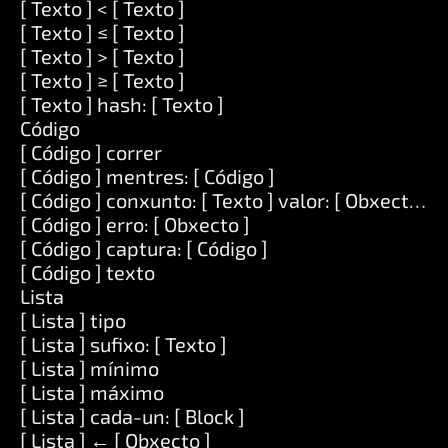
[ Texto ] < [ Texto ]
[ Texto ] ≤ [ Texto ]
[ Texto ] > [ Texto ]
[ Texto ] ≥ [ Texto ]
[ Texto ] hash: [ Texto ]
Código
[ Código ] correr
[ Código ] mentres: [ Código ]
[ Código ] conxunto: [ Texto ] valor: [ Obxecto ]
[ Código ] erro: [ Obxecto ]
[ Código ] captura: [ Código ]
[ Código ] texto
Lista
[ Lista ] tipo
[ Lista ] sufixo: [ Texto ]
[ Lista ] mínimo
[ Lista ] máximo
[ Lista ] cada-un: [ Block ]
[ Lista ] ← [ Obxecto ]