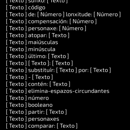
[ Texto ] sufixo: [ Texto ]
[ Texto ] código
[ Texto ] de: [ Número ] lonxitude: [ Número ]
[ Texto ] compensación: [ Número ]
[ Texto ] personaxe: [ Número ]
[ Texto ] atopar: [ Texto ]
[ Texto ] maiúsculas
[ Texto ] minúscula
[ Texto ] último: [ Texto ]
[ Texto ] [ Texto ]: [ Texto ]
[ Texto ] substituír: [ Texto ] por: [ Texto ]
[ Texto ] - [ Texto ]
[ Texto ] contén: [ Texto ]
[ Texto ] elimina-espazos-circundantes
[ Texto ] número
[ Texto ] booleano
[ Texto ] partir: [ Texto ]
[ Texto ] personaxes
[ Texto ] comparar: [ Texto ]