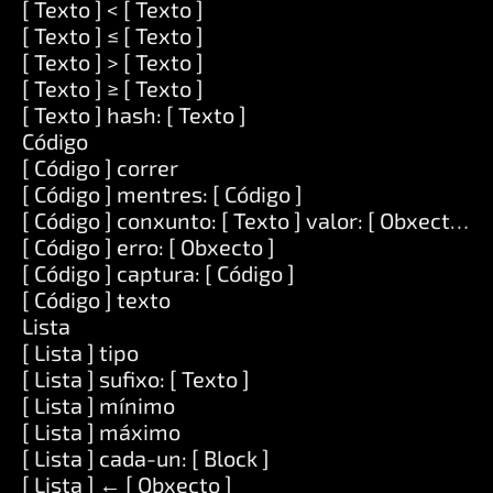
[ Texto ] < [ Texto ]
[ Texto ] ≤ [ Texto ]
[ Texto ] > [ Texto ]
[ Texto ] ≥ [ Texto ]
[ Texto ] hash: [ Texto ]
Código
[ Código ] correr
[ Código ] mentres: [ Código ]
[ Código ] conxunto: [ Texto ] valor: [ Obxecto ]
[ Código ] erro: [ Obxecto ]
[ Código ] captura: [ Código ]
[ Código ] texto
Lista
[ Lista ] tipo
[ Lista ] sufixo: [ Texto ]
[ Lista ] mínimo
[ Lista ] máximo
[ Lista ] cada-un: [ Block ]
[ Lista ] ← [ Obxecto ]