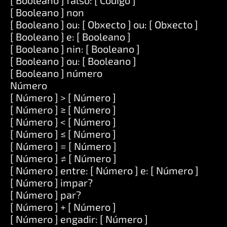
[ Booleano ] falso: [ Código ]
[ Booleano ] non
[ Booleano ] ou: [ Obxecto ] ou: [ Obxecto ]
[ Booleano ] e: [ Booleano ]
[ Booleano ] nin: [ Booleano ]
[ Booleano ] ou: [ Booleano ]
[ Booleano ] número
Número
[ Número ] > [ Número ]
[ Número ] ≥ [ Número ]
[ Número ] < [ Número ]
[ Número ] ≤ [ Número ]
[ Número ] = [ Número ]
[ Número ] ≠ [ Número ]
[ Número ] entre: [ Número ] e: [ Número ]
[ Número ] impar?
[ Número ] par?
[ Número ] + [ Número ]
[ Número ] engadir: [ Número ]