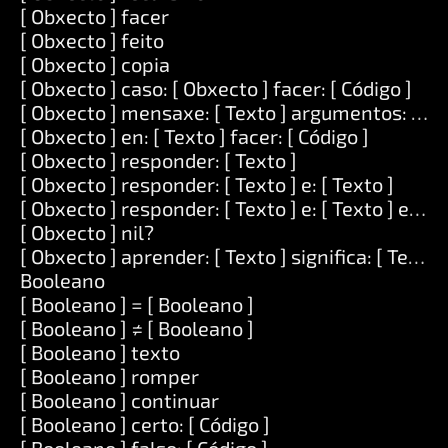
[ Obxecto ] facer
[ Obxecto ] feito
[ Obxecto ] copia
[ Obxecto ] caso: [ Obxecto ] facer: [ Código ]
[ Obxecto ] mensaxe: [ Texto ] argumentos: [ Lis
[ Obxecto ] en: [ Texto ] facer: [ Código ]
[ Obxecto ] responder: [ Texto ]
[ Obxecto ] responder: [ Texto ] e: [ Texto ]
[ Obxecto ] responder: [ Texto ] e: [ Texto ] e: [ T
[ Obxecto ] nil?
[ Obxecto ] aprender: [ Texto ] significa: [ Texto 
Booleano
[ Booleano ] = [ Booleano ]
[ Booleano ] ≠ [ Booleano ]
[ Booleano ] texto
[ Booleano ] romper
[ Booleano ] continuar
[ Booleano ] certo: [ Código ]