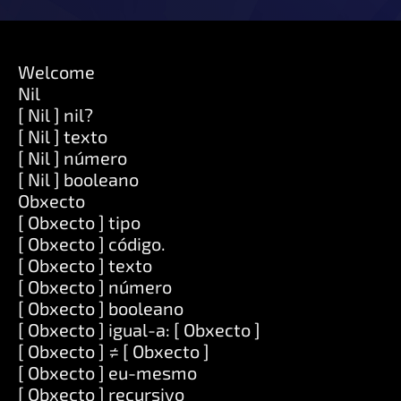
Welcome
Nil
[ Nil ] nil?
[ Nil ] texto
[ Nil ] número
[ Nil ] booleano
Obxecto
[ Obxecto ] tipo
[ Obxecto ] código.
[ Obxecto ] texto
[ Obxecto ] número
[ Obxecto ] booleano
[ Obxecto ] igual-a: [ Obxecto ]
[ Obxecto ] ≠ [ Obxecto ]
[ Obxecto ] eu-mesmo
[ Obxecto ] recursivo