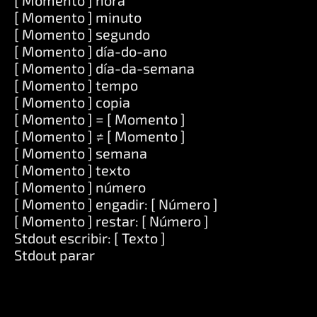
[ Momento ] hora
[ Momento ] minuto
[ Momento ] segundo
[ Momento ] día-do-ano
[ Momento ] día-da-semana
[ Momento ] tempo
[ Momento ] copia
[ Momento ] = [ Momento ]
[ Momento ] ≠ [ Momento ]
[ Momento ] semana
[ Momento ] texto
[ Momento ] número
[ Momento ] engadir: [ Número ]
[ Momento ] restar: [ Número ]
Stdout escribir: [ Texto ]
Stdout parar