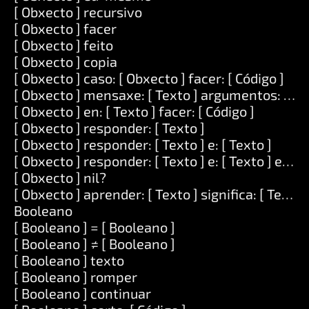
[ Obxecto ] recursivo
[ Obxecto ] facer
[ Obxecto ] feito
[ Obxecto ] copia
[ Obxecto ] caso: [ Obxecto ] facer: [ Código ]
[ Obxecto ] mensaxe: [ Texto ] argumentos: [ Lis
[ Obxecto ] en: [ Texto ] facer: [ Código ]
[ Obxecto ] responder: [ Texto ]
[ Obxecto ] responder: [ Texto ] e: [ Texto ]
[ Obxecto ] responder: [ Texto ] e: [ Texto ] e: [ T
[ Obxecto ] nil?
[ Obxecto ] aprender: [ Texto ] significa: [ Texto 
Booleano
[ Booleano ] = [ Booleano ]
[ Booleano ] ≠ [ Booleano ]
[ Booleano ] texto
[ Booleano ] romper
[ Booleano ] continuar