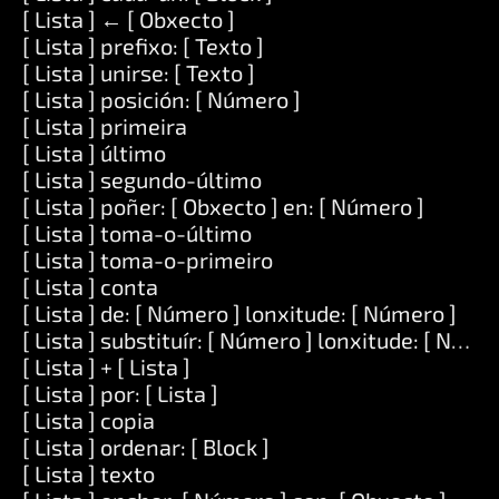
[ Lista ] ← [ Obxecto ]
[ Lista ] prefixo: [ Texto ]
[ Lista ] unirse: [ Texto ]
[ Lista ] posición: [ Número ]
[ Lista ] primeira
[ Lista ] último
[ Lista ] segundo-último
[ Lista ] poñer: [ Obxecto ] en: [ Número ]
[ Lista ] toma-o-último
[ Lista ] toma-o-primeiro
[ Lista ] conta
[ Lista ] de: [ Número ] lonxitude: [ Número ]
[ Lista ] substituír: [ Número ] lonxitude: [ Número
[ Lista ] + [ Lista ]
[ Lista ] por: [ Lista ]
[ Lista ] copia
[ Lista ] ordenar: [ Block ]
[ Lista ] texto