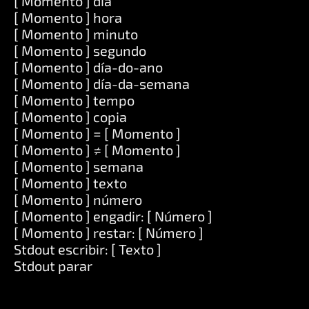
[ Momento ] día
[ Momento ] hora
[ Momento ] minuto
[ Momento ] segundo
[ Momento ] día-do-ano
[ Momento ] día-da-semana
[ Momento ] tempo
[ Momento ] copia
[ Momento ] = [ Momento ]
[ Momento ] ≠ [ Momento ]
[ Momento ] semana
[ Momento ] texto
[ Momento ] número
[ Momento ] engadir: [ Número ]
[ Momento ] restar: [ Número ]
Stdout escribir: [ Texto ]
Stdout parar