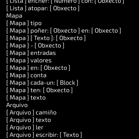
[ Lista ] encher: [ Número ] con: [ Obxecto ]
[ Lista ] atopar: [ Obxecto ]
Mapa
[ Mapa ] tipo
[ Mapa ] poñer: [ Obxecto ] en: [ Obxecto ]
[ Mapa ] [ Texto ]: [ Obxecto ]
[ Mapa ] - [ Obxecto ]
[ Mapa ] entradas
[ Mapa ] valores
[ Mapa ] en: [ Obxecto ]
[ Mapa ] conta
[ Mapa ] cada-un: [ Block ]
[ Mapa ] ten: [ Obxecto ]
[ Mapa ] texto
Arquivo
[ Arquivo ] camiño
[ Arquivo ] texto
[ Arquivo ] ler
[ Arquivo ] escribir: [ Texto ]