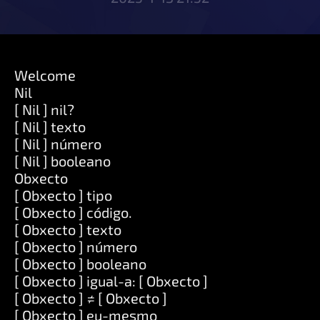
Welcome
Nil
[ Nil ] nil?
[ Nil ] texto
[ Nil ] número
[ Nil ] booleano
Obxecto
[ Obxecto ] tipo
[ Obxecto ] código.
[ Obxecto ] texto
[ Obxecto ] número
[ Obxecto ] booleano
[ Obxecto ] igual-a: [ Obxecto ]
[ Obxecto ] ≠ [ Obxecto ]
[ Obxecto ] eu-mesmo