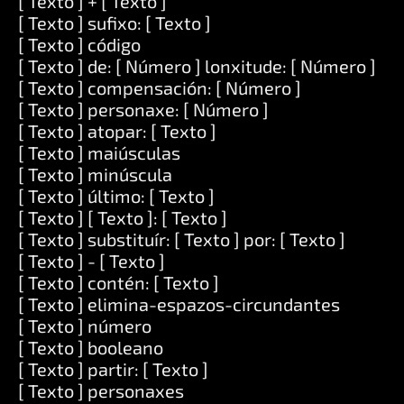
[ Texto ] + [ Texto ]
[ Texto ] sufixo: [ Texto ]
[ Texto ] código
[ Texto ] de: [ Número ] lonxitude: [ Número ]
[ Texto ] compensación: [ Número ]
[ Texto ] personaxe: [ Número ]
[ Texto ] atopar: [ Texto ]
[ Texto ] maiúsculas
[ Texto ] minúscula
[ Texto ] último: [ Texto ]
[ Texto ] [ Texto ]: [ Texto ]
[ Texto ] substituír: [ Texto ] por: [ Texto ]
[ Texto ] - [ Texto ]
[ Texto ] contén: [ Texto ]
[ Texto ] elimina-espazos-circundantes
[ Texto ] número
[ Texto ] booleano
[ Texto ] partir: [ Texto ]
[ Texto ] personaxes