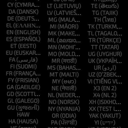
CY
LT
TE
DA
LV
TG
DE
MG
TH
EL
MI
TK
EN
MK
TL
ES
ML
TR
ET
MN
TT
EU
MO
UG
FA
MR
UK
FI
MS
UR
FR
MT
UZ
FY
MY
VI
GA
NE
X3
GD
NL
X4
GL
NO
XH
GU
NY
XX
HAW
OR
YAK
HA
PA
YI