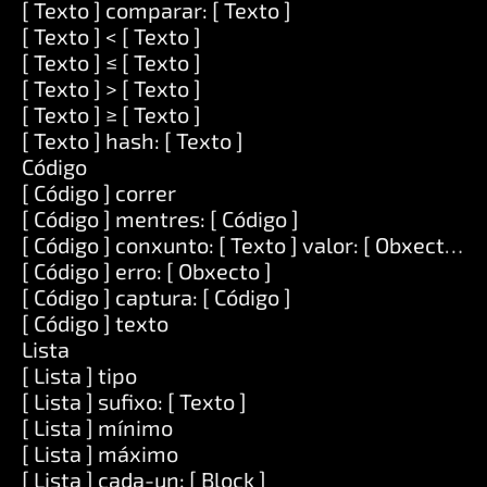
[ Texto ] comparar: [ Texto ]
[ Texto ] < [ Texto ]
[ Texto ] ≤ [ Texto ]
[ Texto ] > [ Texto ]
[ Texto ] ≥ [ Texto ]
[ Texto ] hash: [ Texto ]
Código
[ Código ] correr
[ Código ] mentres: [ Código ]
[ Código ] conxunto: [ Texto ] valor: [ Obxecto ]
[ Código ] erro: [ Obxecto ]
[ Código ] captura: [ Código ]
[ Código ] texto
Lista
[ Lista ] tipo
[ Lista ] sufixo: [ Texto ]
[ Lista ] mínimo
[ Lista ] máximo
[ Lista ] cada-un: [ Block ]