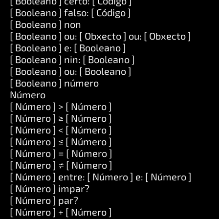
[ Booleano ] certo: [ Código ]
[ Booleano ] falso: [ Código ]
[ Booleano ] non
[ Booleano ] ou: [ Obxecto ] ou: [ Obxecto ]
[ Booleano ] e: [ Booleano ]
[ Booleano ] nin: [ Booleano ]
[ Booleano ] ou: [ Booleano ]
[ Booleano ] número
Número
[ Número ] > [ Número ]
[ Número ] ≥ [ Número ]
[ Número ] < [ Número ]
[ Número ] ≤ [ Número ]
[ Número ] = [ Número ]
[ Número ] ≠ [ Número ]
[ Número ] entre: [ Número ] e: [ Número ]
[ Número ] impar?
[ Número ] par?
[ Número ] + [ Número ]