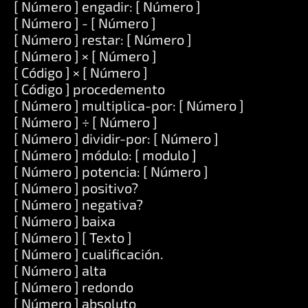
[ Número ] engadir: [ Número ]
[ Número ] - [ Número ]
[ Número ] restar: [ Número ]
[ Número ] × [ Número ]
[ Código ] × [ Número ]
[ Código ] procedemento
[ Número ] multiplica-por: [ Número ]
[ Número ] ÷ [ Número ]
[ Número ] dividir-por: [ Número ]
[ Número ] módulo: [ modulo ]
[ Número ] potencia: [ Número ]
[ Número ] positivo?
[ Número ] negativa?
[ Número ] baixa
[ Número ] [ Texto ]
[ Número ] cualificación.
[ Número ] alta
[ Número ] redondo
[ Número ] absoluto