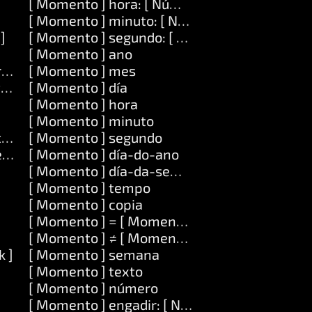
[ Momento ] hora: [ Número ]
[ Momento ] minuto: [ Número ]
 ]
[ Momento ] segundo: [ Número ]
[ Momento ] ano
o ] con: [ Obxecto ]
[ Momento ] mes
o ]
[ Momento ] día
[ Momento ] hora
[ Momento ] minuto
o ] en: [ Obxecto ]
[ Momento ] segundo
ecto ]
[ Momento ] día-do-ano
[ Momento ] día-da-semana
[ Momento ] tempo
[ Momento ] copia
[ Momento ] = [ Momento ]
[ Momento ] ≠ [ Momento ]
k ]
[ Momento ] semana
]
[ Momento ] texto
[ Momento ] número
[ Momento ] engadir: [ Número ]