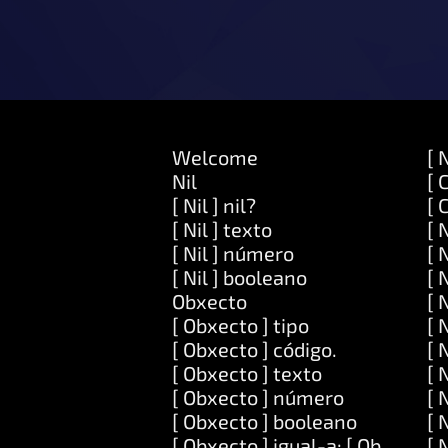
Welcome
[ 
Nil
[ 
[ Nil ] nil?
[ 
[ Nil ] texto
[ 
[ Nil ] número
[ 
[ Nil ] booleano
[ 
Obxecto
[ 
[ Obxecto ] tipo
[ 
[ Obxecto ] código.
[ 
[ Obxecto ] texto
[ 
[ Obxecto ] número
[ 
[ Obxecto ] booleano
[ 
[ Obxecto ] igual-a: [ Obxecto ]
[ 