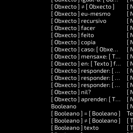
[ Obxecto ] ≠ [ Obxecto ]
[ 
[ Obxecto ] eu-mesmo
[ 
[ Obxecto ] recursivo
[ 
[ Obxecto ] facer
[ 
[ Obxecto ] feito
[ 
[ Obxecto ] copia
[ 
[ Obxecto ] caso: [ Obxecto ] fac
[ 
[ Obxecto ] mensaxe: [ Texto ] 
[ 
[ Obxecto ] en: [ Texto ] facer: [
[ 
[ Obxecto ] responder: [ Texto 
[ 
[ Obxecto ] responder: [ Texto ] 
[ 
[ Obxecto ] responder: [ Texto ] 
[ 
[ Obxecto ] nil?
[ 
[ Obxecto ] aprender: [ Texto ] s
[ 
Booleano
[ 
[ Booleano ] = [ Booleano ]
Te
[ Booleano ] ≠ [ Booleano ]
[ 
[ Booleano ] texto
[ 