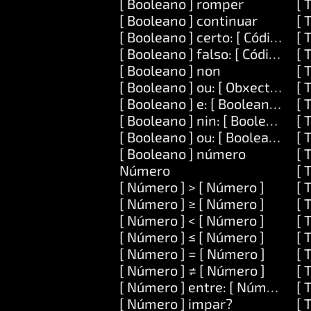
[ Booleano ] romper
[ 
[ Booleano ] continuar
[ 
[ Booleano ] certo: [ Código ]
[ 
[ Booleano ] falso: [ Código ]
[ 
[ Booleano ] non
[ 
[ Booleano ] ou: [ Obxecto ] ou:
[ 
[ Booleano ] e: [ Booleano ]
[ 
[ Booleano ] nin: [ Booleano ]
[ 
[ Booleano ] ou: [ Booleano ]
[ 
[ Booleano ] número
[ 
Número
[ 
[ Número ] > [ Número ]
[ 
[ Número ] ≥ [ Número ]
[ 
[ Número ] < [ Número ]
[ 
[ Número ] ≤ [ Número ]
[ 
[ Número ] = [ Número ]
[ 
[ Número ] ≠ [ Número ]
[ 
[ Número ] entre: [ Número ] e:
[ 
[ Número ] impar?
[ 