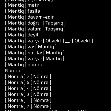
[ Məntiq ] mətn
[ Məntiq ] fasilə
[ Məntiq ] davam-edin
[ Məntiq ] doğru: [ Tapşırıq ]
[ Məntiq ] yalan: [ Tapşırıq ]
[ Məntiq ] deyil
[ Məntiq ] və-ya: [ Obyekt ] __: [ Obyekt ]
[ Məntiq ] və: [ Məntiq ]
[ Məntiq ] nə-də: [ Məntiq ]
[ Məntiq ] və-ya: [ Məntiq ]
[ Məntiq ] nömrə
Nömrə
[ Nömrə ] > [ Nömrə ]
[ Nömrə ] ≥ [ Nömrə ]
[ Nömrə ] < [ Nömrə ]
[ Nömrə ] ≤ [ Nömrə ]
[ Nömrə ] = [ Nömrə ]
[ Nömrə ] ≠ [ Nömrə ]