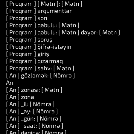
[ Proqram ] [ Mətn ]: [ Mətn ]
[ Proqram ] arqumentlər
[ Proqram ] son
[ Proqram ] qəbulu: [ Mətn ]
[ Proqram ] qəbulu: [ Mətn ] dəyər: [ Mətn ]
[ Proqram ] soruş
[ Proqram ] Şifrə-istəyin
[ Proqram ] giriş
[ Proqram ] qızarmaq
[ Proqram ] səhv: [ Mətn ]
[ An ] gözləmək: [ Nömrə ]
An
[ An ] zonası: [ Mətn ]
[ An ] zona
[ An ] _il: [ Nömrə ]
[ An ] _ay: [ Nömrə ]
[ An ] _gün: [ Nömrə ]
[ An ] _saat: [ Nömrə ]
[ An ] dəqiqə: [ Nömrə ]