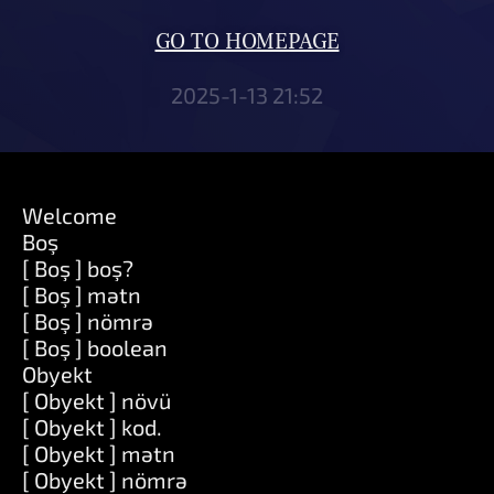
GO TO HOMEPAGE
2025-1-13 21:52
Welcome
Boş
[ Boş ] boş?
[ Boş ] mətn
[ Boş ] nömrə
[ Boş ] boolean
Obyekt
[ Obyekt ] növü
[ Obyekt ] kod.
[ Obyekt ] mətn
[ Obyekt ] nömrə