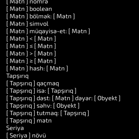
[ Mətn ] nömrə
[ Mətn ] boolean
[ Mətn ] bölmək: [ Mətn ]
[ Mətn ] simvol
[ Mətn ] müqayisə-et: [ Mətn ]
[ Mətn ] < [ Mətn ]
[ Mətn ] ≤ [ Mətn ]
[ Mətn ] > [ Mətn ]
[ Mətn ] ≥ [ Mətn ]
[ Mətn ] hash: [ Mətn ]
Tapşırıq
[ Tapşırıq ] qaçmaq
[ Tapşırıq ] isə: [ Tapşırıq ]
[ Tapşırıq ] dəst: [ Mətn ] dəyər: [ Obyekt ]
[ Tapşırıq ] səhv: [ Obyekt ]
[ Tapşırıq ] tutmaq: [ Tapşırıq ]
[ Tapşırıq ] mətn
Seriya
[ Seriya ] növü