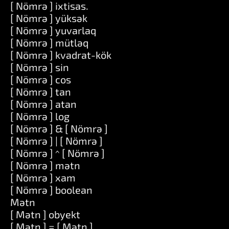
[ Nömrə ] ixtisas.
[ Nömrə ] yüksək
[ Nömrə ] yuvarlaq
[ Nömrə ] mütləq
[ Nömrə ] kvadrat-kök
[ Nömrə ] sin
[ Nömrə ] cos
[ Nömrə ] tan
[ Nömrə ] atan
[ Nömrə ] log
[ Nömrə ] & [ Nömrə ]
[ Nömrə ] | [ Nömrə ]
[ Nömrə ] ^ [ Nömrə ]
[ Nömrə ] mətn
[ Nömrə ] xam
[ Nömrə ] boolean
Mətn
[ Mətn ] obyekt
[ Mətn ] = [ Mətn ]