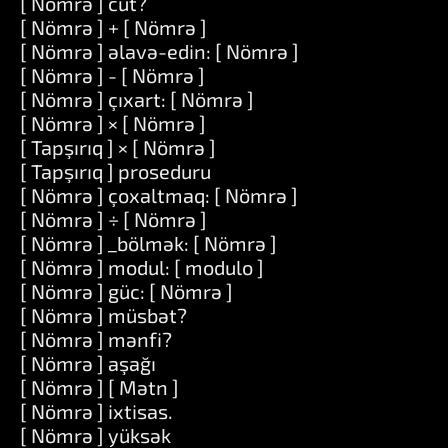
[ Nömrə ] cüt?
[ Nömrə ] + [ Nömrə ]
[ Nömrə ] əlavə-edin: [ Nömrə ]
[ Nömrə ] - [ Nömrə ]
[ Nömrə ] çıxart: [ Nömrə ]
[ Nömrə ] × [ Nömrə ]
[ Tapşırıq ] × [ Nömrə ]
[ Tapşırıq ] proseduru
[ Nömrə ] çoxaltmaq: [ Nömrə ]
[ Nömrə ] ÷ [ Nömrə ]
[ Nömrə ] _bölmək: [ Nömrə ]
[ Nömrə ] modul: [ modulo ]
[ Nömrə ] güc: [ Nömrə ]
[ Nömrə ] müsbət?
[ Nömrə ] mənfi?
[ Nömrə ] aşağı
[ Nömrə ] [ Mətn ]
[ Nömrə ] ixtisas.
[ Nömrə ] yüksək