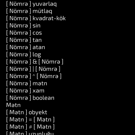
[ Nömrə ] yuvarlaq
[ Nömrə ] mütləq
[ Nömrə ] kvadrat-kök
[ Nömrə ] sin
[ Nömrə ] cos
[ Nömrə ] tan
[ Nömrə ] atan
[ Nömrə ] log
[ Nömrə ] & [ Nömrə ]
[ Nömrə ] | [ Nömrə ]
[ Nömrə ] ^ [ Nömrə ]
[ Nömrə ] mətn
[ Nömrə ] xam
[ Nömrə ] boolean
Mətn
[ Mətn ] obyekt
[ Mətn ] = [ Mətn ]
[ Mətn ] ≠ [ Mətn ]
[ Mətn ] uzunluğu