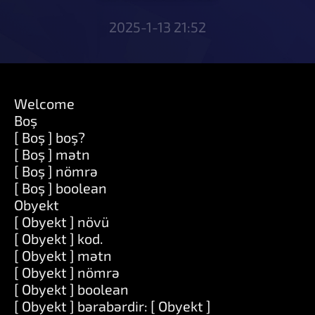
2025-1-13 21:52
Welcome
Boş
[ Boş ] boş?
[ Boş ] mətn
[ Boş ] nömrə
[ Boş ] boolean
Obyekt
[ Obyekt ] növü
[ Obyekt ] kod.
[ Obyekt ] mətn
[ Obyekt ] nömrə
[ Obyekt ] boolean
[ Obyekt ] bərabərdir: [ Obyekt ]