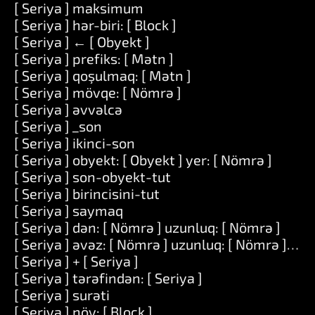
[ Seriya ] maksimum
[ Seriya ] hər-biri: [ Block ]
[ Seriya ] ← [ Obyekt ]
[ Seriya ] prefiks: [ Mətn ]
[ Seriya ] qoşulmaq: [ Mətn ]
[ Seriya ] mövqe: [ Nömrə ]
[ Seriya ] əvvəlcə
[ Seriya ] _son
[ Seriya ] ikinci-son
[ Seriya ] obyekt: [ Obyekt ] yer: [ Nömrə ]
[ Seriya ] son-obyekt-tut
[ Seriya ] birincisini-tut
[ Seriya ] saymaq
[ Seriya ] dən: [ Nömrə ] uzunluq: [ Nömrə ]
[ Seriya ] əvəz: [ Nömrə ] uzunluq: [ Nömrə ] ilə: [
[ Seriya ] + [ Seriya ]
[ Seriya ] tərəfindən: [ Seriya ]
[ Seriya ] surəti
[ Seriya ] növ: [ Block ]