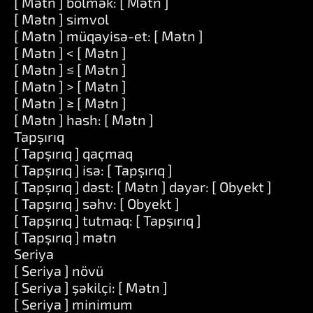
[ Mətn ] bölmək: [ Mətn ]
[ Mətn ] simvol
[ Mətn ] müqayisə-et: [ Mətn ]
[ Mətn ] < [ Mətn ]
[ Mətn ] ≤ [ Mətn ]
[ Mətn ] > [ Mətn ]
[ Mətn ] ≥ [ Mətn ]
[ Mətn ] hash: [ Mətn ]
Tapşırıq
[ Tapşırıq ] qaçmaq
[ Tapşırıq ] isə: [ Tapşırıq ]
[ Tapşırıq ] dəst: [ Mətn ] dəyər: [ Obyekt ]
[ Tapşırıq ] səhv: [ Obyekt ]
[ Tapşırıq ] tutmaq: [ Tapşırıq ]
[ Tapşırıq ] mətn
Seriya
[ Seriya ] növü
[ Seriya ] şəkilçi: [ Mətn ]
[ Seriya ] minimum