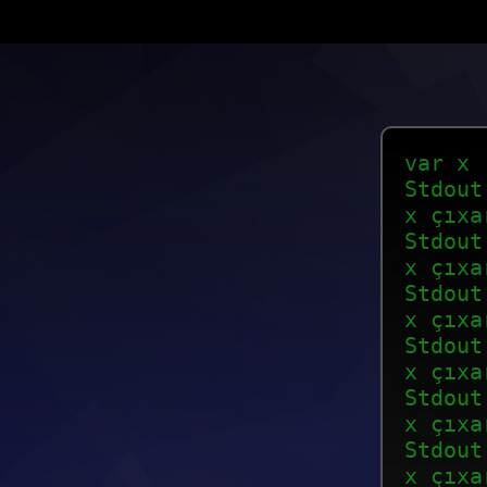
var x 
Stdout
x çıxa
Stdout
x çıxa
Stdout
x çıxa
Stdout
x çıxa
Stdout
x çıxa
Stdout
x çıxa