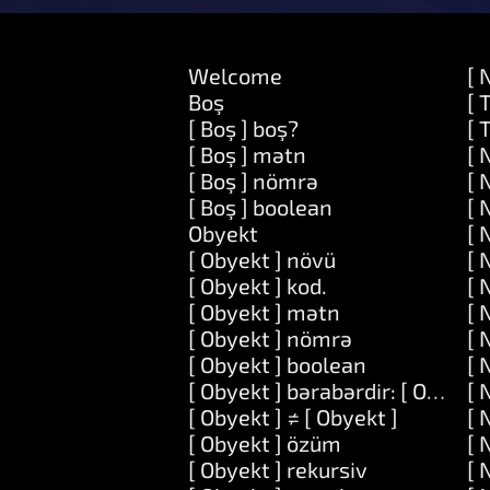
Welcome
[ 
Boş
[ 
[ Boş ] boş?
[ 
[ Boş ] mətn
[ 
[ Boş ] nömrə
[ 
[ Boş ] boolean
[ 
Obyekt
[ 
[ Obyekt ] növü
[ 
[ Obyekt ] kod.
[ 
[ Obyekt ] mətn
[ 
[ Obyekt ] nömrə
[ 
[ Obyekt ] boolean
[ 
[ Obyekt ] bərabərdir: [ Obyekt 
[ 
[ Obyekt ] ≠ [ Obyekt ]
[ 
[ Obyekt ] özüm
[ 
[ Obyekt ] rekursiv
[ 