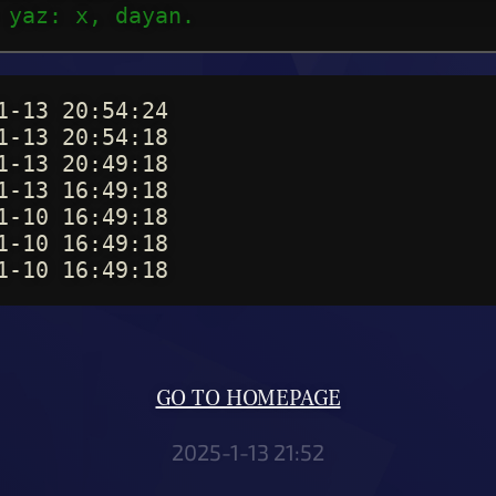
 yaz: x, dayan.
1-13 20:54:24
1-13 20:54:18
1-13 20:49:18
1-13 16:49:18
1-10 16:49:18
1-10 16:49:18
1-10 16:49:18
GO TO HOMEPAGE
2025-1-13 21:52