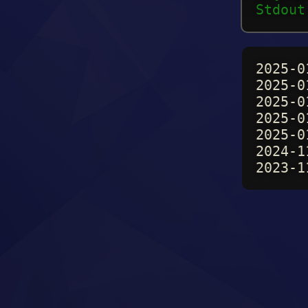
Stdout
2025-0
2025-0
2025-0
2025-0
2025-0
2024-1
2023-1