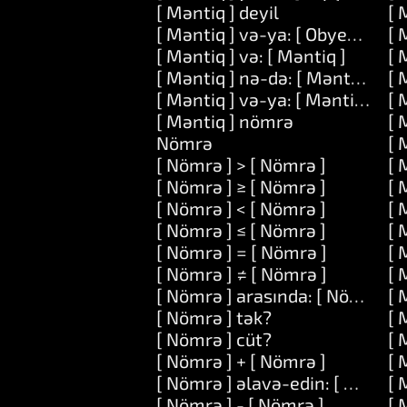
[ Məntiq ] deyil
[ 
[ Məntiq ] və-ya: [ Obyekt ] __: 
[ 
[ Məntiq ] və: [ Məntiq ]
[ 
[ Məntiq ] nə-də: [ Məntiq ]
[ 
[ Məntiq ] və-ya: [ Məntiq ]
[ 
[ Məntiq ] nömrə
[ 
Nömrə
[ 
[ Nömrə ] > [ Nömrə ]
[ 
[ Nömrə ] ≥ [ Nömrə ]
[ 
[ Nömrə ] < [ Nömrə ]
[ 
[ Nömrə ] ≤ [ Nömrə ]
[ 
[ Nömrə ] = [ Nömrə ]
[ 
[ Nömrə ] ≠ [ Nömrə ]
[ 
[ Nömrə ] arasında: [ Nömrə ] v
[ 
[ Nömrə ] tək?
[ 
[ Nömrə ] cüt?
[ 
[ Nömrə ] + [ Nömrə ]
[ 
[ Nömrə ] əlavə-edin: [ Nömrə 
[ 
[ Nömrə ] - [ Nömrə ]
[ 