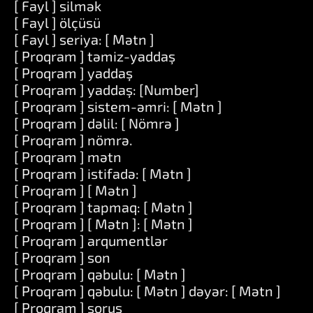
[ Fayl ] silmək
[ Fayl ] ölçüsü
[ Fayl ] seriya: [ Mətn ]
[ Proqram ] təmiz-yaddaş
[ Proqram ] yaddaş
[ Proqram ] yaddaş: [Number]
[ Proqram ] sistem-əmri: [ Mətn ]
[ Proqram ] dəlil: [ Nömrə ]
[ Proqram ] nömrə.
[ Proqram ] mətn
[ Proqram ] istifadə: [ Mətn ]
[ Proqram ] [ Mətn ]
[ Proqram ] tapmaq: [ Mətn ]
[ Proqram ] [ Mətn ]: [ Mətn ]
[ Proqram ] arqumentlər
[ Proqram ] son
[ Proqram ] qəbulu: [ Mətn ]
[ Proqram ] qəbulu: [ Mətn ] dəyər: [ Mətn ]
[ Proqram ] soruş