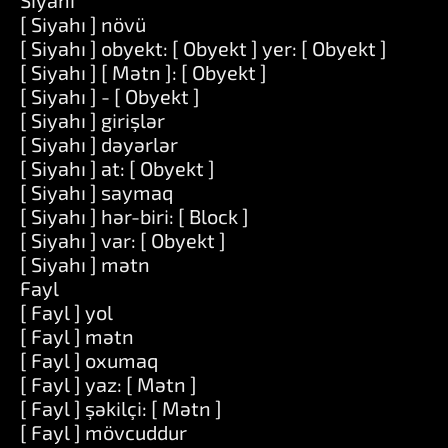
Siyahı
[ Siyahı ] növü
[ Siyahı ] obyekt: [ Obyekt ] yer: [ Obyekt ]
[ Siyahı ] [ Mətn ]: [ Obyekt ]
[ Siyahı ] - [ Obyekt ]
[ Siyahı ] girişlər
[ Siyahı ] dəyərlər
[ Siyahı ] at: [ Obyekt ]
[ Siyahı ] saymaq
[ Siyahı ] hər-biri: [ Block ]
[ Siyahı ] var: [ Obyekt ]
[ Siyahı ] mətn
Fayl
[ Fayl ] yol
[ Fayl ] mətn
[ Fayl ] oxumaq
[ Fayl ] yaz: [ Mətn ]
[ Fayl ] şəkilçi: [ Mətn ]
[ Fayl ] mövcuddur