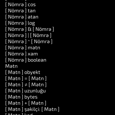
[ Nömrə ] cos
[ Nömrə ] tan
[ Nömrə ] atan
[ Nömrə ] log
[ Nömrə ] & [ Nömrə ]
[ Nömrə ] | [ Nömrə ]
[ Nömrə ] ^ [ Nömrə ]
[ Nömrə ] mətn
[ Nömrə ] xam
[ Nömrə ] boolean
Mətn
[ Mətn ] obyekt
[ Mətn ] = [ Mətn ]
[ Mətn ] ≠ [ Mətn ]
[ Mətn ] uzunluğu
[ Mətn ] bytes
[ Mətn ] + [ Mətn ]
[ Mətn ] şəkilçi: [ Mətn ]