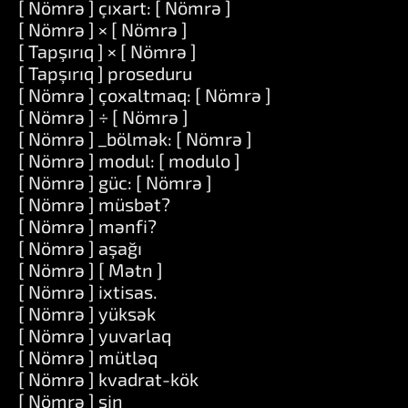
[ Nömrə ] çıxart: [ Nömrə ]
[ Nömrə ] × [ Nömrə ]
[ Tapşırıq ] × [ Nömrə ]
[ Tapşırıq ] proseduru
[ Nömrə ] çoxaltmaq: [ Nömrə ]
[ Nömrə ] ÷ [ Nömrə ]
[ Nömrə ] _bölmək: [ Nömrə ]
[ Nömrə ] modul: [ modulo ]
[ Nömrə ] güc: [ Nömrə ]
[ Nömrə ] müsbət?
[ Nömrə ] mənfi?
[ Nömrə ] aşağı
[ Nömrə ] [ Mətn ]
[ Nömrə ] ixtisas.
[ Nömrə ] yüksək
[ Nömrə ] yuvarlaq
[ Nömrə ] mütləq
[ Nömrə ] kvadrat-kök
[ Nömrə ] sin