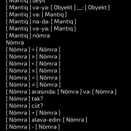
[ Məntiq ] deyil
[ Məntiq ] və-ya: [ Obyekt ] __: [ Obyekt ]
[ Məntiq ] və: [ Məntiq ]
[ Məntiq ] nə-də: [ Məntiq ]
[ Məntiq ] və-ya: [ Məntiq ]
[ Məntiq ] nömrə
Nömrə
[ Nömrə ] > [ Nömrə ]
[ Nömrə ] ≥ [ Nömrə ]
[ Nömrə ] < [ Nömrə ]
[ Nömrə ] ≤ [ Nömrə ]
[ Nömrə ] = [ Nömrə ]
[ Nömrə ] ≠ [ Nömrə ]
[ Nömrə ] arasında: [ Nömrə ] və: [ Nömrə ]
[ Nömrə ] tək?
[ Nömrə ] cüt?
[ Nömrə ] + [ Nömrə ]
[ Nömrə ] əlavə-edin: [ Nömrə ]
[ Nömrə ] - [ Nömrə ]