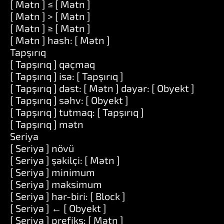
[ Mətn ] ≤ [ Mətn ]
[ Mətn ] > [ Mətn ]
[ Mətn ] ≥ [ Mətn ]
[ Mətn ] hash: [ Mətn ]
Tapşırıq
[ Tapşırıq ] qaçmaq
[ Tapşırıq ] isə: [ Tapşırıq ]
[ Tapşırıq ] dəst: [ Mətn ] dəyər: [ Obyekt ]
[ Tapşırıq ] səhv: [ Obyekt ]
[ Tapşırıq ] tutmaq: [ Tapşırıq ]
[ Tapşırıq ] mətn
Seriya
[ Seriya ] növü
[ Seriya ] şəkilçi: [ Mətn ]
[ Seriya ] minimum
[ Seriya ] maksimum
[ Seriya ] hər-biri: [ Block ]
[ Seriya ] ← [ Obyekt ]
[ Seriya ] prefiks: [ Mətn ]