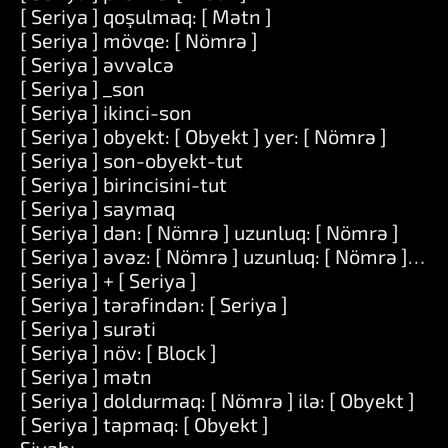
[ Seriya ] qoşulmaq: [ Mətn ]
[ Seriya ] mövqe: [ Nömrə ]
[ Seriya ] əvvəlcə
[ Seriya ] _son
[ Seriya ] ikinci-son
[ Seriya ] obyekt: [ Obyekt ] yer: [ Nömrə ]
[ Seriya ] son-obyekt-tut
[ Seriya ] birincisini-tut
[ Seriya ] saymaq
[ Seriya ] dən: [ Nömrə ] uzunluq: [ Nömrə ]
[ Seriya ] əvəz: [ Nömrə ] uzunluq: [ Nömrə ] ilə: [
[ Seriya ] + [ Seriya ]
[ Seriya ] tərəfindən: [ Seriya ]
[ Seriya ] surəti
[ Seriya ] növ: [ Block ]
[ Seriya ] mətn
[ Seriya ] doldurmaq: [ Nömrə ] ilə: [ Obyekt ]
[ Seriya ] tapmaq: [ Obyekt ]