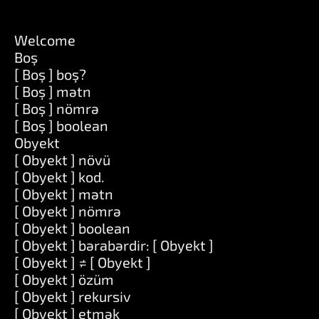
Welcome
Boş
[ Boş ] boş?
[ Boş ] mətn
[ Boş ] nömrə
[ Boş ] boolean
Obyekt
[ Obyekt ] növü
[ Obyekt ] kod.
[ Obyekt ] mətn
[ Obyekt ] nömrə
[ Obyekt ] boolean
[ Obyekt ] bərabərdir: [ Obyekt ]
[ Obyekt ] ≠ [ Obyekt ]
[ Obyekt ] özüm
[ Obyekt ] rekursiv
[ Obyekt ] etmək