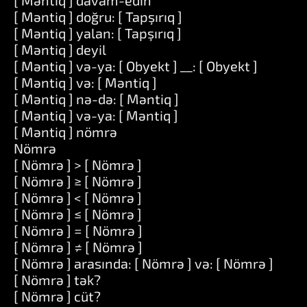
[ Məntiq ] davam-edin
[ Məntiq ] doğru: [ Tapşırıq ]
[ Məntiq ] yalan: [ Tapşırıq ]
[ Məntiq ] deyil
[ Məntiq ] və-ya: [ Obyekt ] __: [ Obyekt ]
[ Məntiq ] və: [ Məntiq ]
[ Məntiq ] nə-də: [ Məntiq ]
[ Məntiq ] və-ya: [ Məntiq ]
[ Məntiq ] nömrə
Nömrə
[ Nömrə ] > [ Nömrə ]
[ Nömrə ] ≥ [ Nömrə ]
[ Nömrə ] < [ Nömrə ]
[ Nömrə ] ≤ [ Nömrə ]
[ Nömrə ] = [ Nömrə ]
[ Nömrə ] ≠ [ Nömrə ]
[ Nömrə ] arasında: [ Nömrə ] və: [ Nömrə ]
[ Nömrə ] tək?
[ Nömrə ] cüt?