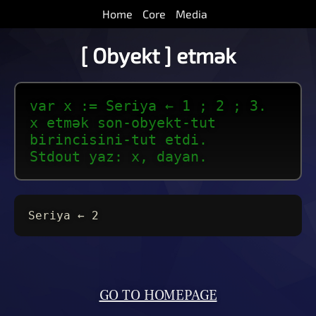
Home
Core
Media
[ Obyekt ] etmək
var x := Seriya ← 1 ; 2 ; 3.
x etmək son-obyekt-tut
birincisini-tut etdi.
Stdout yaz: x, dayan.
Seriya ← 2
GO TO HOMEPAGE