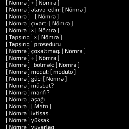
[ Nömrə ] + [ Nömrə ]
[ Nömrə ] əlavə-edin: [ Nömrə ]
[ Nömrə ] - [ Nömrə ]
[ Nömrə ] çıxart: [ Nömrə ]
[ Nömrə ] × [ Nömrə ]
[ Tapşırıq ] × [ Nömrə ]
[ Tapşırıq ] proseduru
[ Nömrə ] çoxaltmaq: [ Nömrə ]
[ Nömrə ] ÷ [ Nömrə ]
[ Nömrə ] _bölmək: [ Nömrə ]
[ Nömrə ] modul: [ modulo ]
[ Nömrə ] güc: [ Nömrə ]
[ Nömrə ] müsbət?
[ Nömrə ] mənfi?
[ Nömrə ] aşağı
[ Nömrə ] [ Mətn ]
[ Nömrə ] ixtisas.
[ Nömrə ] yüksək
[ Nömrə ] yuvarlaq