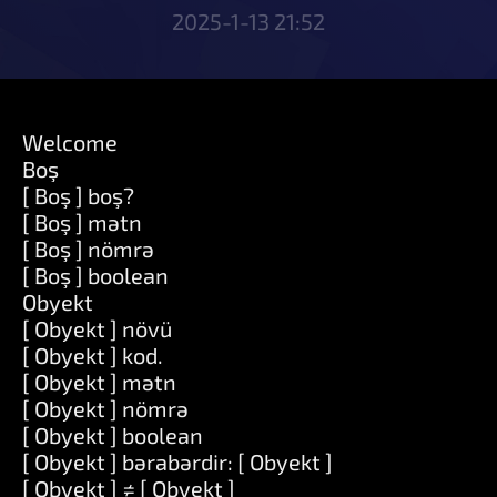
2025-1-13 21:52
Welcome
Boş
[ Boş ] boş?
[ Boş ] mətn
[ Boş ] nömrə
[ Boş ] boolean
Obyekt
[ Obyekt ] növü
[ Obyekt ] kod.
[ Obyekt ] mətn
[ Obyekt ] nömrə
[ Obyekt ] boolean
[ Obyekt ] bərabərdir: [ Obyekt ]
[ Obyekt ] ≠ [ Obyekt ]