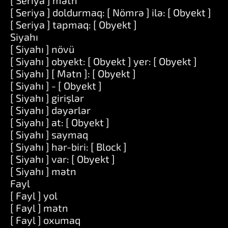
[ Seriya ] mətn
[ Seriya ] doldurmaq: [ Nömrə ] ilə: [ Obyekt ]
[ Seriya ] tapmaq: [ Obyekt ]
Siyahı
[ Siyahı ] növü
[ Siyahı ] obyekt: [ Obyekt ] yer: [ Obyekt ]
[ Siyahı ] [ Mətn ]: [ Obyekt ]
[ Siyahı ] - [ Obyekt ]
[ Siyahı ] girişlər
[ Siyahı ] dəyərlər
[ Siyahı ] at: [ Obyekt ]
[ Siyahı ] saymaq
[ Siyahı ] hər-biri: [ Block ]
[ Siyahı ] var: [ Obyekt ]
[ Siyahı ] mətn
Fayl
[ Fayl ] yol
[ Fayl ] mətn
[ Fayl ] oxumaq