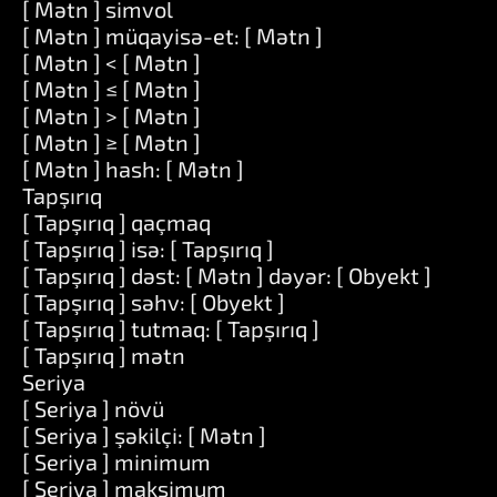
[ Mətn ] simvol
[ Mətn ] müqayisə-et: [ Mətn ]
[ Mətn ] < [ Mətn ]
[ Mətn ] ≤ [ Mətn ]
[ Mətn ] > [ Mətn ]
[ Mətn ] ≥ [ Mətn ]
[ Mətn ] hash: [ Mətn ]
Tapşırıq
[ Tapşırıq ] qaçmaq
[ Tapşırıq ] isə: [ Tapşırıq ]
[ Tapşırıq ] dəst: [ Mətn ] dəyər: [ Obyekt ]
[ Tapşırıq ] səhv: [ Obyekt ]
[ Tapşırıq ] tutmaq: [ Tapşırıq ]
[ Tapşırıq ] mətn
Seriya
[ Seriya ] növü
[ Seriya ] şəkilçi: [ Mətn ]
[ Seriya ] minimum
[ Seriya ] maksimum