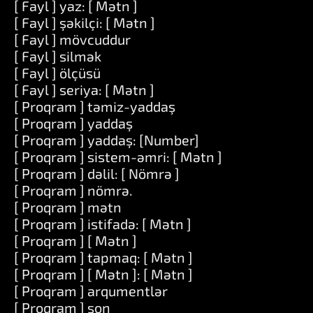
[ Fayl ] yaz: [ Mətn ]
[ Fayl ] şəkilçi: [ Mətn ]
[ Fayl ] mövcuddur
[ Fayl ] silmək
[ Fayl ] ölçüsü
[ Fayl ] seriya: [ Mətn ]
[ Proqram ] təmiz-yaddaş
[ Proqram ] yaddaş
[ Proqram ] yaddaş: [Number]
[ Proqram ] sistem-əmri: [ Mətn ]
[ Proqram ] dəlil: [ Nömrə ]
[ Proqram ] nömrə.
[ Proqram ] mətn
[ Proqram ] istifadə: [ Mətn ]
[ Proqram ] [ Mətn ]
[ Proqram ] tapmaq: [ Mətn ]
[ Proqram ] [ Mətn ]: [ Mətn ]
[ Proqram ] arqumentlər
[ Proqram ] son