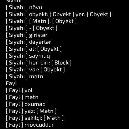
Siyahı
[ Siyahı ] növü
[ Siyahı ] obyekt: [ Obyekt ] yer: [ Obyekt ]
[ Siyahı ] [ Mətn ]: [ Obyekt ]
[ Siyahı ] - [ Obyekt ]
[ Siyahı ] girişlər
[ Siyahı ] dəyərlər
[ Siyahı ] at: [ Obyekt ]
[ Siyahı ] saymaq
[ Siyahı ] hər-biri: [ Block ]
[ Siyahı ] var: [ Obyekt ]
[ Siyahı ] mətn
Fayl
[ Fayl ] yol
[ Fayl ] mətn
[ Fayl ] oxumaq
[ Fayl ] yaz: [ Mətn ]
[ Fayl ] şəkilçi: [ Mətn ]
[ Fayl ] mövcuddur