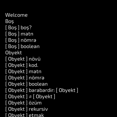
Welcome
Boş
[ Boş ] boş?
[ Boş ] mətn
[ Boş ] nömrə
[ Boş ] boolean
Obyekt
[ Obyekt ] növü
[ Obyekt ] kod.
[ Obyekt ] mətn
[ Obyekt ] nömrə
[ Obyekt ] boolean
[ Obyekt ] bərabərdir: [ Obyekt ]
[ Obyekt ] ≠ [ Obyekt ]
[ Obyekt ] özüm
[ Obyekt ] rekursiv
[ Obyekt ] etmək