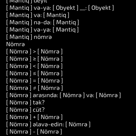
[ Məntiq ] deyil
[ Məntiq ] və-ya: [ Obyekt ] __: [ Obyekt ]
[ Məntiq ] və: [ Məntiq ]
[ Məntiq ] nə-də: [ Məntiq ]
[ Məntiq ] və-ya: [ Məntiq ]
[ Məntiq ] nömrə
Nömrə
[ Nömrə ] > [ Nömrə ]
[ Nömrə ] ≥ [ Nömrə ]
[ Nömrə ] < [ Nömrə ]
[ Nömrə ] ≤ [ Nömrə ]
[ Nömrə ] = [ Nömrə ]
[ Nömrə ] ≠ [ Nömrə ]
[ Nömrə ] arasında: [ Nömrə ] və: [ Nömrə ]
[ Nömrə ] tək?
[ Nömrə ] cüt?
[ Nömrə ] + [ Nömrə ]
[ Nömrə ] əlavə-edin: [ Nömrə ]
[ Nömrə ] - [ Nömrə ]