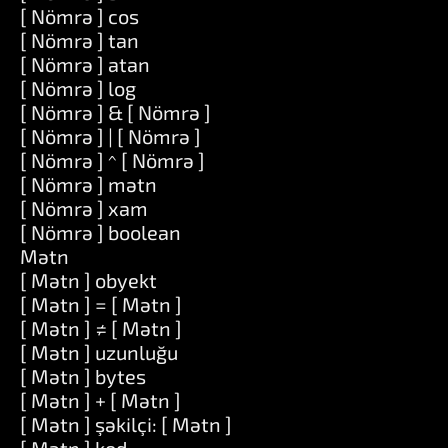
[ Nömrə ] cos
[ Nömrə ] tan
[ Nömrə ] atan
[ Nömrə ] log
[ Nömrə ] & [ Nömrə ]
[ Nömrə ] | [ Nömrə ]
[ Nömrə ] ^ [ Nömrə ]
[ Nömrə ] mətn
[ Nömrə ] xam
[ Nömrə ] boolean
Mətn
[ Mətn ] obyekt
[ Mətn ] = [ Mətn ]
[ Mətn ] ≠ [ Mətn ]
[ Mətn ] uzunluğu
[ Mətn ] bytes
[ Mətn ] + [ Mətn ]
[ Mətn ] şəkilçi: [ Mətn ]