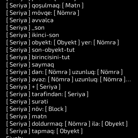
[ Seriya ] qoşulmaq: [ Mətn ]
[ Seriya ] mövqe: [ Nömrə ]
[ Seriya ] əvvəlcə
[ Seriya ] _son
[ Seriya ] ikinci-son
[ Seriya ] obyekt: [ Obyekt ] yer: [ Nömrə ]
[ Seriya ] son-obyekt-tut
[ Seriya ] birincisini-tut
[ Seriya ] saymaq
[ Seriya ] dən: [ Nömrə ] uzunluq: [ Nömrə ]
[ Seriya ] əvəz: [ Nömrə ] uzunluq: [ Nömrə ] ilə: [
[ Seriya ] + [ Seriya ]
[ Seriya ] tərəfindən: [ Seriya ]
[ Seriya ] surəti
[ Seriya ] növ: [ Block ]
[ Seriya ] mətn
[ Seriya ] doldurmaq: [ Nömrə ] ilə: [ Obyekt ]
[ Seriya ] tapmaq: [ Obyekt ]