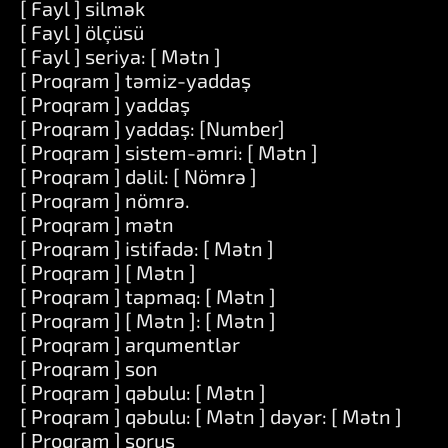
[ Fayl ] silmək
[ Fayl ] ölçüsü
[ Fayl ] seriya: [ Mətn ]
[ Proqram ] təmiz-yaddaş
[ Proqram ] yaddaş
[ Proqram ] yaddaş: [Number]
[ Proqram ] sistem-əmri: [ Mətn ]
[ Proqram ] dəlil: [ Nömrə ]
[ Proqram ] nömrə.
[ Proqram ] mətn
[ Proqram ] istifadə: [ Mətn ]
[ Proqram ] [ Mətn ]
[ Proqram ] tapmaq: [ Mətn ]
[ Proqram ] [ Mətn ]: [ Mətn ]
[ Proqram ] arqumentlər
[ Proqram ] son
[ Proqram ] qəbulu: [ Mətn ]
[ Proqram ] qəbulu: [ Mətn ] dəyər: [ Mətn ]
[ Proqram ] soruş