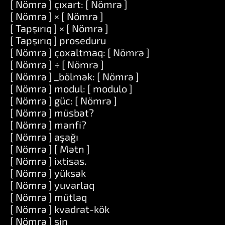
[ Nömrə ] çıxart: [ Nömrə ]
[ Nömrə ] × [ Nömrə ]
[ Tapşırıq ] × [ Nömrə ]
[ Tapşırıq ] proseduru
[ Nömrə ] çoxaltmaq: [ Nömrə ]
[ Nömrə ] ÷ [ Nömrə ]
[ Nömrə ] _bölmək: [ Nömrə ]
[ Nömrə ] modul: [ modulo ]
[ Nömrə ] güc: [ Nömrə ]
[ Nömrə ] müsbət?
[ Nömrə ] mənfi?
[ Nömrə ] aşağı
[ Nömrə ] [ Mətn ]
[ Nömrə ] ixtisas.
[ Nömrə ] yüksək
[ Nömrə ] yuvarlaq
[ Nömrə ] mütləq
[ Nömrə ] kvadrat-kök
[ Nömrə ] sin