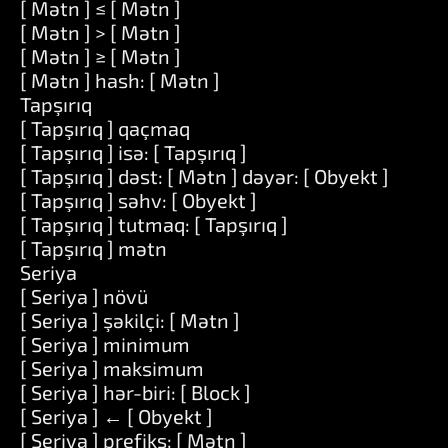
[ Mətn ] ≤ [ Mətn ]
[ Mətn ] > [ Mətn ]
[ Mətn ] ≥ [ Mətn ]
[ Mətn ] hash: [ Mətn ]
Tapşırıq
[ Tapşırıq ] qaçmaq
[ Tapşırıq ] isə: [ Tapşırıq ]
[ Tapşırıq ] dəst: [ Mətn ] dəyər: [ Obyekt ]
[ Tapşırıq ] səhv: [ Obyekt ]
[ Tapşırıq ] tutmaq: [ Tapşırıq ]
[ Tapşırıq ] mətn
Seriya
[ Seriya ] növü
[ Seriya ] şəkilçi: [ Mətn ]
[ Seriya ] minimum
[ Seriya ] maksimum
[ Seriya ] hər-biri: [ Block ]
[ Seriya ] ← [ Obyekt ]
[ Seriya ] prefiks: [ Mətn ]