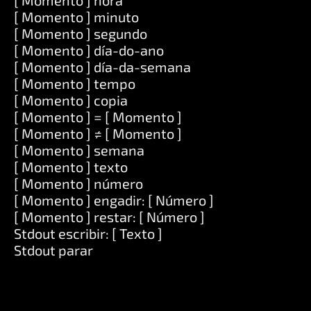
[ Momento ] hora
[ Momento ] minuto
[ Momento ] segundo
[ Momento ] día-do-ano
[ Momento ] día-da-semana
[ Momento ] tempo
[ Momento ] copia
[ Momento ] = [ Momento ]
[ Momento ] ≠ [ Momento ]
[ Momento ] semana
[ Momento ] texto
[ Momento ] número
[ Momento ] engadir: [ Número ]
[ Momento ] restar: [ Número ]
Stdout escribir: [ Texto ]
Stdout parar