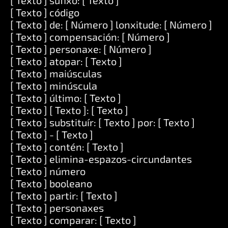
[ Texto ] sufixo: [ Texto ]
[ Texto ] código
[ Texto ] de: [ Número ] lonxitude: [ Número ]
[ Texto ] compensación: [ Número ]
[ Texto ] personaxe: [ Número ]
[ Texto ] atopar: [ Texto ]
[ Texto ] maiúsculas
[ Texto ] minúscula
[ Texto ] último: [ Texto ]
[ Texto ] [ Texto ]: [ Texto ]
[ Texto ] substituír: [ Texto ] por: [ Texto ]
[ Texto ] - [ Texto ]
[ Texto ] contén: [ Texto ]
[ Texto ] elimina-espazos-circundantes
[ Texto ] número
[ Texto ] booleano
[ Texto ] partir: [ Texto ]
[ Texto ] personaxes
[ Texto ] comparar: [ Texto ]