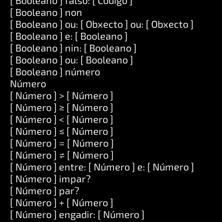
[ Booleano ] falso: [ Código ]
[ Booleano ] non
[ Booleano ] ou: [ Obxecto ] ou: [ Obxecto ]
[ Booleano ] e: [ Booleano ]
[ Booleano ] nin: [ Booleano ]
[ Booleano ] ou: [ Booleano ]
[ Booleano ] número
Número
[ Número ] > [ Número ]
[ Número ] ≥ [ Número ]
[ Número ] < [ Número ]
[ Número ] ≤ [ Número ]
[ Número ] = [ Número ]
[ Número ] ≠ [ Número ]
[ Número ] entre: [ Número ] e: [ Número ]
[ Número ] impar?
[ Número ] par?
[ Número ] + [ Número ]
[ Número ] engadir: [ Número ]