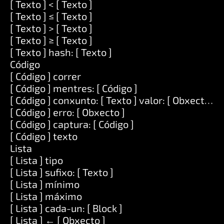
[ Texto ] < [ Texto ]
[ Texto ] ≤ [ Texto ]
[ Texto ] > [ Texto ]
[ Texto ] ≥ [ Texto ]
[ Texto ] hash: [ Texto ]
Código
[ Código ] correr
[ Código ] mentres: [ Código ]
[ Código ] conxunto: [ Texto ] valor: [ Obxecto ]
[ Código ] erro: [ Obxecto ]
[ Código ] captura: [ Código ]
[ Código ] texto
Lista
[ Lista ] tipo
[ Lista ] sufixo: [ Texto ]
[ Lista ] mínimo
[ Lista ] máximo
[ Lista ] cada-un: [ Block ]
[ Lista ] ← [ Obxecto ]