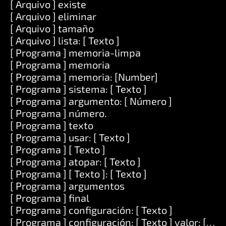
[ Arquivo ] existe
[ Arquivo ] eliminar
[ Arquivo ] tamaño
[ Arquivo ] lista: [ Texto ]
[ Programa ] memoria-limpa
[ Programa ] memoria
[ Programa ] memoria: [Number]
[ Programa ] sistema: [ Texto ]
[ Programa ] argumento: [ Número ]
[ Programa ] número.
[ Programa ] texto
[ Programa ] usar: [ Texto ]
[ Programa ] [ Texto ]
[ Programa ] atopar: [ Texto ]
[ Programa ] [ Texto ]: [ Texto ]
[ Programa ] argumentos
[ Programa ] final
[ Programa ] configuración: [ Texto ]
[ Programa ] configuración: [ Texto ] valor: [ Tex