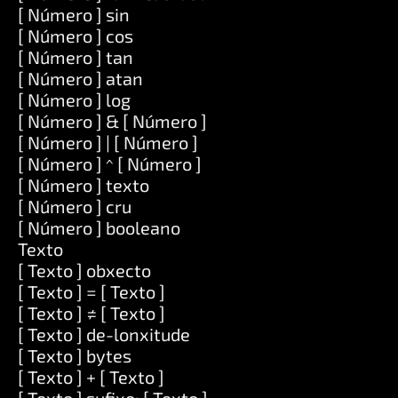
[ Número ] sin
[ Número ] cos
[ Número ] tan
[ Número ] atan
[ Número ] log
[ Número ] & [ Número ]
[ Número ] | [ Número ]
[ Número ] ^ [ Número ]
[ Número ] texto
[ Número ] cru
[ Número ] booleano
Texto
[ Texto ] obxecto
[ Texto ] = [ Texto ]
[ Texto ] ≠ [ Texto ]
[ Texto ] de-lonxitude
[ Texto ] bytes
[ Texto ] + [ Texto ]