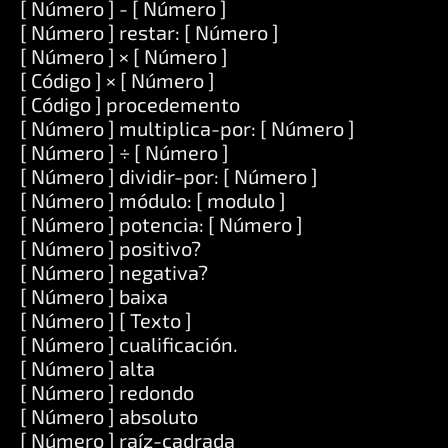
[ Número ] - [ Número ]
[ Número ] restar: [ Número ]
[ Número ] × [ Número ]
[ Código ] × [ Número ]
[ Código ] procedemento
[ Número ] multiplica-por: [ Número ]
[ Número ] ÷ [ Número ]
[ Número ] dividir-por: [ Número ]
[ Número ] módulo: [ modulo ]
[ Número ] potencia: [ Número ]
[ Número ] positivo?
[ Número ] negativa?
[ Número ] baixa
[ Número ] [ Texto ]
[ Número ] cualificación.
[ Número ] alta
[ Número ] redondo
[ Número ] absoluto
[ Número ] raíz-cadrada