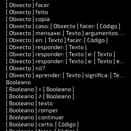
[ Obxecto ] facer
[ Obxecto ] feito
[ Obxecto ] copia
[ Obxecto ] caso: [ Obxecto ] facer: [ Código ]
[ Obxecto ] mensaxe: [ Texto ] argumentos: [ Lis
[ Obxecto ] en: [ Texto ] facer: [ Código ]
[ Obxecto ] responder: [ Texto ]
[ Obxecto ] responder: [ Texto ] e: [ Texto ]
[ Obxecto ] responder: [ Texto ] e: [ Texto ] e: [ T
[ Obxecto ] nil?
[ Obxecto ] aprender: [ Texto ] significa: [ Texto 
Booleano
[ Booleano ] = [ Booleano ]
[ Booleano ] ≠ [ Booleano ]
[ Booleano ] texto
[ Booleano ] romper
[ Booleano ] continuar
[ Booleano ] certo: [ Código ]