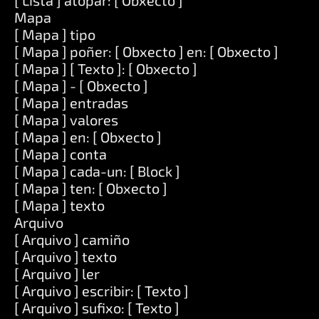
[ Lista ] atopar: [ Obxecto ]
Mapa
[ Mapa ] tipo
[ Mapa ] poñer: [ Obxecto ] en: [ Obxecto ]
[ Mapa ] [ Texto ]: [ Obxecto ]
[ Mapa ] - [ Obxecto ]
[ Mapa ] entradas
[ Mapa ] valores
[ Mapa ] en: [ Obxecto ]
[ Mapa ] conta
[ Mapa ] cada-un: [ Block ]
[ Mapa ] ten: [ Obxecto ]
[ Mapa ] texto
Arquivo
[ Arquivo ] camiño
[ Arquivo ] texto
[ Arquivo ] ler
[ Arquivo ] escribir: [ Texto ]
[ Arquivo ] sufixo: [ Texto ]