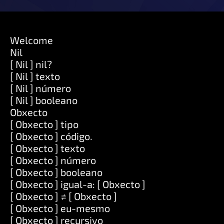
Welcome
Nil
[ Nil ] nil?
[ Nil ] texto
[ Nil ] número
[ Nil ] booleano
Obxecto
[ Obxecto ] tipo
[ Obxecto ] código.
[ Obxecto ] texto
[ Obxecto ] número
[ Obxecto ] booleano
[ Obxecto ] igual-a: [ Obxecto ]
[ Obxecto ] ≠ [ Obxecto ]
[ Obxecto ] eu-mesmo
[ Obxecto ] recursivo