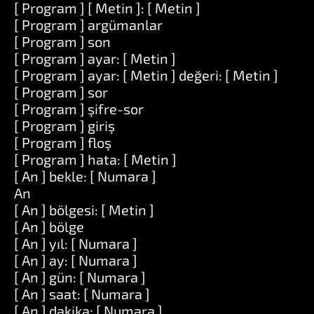
[ Program ] [ Metin ]: [ Metin ]
[ Program ] argümanlar
[ Program ] son
[ Program ] ayar: [ Metin ]
[ Program ] ayar: [ Metin ] değeri: [ Metin ]
[ Program ] sor
[ Program ] şifre-sor
[ Program ] giriş
[ Program ] floş
[ Program ] hata: [ Metin ]
[ An ] bekle: [ Numara ]
An
[ An ] bölgesi: [ Metin ]
[ An ] bölge
[ An ] yıl: [ Numara ]
[ An ] ay: [ Numara ]
[ An ] gün: [ Numara ]
[ An ] saat: [ Numara ]
[ An ] dakika: [ Numara ]