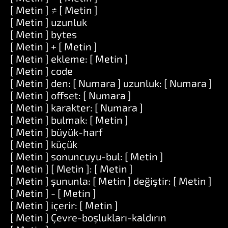
[ Metin ] ≠ [ Metin ]
[ Metin ] uzunluk
[ Metin ] bytes
[ Metin ] + [ Metin ]
[ Metin ] ekleme: [ Metin ]
[ Metin ] code
[ Metin ] den: [ Numara ] uzunluk: [ Numara ]
[ Metin ] offset: [ Numara ]
[ Metin ] karakter: [ Numara ]
[ Metin ] bulmak: [ Metin ]
[ Metin ] büyük-harf
[ Metin ] küçük
[ Metin ] sonuncuyu-bul: [ Metin ]
[ Metin ] [ Metin ]: [ Metin ]
[ Metin ] şununla: [ Metin ] değiştir: [ Metin ]
[ Metin ] - [ Metin ]
[ Metin ] içerir: [ Metin ]
[ Metin ] Çevre-boşlukları-kaldırın