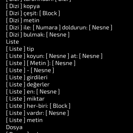
[ Dizi ] kopya
[ Dizi ] çeşit: [ Block ]
[ Dizi ] metin
[ Dizi ] ile: [ Numara ] doldurun: [ Nesne ]
[ Dizi ] bulmak: [ Nesne ]
Liste
[ Liste ] tip
[ Liste ] koyun: [ Nesne ] at: [ Nesne ]
[ Liste ] [ Metin ]: [ Nesne ]
[ Liste ] - [ Nesne ]
[ Liste ] girdileri
[ Liste ] değerler
[ Liste ] en: [ Nesne ]
[ Liste ] miktar
[ Liste ] her-biri: [ Block ]
[ Liste ] vardır: [ Nesne ]
[ Liste ] metin
Dosya