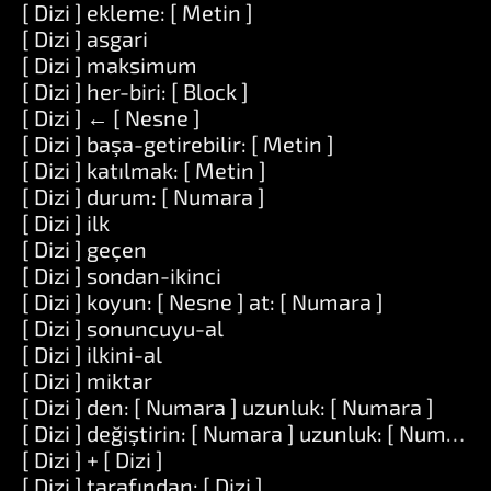
[ Dizi ] ekleme: [ Metin ]
[ Dizi ] asgari
[ Dizi ] maksimum
[ Dizi ] her-biri: [ Block ]
[ Dizi ] ← [ Nesne ]
[ Dizi ] başa-getirebilir: [ Metin ]
[ Dizi ] katılmak: [ Metin ]
[ Dizi ] durum: [ Numara ]
[ Dizi ] ilk
[ Dizi ] geçen
[ Dizi ] sondan-ikinci
[ Dizi ] koyun: [ Nesne ] at: [ Numara ]
[ Dizi ] sonuncuyu-al
[ Dizi ] ilkini-al
[ Dizi ] miktar
[ Dizi ] den: [ Numara ] uzunluk: [ Numara ]
[ Dizi ] değiştirin: [ Numara ] uzunluk: [ Numara ] i
[ Dizi ] + [ Dizi ]
[ Dizi ] tarafından: [ Dizi ]