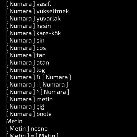
[ Numara ] vasıf.
[ Numara ] yükseltmek
[ Numara ] yuvarlak
[ Numara ] kesin
[ Numara ] kare-kök
[ Numara ] sin
[ Numara ] cos
[ Numara ] tan
[ Numara ] atan
[ Numara ] log
[ Numara ] & [ Numara ]
[ Numara ] | [ Numara ]
[ Numara ] ^ [ Numara ]
[ Numara ] metin
[ Numara ] çiğ
[ Numara ] boole
Metin
[ Metin ] nesne
[ Metin ] = [ Metin ]