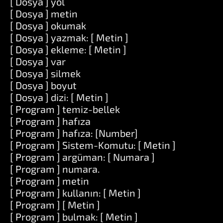
[ Dosya ] yol
[ Dosya ] metin
[ Dosya ] okumak
[ Dosya ] yazmak: [ Metin ]
[ Dosya ] ekleme: [ Metin ]
[ Dosya ] var
[ Dosya ] silmek
[ Dosya ] boyut
[ Dosya ] dizi: [ Metin ]
[ Program ] temiz-bellek
[ Program ] hafıza
[ Program ] hafıza: [Number]
[ Program ] Sistem-Komutu: [ Metin ]
[ Program ] argüman: [ Numara ]
[ Program ] numara.
[ Program ] metin
[ Program ] kullanın: [ Metin ]
[ Program ] [ Metin ]
[ Program ] bulmak: [ Metin ]