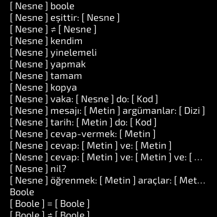
[ Nesne ] boole
[ Nesne ] eşittir: [ Nesne ]
[ Nesne ] ≠ [ Nesne ]
[ Nesne ] kendim
[ Nesne ] yinelemeli
[ Nesne ] yapmak
[ Nesne ] tamam
[ Nesne ] kopya
[ Nesne ] vaka: [ Nesne ] do: [ Kod ]
[ Nesne ] mesajı: [ Metin ] argümanlar: [ Dizi ]
[ Nesne ] tarih: [ Metin ] do: [ Kod ]
[ Nesne ] cevap-vermek: [ Metin ]
[ Nesne ] cevap: [ Metin ] ve: [ Metin ]
[ Nesne ] cevap: [ Metin ] ve: [ Metin ] ve: [ Meti
[ Nesne ] nil?
[ Nesne ] öğrenmek: [ Metin ] araçlar: [ Metin ]
Boole
[ Boole ] = [ Boole ]
[ Boole ] ≠ [ Boole ]