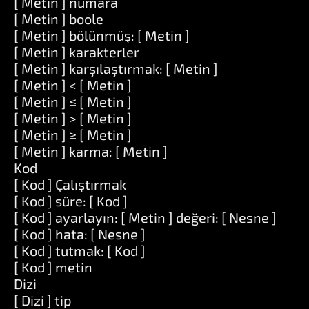
[ Metin ] numara
[ Metin ] boole
[ Metin ] bölünmüş: [ Metin ]
[ Metin ] karakterler
[ Metin ] karşılaştırmak: [ Metin ]
[ Metin ] < [ Metin ]
[ Metin ] ≤ [ Metin ]
[ Metin ] > [ Metin ]
[ Metin ] ≥ [ Metin ]
[ Metin ] karma: [ Metin ]
Kod
[ Kod ] Çalıştırmak
[ Kod ] süre: [ Kod ]
[ Kod ] ayarlayın: [ Metin ] değeri: [ Nesne ]
[ Kod ] hata: [ Nesne ]
[ Kod ] tutmak: [ Kod ]
[ Kod ] metin
Dizi
[ Dizi ] tip