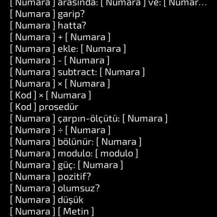
[ Numara ] arasında: [ Numara ] ve: [ Numara ]
[ Numara ] garip?
[ Numara ] hatta?
[ Numara ] + [ Numara ]
[ Numara ] ekle: [ Numara ]
[ Numara ] - [ Numara ]
[ Numara ] subtract: [ Numara ]
[ Numara ] × [ Numara ]
[ Kod ] × [ Numara ]
[ Kod ] prosedür
[ Numara ] çarpın-ölçütü: [ Numara ]
[ Numara ] ÷ [ Numara ]
[ Numara ] bölünür: [ Numara ]
[ Numara ] modulo: [ modulo ]
[ Numara ] güç: [ Numara ]
[ Numara ] pozitif?
[ Numara ] olumsuz?
[ Numara ] düşük
[ Numara ] [ Metin ]