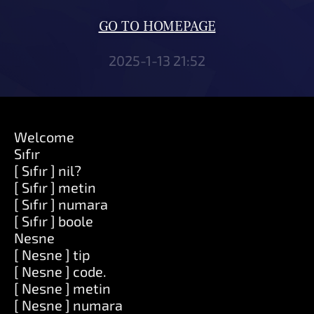
GO TO HOMEPAGE
2025-1-13 21:52
Welcome
Sıfır
[ Sıfır ] nil?
[ Sıfır ] metin
[ Sıfır ] numara
[ Sıfır ] boole
Nesne
[ Nesne ] tip
[ Nesne ] code.
[ Nesne ] metin
[ Nesne ] numara