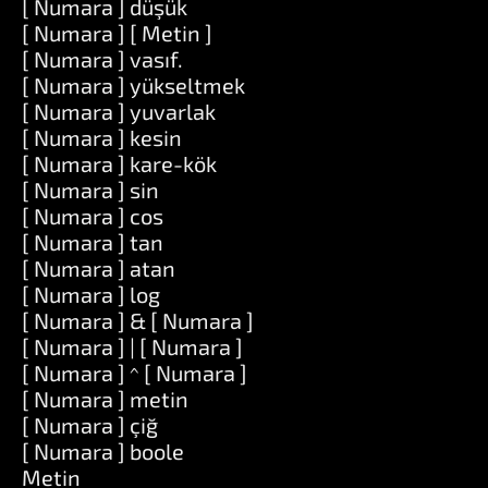
[ Numara ] düşük
[ Numara ] [ Metin ]
[ Numara ] vasıf.
[ Numara ] yükseltmek
[ Numara ] yuvarlak
[ Numara ] kesin
[ Numara ] kare-kök
[ Numara ] sin
[ Numara ] cos
[ Numara ] tan
[ Numara ] atan
[ Numara ] log
[ Numara ] & [ Numara ]
[ Numara ] | [ Numara ]
[ Numara ] ^ [ Numara ]
[ Numara ] metin
[ Numara ] çiğ
[ Numara ] boole
Metin