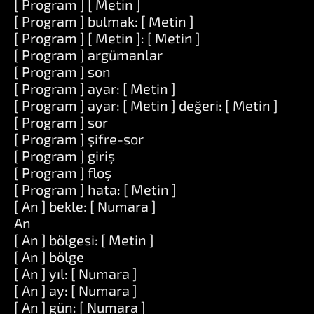
[ Program ] [ Metin ]
[ Program ] bulmak: [ Metin ]
[ Program ] [ Metin ]: [ Metin ]
[ Program ] argümanlar
[ Program ] son
[ Program ] ayar: [ Metin ]
[ Program ] ayar: [ Metin ] değeri: [ Metin ]
[ Program ] sor
[ Program ] şifre-sor
[ Program ] giriş
[ Program ] floş
[ Program ] hata: [ Metin ]
[ An ] bekle: [ Numara ]
An
[ An ] bölgesi: [ Metin ]
[ An ] bölge
[ An ] yıl: [ Numara ]
[ An ] ay: [ Numara ]
[ An ] gün: [ Numara ]