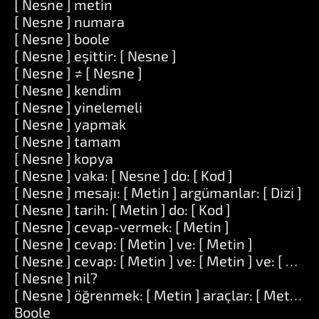
[ Nesne ] metin
[ Nesne ] numara
[ Nesne ] boole
[ Nesne ] eşittir: [ Nesne ]
[ Nesne ] ≠ [ Nesne ]
[ Nesne ] kendim
[ Nesne ] yinelemeli
[ Nesne ] yapmak
[ Nesne ] tamam
[ Nesne ] kopya
[ Nesne ] vaka: [ Nesne ] do: [ Kod ]
[ Nesne ] mesajı: [ Metin ] argümanlar: [ Dizi ]
[ Nesne ] tarih: [ Metin ] do: [ Kod ]
[ Nesne ] cevap-vermek: [ Metin ]
[ Nesne ] cevap: [ Metin ] ve: [ Metin ]
[ Nesne ] cevap: [ Metin ] ve: [ Metin ] ve: [ Meti
[ Nesne ] nil?
[ Nesne ] öğrenmek: [ Metin ] araçlar: [ Metin ]
Boole