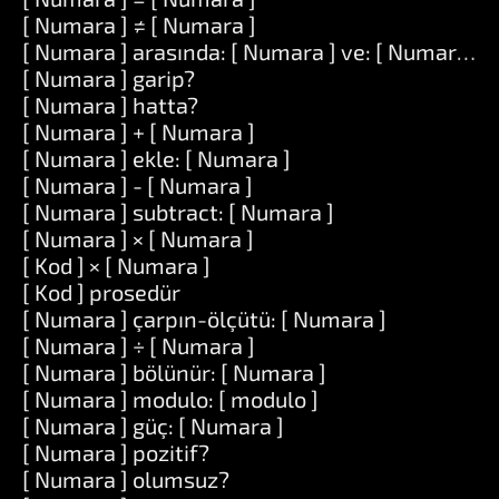
[ Numara ] ≠ [ Numara ]
[ Numara ] arasında: [ Numara ] ve: [ Numara ]
[ Numara ] garip?
[ Numara ] hatta?
[ Numara ] + [ Numara ]
[ Numara ] ekle: [ Numara ]
[ Numara ] - [ Numara ]
[ Numara ] subtract: [ Numara ]
[ Numara ] × [ Numara ]
[ Kod ] × [ Numara ]
[ Kod ] prosedür
[ Numara ] çarpın-ölçütü: [ Numara ]
[ Numara ] ÷ [ Numara ]
[ Numara ] bölünür: [ Numara ]
[ Numara ] modulo: [ modulo ]
[ Numara ] güç: [ Numara ]
[ Numara ] pozitif?
[ Numara ] olumsuz?