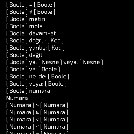
[ Boole ] = [ Boole ]
[ Boole ] ≠ [ Boole ]
[ Boole ] metin
[ Boole ] mola
[ Boole ] devam-et
[ Boole ] doğru: [ Kod ]
[ Boole ] yanlış: [ Kod ]
[ Boole ] değil
[ Boole ] ya: [ Nesne ] veya: [ Nesne ]
[ Boole ] ve: [ Boole ]
[ Boole ] ne-de: [ Boole ]
[ Boole ] veya: [ Boole ]
[ Boole ] numara
Numara
[ Numara ] > [ Numara ]
[ Numara ] ≥ [ Numara ]
[ Numara ] < [ Numara ]
[ Numara ] ≤ [ Numara ]
[ Numara ] = [ Numara ]