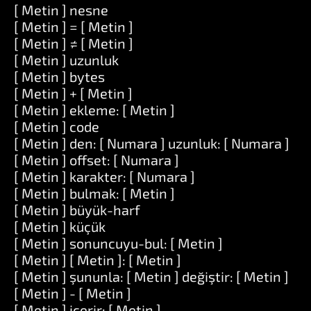
[ Metin ] nesne
[ Metin ] = [ Metin ]
[ Metin ] ≠ [ Metin ]
[ Metin ] uzunluk
[ Metin ] bytes
[ Metin ] + [ Metin ]
[ Metin ] ekleme: [ Metin ]
[ Metin ] code
[ Metin ] den: [ Numara ] uzunluk: [ Numara ]
[ Metin ] offset: [ Numara ]
[ Metin ] karakter: [ Numara ]
[ Metin ] bulmak: [ Metin ]
[ Metin ] büyük-harf
[ Metin ] küçük
[ Metin ] sonuncuyu-bul: [ Metin ]
[ Metin ] [ Metin ]: [ Metin ]
[ Metin ] şununla: [ Metin ] değiştir: [ Metin ]
[ Metin ] - [ Metin ]
[ Metin ] içerir: [ Metin ]