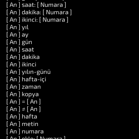
[ An ] saat: [ Numara ]
[ An ] dakika: [ Numara ]
[ An ] ikinci: [ Numara ]
[ An ] yıl
[ An ] ay
[ An ] gün
[ An ] saat
[ An ] dakika
[ An ] ikinci
[ An ] yılın-günü
[ An ] hafta-içi
[ An ] zaman
[ An ] kopya
[ An ] = [ An ]
[ An ] ≠ [ An ]
[ An ] hafta
[ An ] metin
[ An ] numara
[ An ] ekle: [ Numara ]