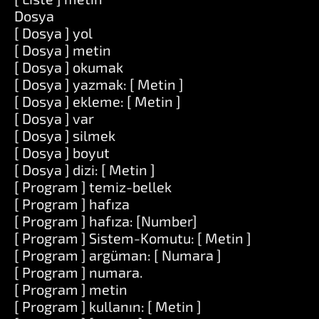
Dosya
[ Dosya ] yol
[ Dosya ] metin
[ Dosya ] okumak
[ Dosya ] yazmak: [ Metin ]
[ Dosya ] ekleme: [ Metin ]
[ Dosya ] var
[ Dosya ] silmek
[ Dosya ] boyut
[ Dosya ] dizi: [ Metin ]
[ Program ] temiz-bellek
[ Program ] hafıza
[ Program ] hafıza: [Number]
[ Program ] Sistem-Komutu: [ Metin ]
[ Program ] argüman: [ Numara ]
[ Program ] numara.
[ Program ] metin
[ Program ] kullanın: [ Metin ]