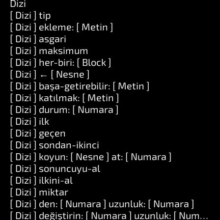
Dizi
[ Dizi ] tip
[ Dizi ] ekleme: [ Metin ]
[ Dizi ] asgari
[ Dizi ] maksimum
[ Dizi ] her-biri: [ Block ]
[ Dizi ] ← [ Nesne ]
[ Dizi ] başa-getirebilir: [ Metin ]
[ Dizi ] katılmak: [ Metin ]
[ Dizi ] durum: [ Numara ]
[ Dizi ] ilk
[ Dizi ] geçen
[ Dizi ] sondan-ikinci
[ Dizi ] koyun: [ Nesne ] at: [ Numara ]
[ Dizi ] sonuncuyu-al
[ Dizi ] ilkini-al
[ Dizi ] miktar
[ Dizi ] den: [ Numara ] uzunluk: [ Numara ]
[ Dizi ] değiştirin: [ Numara ] uzunluk: [ Numara ] i