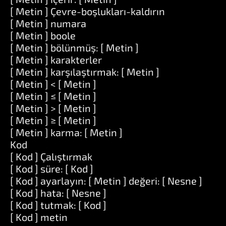
[ Metin ] Çevre-boşlukları-kaldırın
[ Metin ] numara
[ Metin ] boole
[ Metin ] bölünmüş: [ Metin ]
[ Metin ] karakterler
[ Metin ] karşılaştırmak: [ Metin ]
[ Metin ] < [ Metin ]
[ Metin ] ≤ [ Metin ]
[ Metin ] > [ Metin ]
[ Metin ] ≥ [ Metin ]
[ Metin ] karma: [ Metin ]
Kod
[ Kod ] Çalıştırmak
[ Kod ] süre: [ Kod ]
[ Kod ] ayarlayın: [ Metin ] değeri: [ Nesne ]
[ Kod ] hata: [ Nesne ]
[ Kod ] tutmak: [ Kod ]
[ Kod ] metin