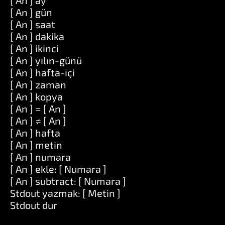
[ An ] ay
[ An ] gün
[ An ] saat
[ An ] dakika
[ An ] ikinci
[ An ] yılın-günü
[ An ] hafta-içi
[ An ] zaman
[ An ] kopya
[ An ] = [ An ]
[ An ] ≠ [ An ]
[ An ] hafta
[ An ] metin
[ An ] numara
[ An ] ekle: [ Numara ]
[ An ] subtract: [ Numara ]
Stdout yazmak: [ Metin ]
Stdout dur