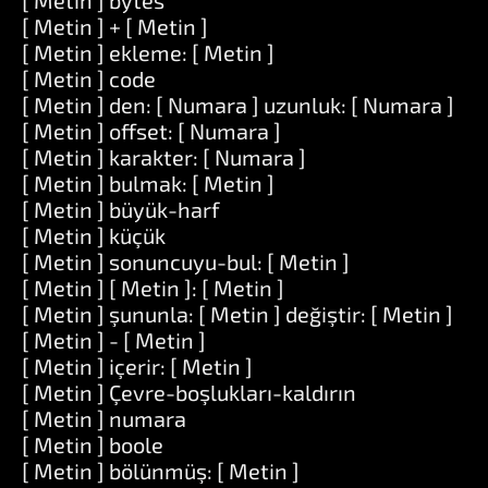
[ Metin ] bytes
[ Metin ] + [ Metin ]
[ Metin ] ekleme: [ Metin ]
[ Metin ] code
[ Metin ] den: [ Numara ] uzunluk: [ Numara ]
[ Metin ] offset: [ Numara ]
[ Metin ] karakter: [ Numara ]
[ Metin ] bulmak: [ Metin ]
[ Metin ] büyük-harf
[ Metin ] küçük
[ Metin ] sonuncuyu-bul: [ Metin ]
[ Metin ] [ Metin ]: [ Metin ]
[ Metin ] şununla: [ Metin ] değiştir: [ Metin ]
[ Metin ] - [ Metin ]
[ Metin ] içerir: [ Metin ]
[ Metin ] Çevre-boşlukları-kaldırın
[ Metin ] numara
[ Metin ] boole
[ Metin ] bölünmüş: [ Metin ]