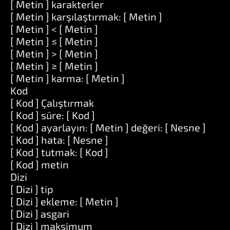
[ Metin ] karakterler
[ Metin ] karşılaştırmak: [ Metin ]
[ Metin ] < [ Metin ]
[ Metin ] ≤ [ Metin ]
[ Metin ] > [ Metin ]
[ Metin ] ≥ [ Metin ]
[ Metin ] karma: [ Metin ]
Kod
[ Kod ] Çalıştırmak
[ Kod ] süre: [ Kod ]
[ Kod ] ayarlayın: [ Metin ] değeri: [ Nesne ]
[ Kod ] hata: [ Nesne ]
[ Kod ] tutmak: [ Kod ]
[ Kod ] metin
Dizi
[ Dizi ] tip
[ Dizi ] ekleme: [ Metin ]
[ Dizi ] asgari
[ Dizi ] maksimum