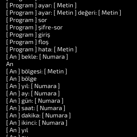
[ Program ] ayar: [ Metin ]
[ Program ] ayar: [ Metin ] değeri: [ Metin ]
[ Program ] sor
[ Program ] şifre-sor
[ Program ] giriş
[ Program ] floş
[ Program ] hata: [ Metin ]
[ An ] bekle: [ Numara ]
An
[ An ] bölgesi: [ Metin ]
[ An ] bölge
[ An ] yıl: [ Numara ]
[ An ] ay: [ Numara ]
[ An ] gün: [ Numara ]
[ An ] saat: [ Numara ]
[ An ] dakika: [ Numara ]
[ An ] ikinci: [ Numara ]
[ An ] yıl