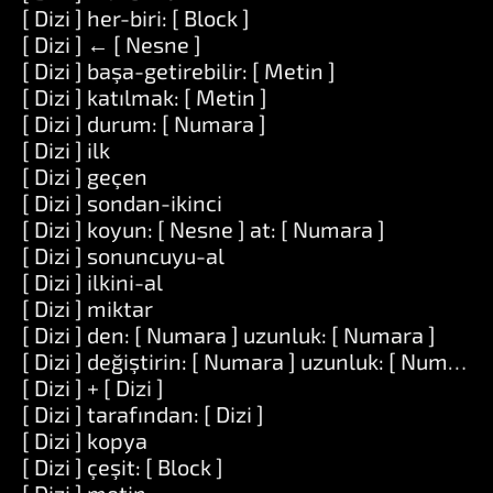
[ Dizi ] her-biri: [ Block ]
[ Dizi ] ← [ Nesne ]
[ Dizi ] başa-getirebilir: [ Metin ]
[ Dizi ] katılmak: [ Metin ]
[ Dizi ] durum: [ Numara ]
[ Dizi ] ilk
[ Dizi ] geçen
[ Dizi ] sondan-ikinci
[ Dizi ] koyun: [ Nesne ] at: [ Numara ]
[ Dizi ] sonuncuyu-al
[ Dizi ] ilkini-al
[ Dizi ] miktar
[ Dizi ] den: [ Numara ] uzunluk: [ Numara ]
[ Dizi ] değiştirin: [ Numara ] uzunluk: [ Numara ] i
[ Dizi ] + [ Dizi ]
[ Dizi ] tarafından: [ Dizi ]
[ Dizi ] kopya
[ Dizi ] çeşit: [ Block ]