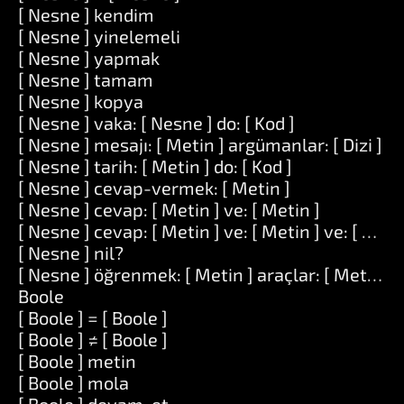
[ Nesne ] kendim
[ Nesne ] yinelemeli
[ Nesne ] yapmak
[ Nesne ] tamam
[ Nesne ] kopya
[ Nesne ] vaka: [ Nesne ] do: [ Kod ]
[ Nesne ] mesajı: [ Metin ] argümanlar: [ Dizi ]
[ Nesne ] tarih: [ Metin ] do: [ Kod ]
[ Nesne ] cevap-vermek: [ Metin ]
[ Nesne ] cevap: [ Metin ] ve: [ Metin ]
[ Nesne ] cevap: [ Metin ] ve: [ Metin ] ve: [ Meti
[ Nesne ] nil?
[ Nesne ] öğrenmek: [ Metin ] araçlar: [ Metin ]
Boole
[ Boole ] = [ Boole ]
[ Boole ] ≠ [ Boole ]
[ Boole ] metin
[ Boole ] mola