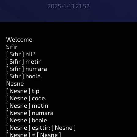
2025-1-13 21:52
Welcome
Sıfır
[ Sıfır ] nil?
[ Sıfır ] metin
[ Sıfır ] numara
[ Sıfır ] boole
Nesne
[ Nesne ] tip
[ Nesne ] code.
[ Nesne ] metin
[ Nesne ] numara
[ Nesne ] boole
[ Nesne ] eşittir: [ Nesne ]
[ Nesne ] ≠ [ Nesne ]