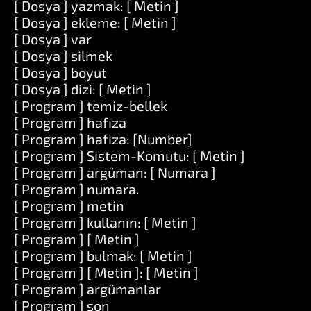
[ Dosya ] yazmak: [ Metin ]
[ Dosya ] ekleme: [ Metin ]
[ Dosya ] var
[ Dosya ] silmek
[ Dosya ] boyut
[ Dosya ] dizi: [ Metin ]
[ Program ] temiz-bellek
[ Program ] hafıza
[ Program ] hafıza: [Number]
[ Program ] Sistem-Komutu: [ Metin ]
[ Program ] argüman: [ Numara ]
[ Program ] numara.
[ Program ] metin
[ Program ] kullanın: [ Metin ]
[ Program ] [ Metin ]
[ Program ] bulmak: [ Metin ]
[ Program ] [ Metin ]: [ Metin ]
[ Program ] argümanlar
[ Program ] son