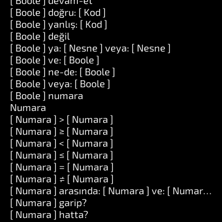
[ Boole ] devam-et
[ Boole ] doğru: [ Kod ]
[ Boole ] yanlış: [ Kod ]
[ Boole ] değil
[ Boole ] ya: [ Nesne ] veya: [ Nesne ]
[ Boole ] ve: [ Boole ]
[ Boole ] ne-de: [ Boole ]
[ Boole ] veya: [ Boole ]
[ Boole ] numara
Numara
[ Numara ] > [ Numara ]
[ Numara ] ≥ [ Numara ]
[ Numara ] < [ Numara ]
[ Numara ] ≤ [ Numara ]
[ Numara ] = [ Numara ]
[ Numara ] ≠ [ Numara ]
[ Numara ] arasında: [ Numara ] ve: [ Numara ]
[ Numara ] garip?
[ Numara ] hatta?