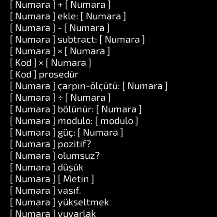
[ Numara ] + [ Numara ]
[ Numara ] ekle: [ Numara ]
[ Numara ] - [ Numara ]
[ Numara ] subtract: [ Numara ]
[ Numara ] × [ Numara ]
[ Kod ] × [ Numara ]
[ Kod ] prosedür
[ Numara ] çarpın-ölçütü: [ Numara ]
[ Numara ] ÷ [ Numara ]
[ Numara ] bölünür: [ Numara ]
[ Numara ] modulo: [ modulo ]
[ Numara ] güç: [ Numara ]
[ Numara ] pozitif?
[ Numara ] olumsuz?
[ Numara ] düşük
[ Numara ] [ Metin ]
[ Numara ] vasıf.
[ Numara ] yükseltmek
[ Numara ] yuvarlak