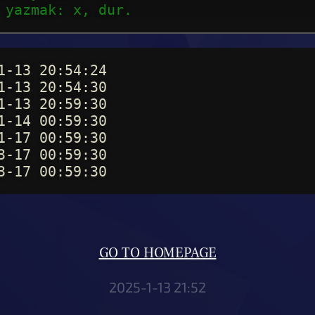
 yazmak: x, dur.
1-13 20:54:24
1-13 20:54:30
1-13 20:59:30
1-14 00:59:30
1-17 00:59:30
3-17 00:59:30
3-17 00:59:30
GO TO HOMEPAGE
2025-1-13 21:52