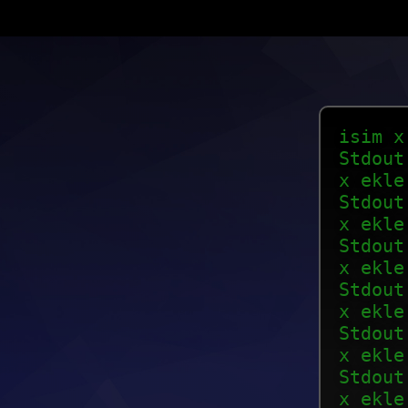
isim x
Stdout
x ekle
Stdout
x ekle
Stdout
x ekle
Stdout
x ekle
Stdout
x ekle
Stdout
x ekle