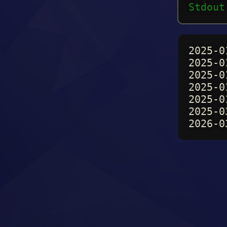
Stdout
2025-0
2025-0
2025-0
2025-0
2025-0
2025-0
2026-0