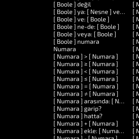
[ Boole ] değil
[ 
[ Boole ] ya: [ Nesne ] veya: [ N
[ 
[ Boole ] ve: [ Boole ]
[ 
[ Boole ] ne-de: [ Boole ]
[ 
[ Boole ] veya: [ Boole ]
[ 
[ Boole ] numara
[ 
Numara
[ 
[ Numara ] > [ Numara ]
[ 
[ Numara ] ≥ [ Numara ]
[ 
[ Numara ] < [ Numara ]
[ 
[ Numara ] ≤ [ Numara ]
[ 
[ Numara ] = [ Numara ]
[ 
[ Numara ] ≠ [ Numara ]
[ 
[ Numara ] arasında: [ Numara 
[ 
[ Numara ] garip?
[ 
[ Numara ] hatta?
[ 
[ Numara ] + [ Numara ]
[ 
[ Numara ] ekle: [ Numara ]
[ 
[ Numara ] - [ Numara ]
[ 