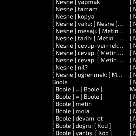
[ Nesne ] yapmak
[ 
[ Nesne ] tamam
[ 
[ Nesne ] kopya
[ 
[ Nesne ] vaka: [ Nesne ] do: [ K
[ 
[ Nesne ] mesajı: [ Metin ] argü
[ 
[ Nesne ] tarih: [ Metin ] do: [ K
[ 
[ Nesne ] cevap-vermek: [ Meti
[ 
[ Nesne ] cevap: [ Metin ] ve: [
[ 
[ Nesne ] cevap: [ Metin ] ve: [ 
[ 
[ Nesne ] nil?
[ 
[ Nesne ] öğrenmek: [ Metin ] a
[ 
Boole
[ 
[ Boole ] = [ Boole ]
M
[ Boole ] ≠ [ Boole ]
[ 
[ Boole ] metin
[ 
[ Boole ] mola
[ 
[ Boole ] devam-et
[ 
[ Boole ] doğru: [ Kod ]
[ 
[ Boole ] yanlış: [ Kod ]
[ 