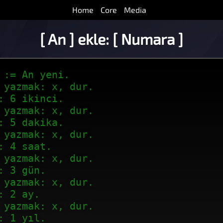
Home
Core
Media
[ An ] ekle: [ Numara ]
 := An yeni.
 yazmak: x, dur.
: 6 ikinci.
 yazmak: x, dur.
: 5 dakika.
 yazmak: x, dur.
: 4 saat.
 yazmak: x, dur.
: 3 gün.
 yazmak: x, dur.
: 2 ay.
 yazmak: x, dur.
: 1 yıl.