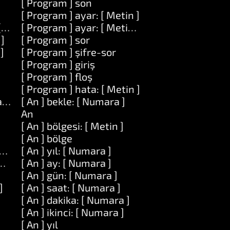
[ Program ] son
[ Program ] ayar: [ Metin ]
[ Metin ]
[ Program ] ayar: [ Metin ] değeri: [ Metin ]
 ]
[ Program ] sor
]
[ Program ] şifre-sor
[ Program ] giriş
[ Program ] floş
[ Program ] hata: [ Metin ]
 at: [ Numara ]
[ An ] bekle: [ Numara ]
An
[ An ] bölgesi: [ Metin ]
[ An ] bölge
uzunluk: [ Numara ]
[ An ] yıl: [ Numara ]
ara ] uzunluk: [ Numara ] ile: [ Dizi ]
[ An ] ay: [ Numara ]
[ An ] gün: [ Numara ]
]
[ An ] saat: [ Numara ]
[ An ] dakika: [ Numara ]
[ An ] ikinci: [ Numara ]
[ An ] yıl