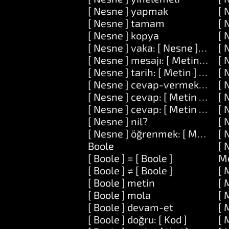
[ Nesne ] yapmak
[ 
[ Nesne ] tamam
[ 
[ Nesne ] kopya
[ 
[ Nesne ] vaka: [ Nesne ] do: [ K
[ 
[ Nesne ] mesajı: [ Metin ] argü
[ 
[ Nesne ] tarih: [ Metin ] do: [ K
[ 
[ Nesne ] cevap-vermek: [ Meti
[ 
[ Nesne ] cevap: [ Metin ] ve: [
[ 
[ Nesne ] cevap: [ Metin ] ve: [ 
[ 
[ Nesne ] nil?
[ 
[ Nesne ] öğrenmek: [ Metin ] a
[ 
Boole
[ 
[ Boole ] = [ Boole ]
M
[ Boole ] ≠ [ Boole ]
[ 
[ Boole ] metin
[ 
[ Boole ] mola
[ 
[ Boole ] devam-et
[ 
[ Boole ] doğru: [ Kod ]
[ 