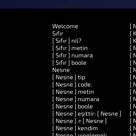
Welcome
[ 
Sıfır
[ 
[ Sıfır ] nil?
[ 
[ Sıfır ] metin
[ 
[ Sıfır ] numara
[ 
[ Sıfır ] boole
[ 
Nesne
[ 
[ Nesne ] tip
[ 
[ Nesne ] code.
[ 
[ Nesne ] metin
[ 
[ Nesne ] numara
[ 
[ Nesne ] boole
[ 
[ Nesne ] eşittir: [ Nesne ]
[ 
[ Nesne ] ≠ [ Nesne ]
[ 
[ Nesne ] kendim
[ 
[ Nesne ] yinelemeli
[ 