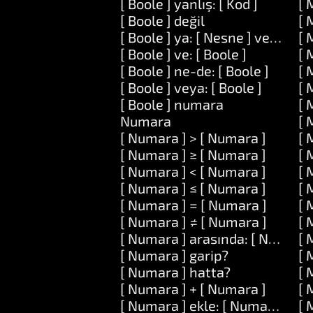
[ Boole ] yanlış: [ Kod ]
[ 
[ Boole ] değil
[ 
[ Boole ] ya: [ Nesne ] veya: [ N
[ 
[ Boole ] ve: [ Boole ]
[ 
[ Boole ] ne-de: [ Boole ]
[ 
[ Boole ] veya: [ Boole ]
[ 
[ Boole ] numara
[ 
Numara
[ 
[ Numara ] > [ Numara ]
[ 
[ Numara ] ≥ [ Numara ]
[ 
[ Numara ] < [ Numara ]
[ 
[ Numara ] ≤ [ Numara ]
[ 
[ Numara ] = [ Numara ]
[ 
[ Numara ] ≠ [ Numara ]
[ 
[ Numara ] arasında: [ Numara 
[ 
[ Numara ] garip?
[ 
[ Numara ] hatta?
[ 
[ Numara ] + [ Numara ]
[ 
[ Numara ] ekle: [ Numara ]
[ 