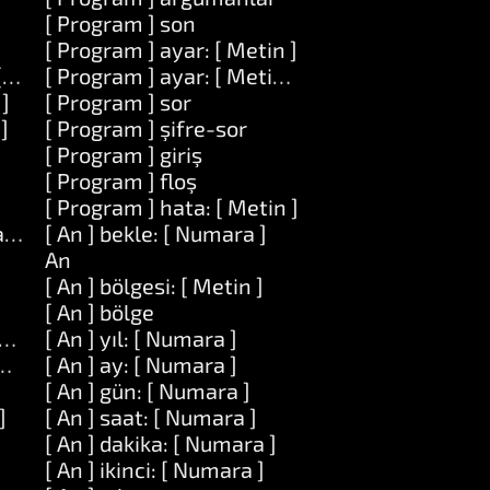
[ Program ] son
[ Program ] ayar: [ Metin ]
[ Metin ]
[ Program ] ayar: [ Metin ] değeri: [ Metin ]
 ]
[ Program ] sor
]
[ Program ] şifre-sor
[ Program ] giriş
[ Program ] floş
[ Program ] hata: [ Metin ]
 at: [ Numara ]
[ An ] bekle: [ Numara ]
An
[ An ] bölgesi: [ Metin ]
[ An ] bölge
uzunluk: [ Numara ]
[ An ] yıl: [ Numara ]
ara ] uzunluk: [ Numara ] ile: [ Dizi ]
[ An ] ay: [ Numara ]
[ An ] gün: [ Numara ]
]
[ An ] saat: [ Numara ]
[ An ] dakika: [ Numara ]
[ An ] ikinci: [ Numara ]