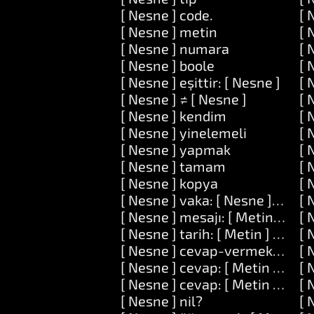
[ Nesne ] code.
[ 
[ Nesne ] metin
[ 
[ Nesne ] numara
[ 
[ Nesne ] boole
[ 
[ Nesne ] eşittir: [ Nesne ]
[ 
[ Nesne ] ≠ [ Nesne ]
[ 
[ Nesne ] kendim
[ 
[ Nesne ] yinelemeli
[ 
[ Nesne ] yapmak
[ 
[ Nesne ] tamam
[ 
[ Nesne ] kopya
[ 
[ Nesne ] vaka: [ Nesne ] do: [ K
[ 
[ Nesne ] mesajı: [ Metin ] argü
[ 
[ Nesne ] tarih: [ Metin ] do: [ K
[ 
[ Nesne ] cevap-vermek: [ Meti
[ 
[ Nesne ] cevap: [ Metin ] ve: [
[ 
[ Nesne ] cevap: [ Metin ] ve: [ 
[ 
[ Nesne ] nil?
[ 