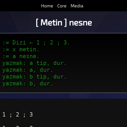
Home
Core
Media
[ Metin ] nesne
 := Dizi ← 1 ; 2 ; 3.
 := x metin.
 := a nesne.
 yazmak: a tip, dur.
 yazmak: a, dur.
 yazmak: b tip, dur.
 yazmak: b, dur.
 1 ; 2 ; 3