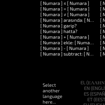
[ Numara ] ≤ [ Numara ]
[ 
[ Numara ] = [ Numara ]
[ 
[ Numara ] ≠ [ Numara ]
[ 
[ Numara ] arasında: [ Numara 
[ 
[ Numara ] garip?
[ 
[ Numara ] hatta?
[ 
[ Numara ] + [ Numara ]
[ 
[ Numara ] ekle: [ Numara ]
[ 
[ Numara ] - [ Numara ]
[ 
[ Numara ] subtract: [ Numara 
[ 
EL
EN
ES
ET