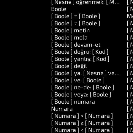
[ Nesne ] öğrenmek: [ Metin ] a
[ 
Boole
[ 
[ Boole ] = [ Boole ]
M
[ Boole ] ≠ [ Boole ]
[ 
[ Boole ] metin
[ 
[ Boole ] mola
[ 
[ Boole ] devam-et
[ 
[ Boole ] doğru: [ Kod ]
[ 
[ Boole ] yanlış: [ Kod ]
[ 
[ Boole ] değil
[ 
[ Boole ] ya: [ Nesne ] veya: [ N
[ 
[ Boole ] ve: [ Boole ]
[ 
[ Boole ] ne-de: [ Boole ]
[ 
[ Boole ] veya: [ Boole ]
[ 
[ Boole ] numara
[ 
Numara
[ 
[ Numara ] > [ Numara ]
[ 
[ Numara ] ≥ [ Numara ]
[ 
[ Numara ] < [ Numara ]
[ 