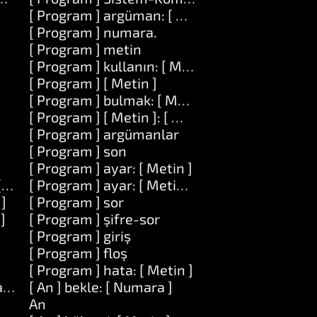
[ Program ] argüman: [ Numara ]
[ Program ] numara.
[ Program ] metin
[ Program ] kullanın: [ Metin ]
[ Program ] [ Metin ]
[ Program ] bulmak: [ Metin ]
[ Program ] [ Metin ]: [ Metin ]
[ Program ] argümanlar
[ Program ] son
[ Program ] ayar: [ Metin ]
[ Metin ]
[ Program ] ayar: [ Metin ] değeri: [ Metin ]
 ]
[ Program ] sor
]
[ Program ] şifre-sor
[ Program ] giriş
[ Program ] floş
[ Program ] hata: [ Metin ]
 at: [ Numara ]
[ An ] bekle: [ Numara ]
An