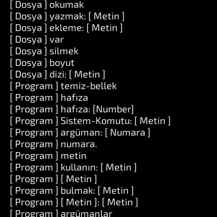
[ Dosya ] okumak
[ Dosya ] yazmak: [ Metin ]
[ Dosya ] ekleme: [ Metin ]
[ Dosya ] var
[ Dosya ] silmek
[ Dosya ] boyut
[ Dosya ] dizi: [ Metin ]
[ Program ] temiz-bellek
[ Program ] hafıza
[ Program ] hafıza: [Number]
[ Program ] Sistem-Komutu: [ Metin ]
[ Program ] argüman: [ Numara ]
[ Program ] numara.
[ Program ] metin
[ Program ] kullanın: [ Metin ]
[ Program ] [ Metin ]
[ Program ] bulmak: [ Metin ]
[ Program ] [ Metin ]: [ Metin ]
[ Program ] argümanlar