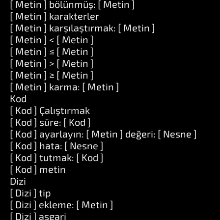
[ Metin ] bölünmüş: [ Metin ]
[ Metin ] karakterler
[ Metin ] karşılaştırmak: [ Metin ]
[ Metin ] < [ Metin ]
[ Metin ] ≤ [ Metin ]
[ Metin ] > [ Metin ]
[ Metin ] ≥ [ Metin ]
[ Metin ] karma: [ Metin ]
Kod
[ Kod ] Çalıştırmak
[ Kod ] süre: [ Kod ]
[ Kod ] ayarlayın: [ Metin ] değeri: [ Nesne ]
[ Kod ] hata: [ Nesne ]
[ Kod ] tutmak: [ Kod ]
[ Kod ] metin
Dizi
[ Dizi ] tip
[ Dizi ] ekleme: [ Metin ]
[ Dizi ] asgari