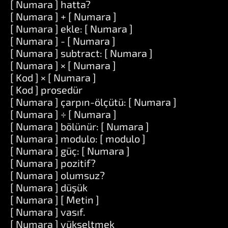
[ Numara ] hatta?
[ Numara ] + [ Numara ]
[ Numara ] ekle: [ Numara ]
[ Numara ] - [ Numara ]
[ Numara ] subtract: [ Numara ]
[ Numara ] × [ Numara ]
[ Kod ] × [ Numara ]
[ Kod ] prosedür
[ Numara ] çarpın-ölçütü: [ Numara ]
[ Numara ] ÷ [ Numara ]
[ Numara ] bölünür: [ Numara ]
[ Numara ] modulo: [ modulo ]
[ Numara ] güç: [ Numara ]
[ Numara ] pozitif?
[ Numara ] olumsuz?
[ Numara ] düşük
[ Numara ] [ Metin ]
[ Numara ] vasıf.
[ Numara ] yükseltmek