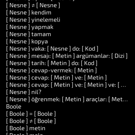
[ Nesne ] ≠ [ Nesne ]
[ Nesne ] kendim
[ Nesne ] yinelemeli
[ Nesne ] yapmak
[ Nesne ] tamam
[ Nesne ] kopya
[ Nesne ] vaka: [ Nesne ] do: [ Kod ]
[ Nesne ] mesajı: [ Metin ] argümanlar: [ Dizi ]
[ Nesne ] tarih: [ Metin ] do: [ Kod ]
[ Nesne ] cevap-vermek: [ Metin ]
[ Nesne ] cevap: [ Metin ] ve: [ Metin ]
[ Nesne ] cevap: [ Metin ] ve: [ Metin ] ve: [ Meti
[ Nesne ] nil?
[ Nesne ] öğrenmek: [ Metin ] araçlar: [ Metin ]
Boole
[ Boole ] = [ Boole ]
[ Boole ] ≠ [ Boole ]
[ Boole ] metin