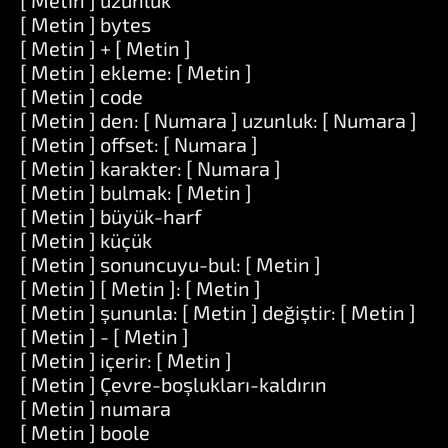
[ Metin ] uzunluk
[ Metin ] bytes
[ Metin ] + [ Metin ]
[ Metin ] ekleme: [ Metin ]
[ Metin ] code
[ Metin ] den: [ Numara ] uzunluk: [ Numara ]
[ Metin ] offset: [ Numara ]
[ Metin ] karakter: [ Numara ]
[ Metin ] bulmak: [ Metin ]
[ Metin ] büyük-harf
[ Metin ] küçük
[ Metin ] sonuncuyu-bul: [ Metin ]
[ Metin ] [ Metin ]: [ Metin ]
[ Metin ] şununla: [ Metin ] değiştir: [ Metin ]
[ Metin ] - [ Metin ]
[ Metin ] içerir: [ Metin ]
[ Metin ] Çevre-boşlukları-kaldırın
[ Metin ] numara
[ Metin ] boole