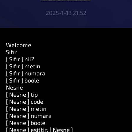
2025-1-13 21:52
Welcome
Sıfır
[ Sıfır ] nil?
[ Sıfır ] metin
[ Sıfır ] numara
[ Sıfır ] boole
Nesne
[ Nesne ] tip
[ Nesne ] code.
[ Nesne ] metin
[ Nesne ] numara
[ Nesne ] boole
[ Nesne ] eşittir: [ Nesne ]