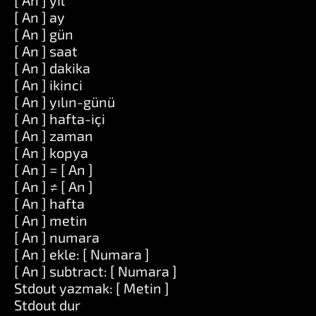
[ An ] yıl
[ An ] ay
[ An ] gün
[ An ] saat
[ An ] dakika
[ An ] ikinci
[ An ] yılın-günü
[ An ] hafta-içi
[ An ] zaman
[ An ] kopya
[ An ] = [ An ]
[ An ] ≠ [ An ]
[ An ] hafta
[ An ] metin
[ An ] numara
[ An ] ekle: [ Numara ]
[ An ] subtract: [ Numara ]
Stdout yazmak: [ Metin ]
Stdout dur