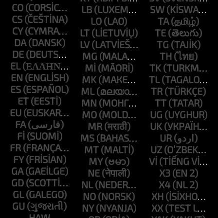
CO
LB
SW
CS
LO
TA
CY
LT
TE
DA
LV
TG
DE
MG
TH
EL
MI
TK
EN
MK
TL
ES
ML
TR
ET
MN
TT
EU
MO
UG
FA
MR
UK
FI
MS
UR
FR
MT
UZ
FY
MY
VI
GA
NE
X3
GD
NL
X4
GL
NO
XH
GU
NY
XX
HAW