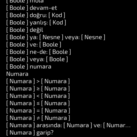
[ Boole ] mola
[ Boole ] devam-et
[ Boole ] doğru: [ Kod ]
[ Boole ] yanlış: [ Kod ]
[ Boole ] değil
[ Boole ] ya: [ Nesne ] veya: [ Nesne ]
[ Boole ] ve: [ Boole ]
[ Boole ] ne-de: [ Boole ]
[ Boole ] veya: [ Boole ]
[ Boole ] numara
Numara
[ Numara ] > [ Numara ]
[ Numara ] ≥ [ Numara ]
[ Numara ] < [ Numara ]
[ Numara ] ≤ [ Numara ]
[ Numara ] = [ Numara ]
[ Numara ] ≠ [ Numara ]
[ Numara ] arasında: [ Numara ] ve: [ Numara ]
[ Numara ] garip?