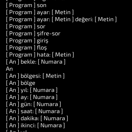
[ Program ] son
[ Program ] ayar: [ Metin ]
[ Program ] ayar: [ Metin ] değeri: [ Metin ]
[ Program ] sor
[ Program ] şifre-sor
[ Program ] giriş
[ Program ] floş
[ Program ] hata: [ Metin ]
[ An ] bekle: [ Numara ]
An
[ An ] bölgesi: [ Metin ]
[ An ] bölge
[ An ] yıl: [ Numara ]
[ An ] ay: [ Numara ]
[ An ] gün: [ Numara ]
[ An ] saat: [ Numara ]
[ An ] dakika: [ Numara ]
[ An ] ikinci: [ Numara ]