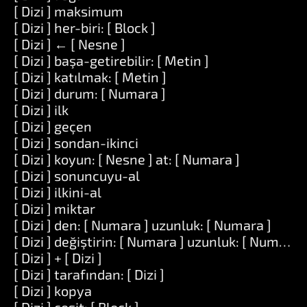
[ Dizi ] maksimum
[ Dizi ] her-biri: [ Block ]
[ Dizi ] ← [ Nesne ]
[ Dizi ] başa-getirebilir: [ Metin ]
[ Dizi ] katılmak: [ Metin ]
[ Dizi ] durum: [ Numara ]
[ Dizi ] ilk
[ Dizi ] geçen
[ Dizi ] sondan-ikinci
[ Dizi ] koyun: [ Nesne ] at: [ Numara ]
[ Dizi ] sonuncuyu-al
[ Dizi ] ilkini-al
[ Dizi ] miktar
[ Dizi ] den: [ Numara ] uzunluk: [ Numara ]
[ Dizi ] değiştirin: [ Numara ] uzunluk: [ Numara ] i
[ Dizi ] + [ Dizi ]
[ Dizi ] tarafından: [ Dizi ]
[ Dizi ] kopya