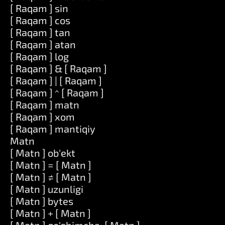
[ Raqam ] sin
[ Raqam ] cos
[ Raqam ] tan
[ Raqam ] atan
[ Raqam ] log
[ Raqam ] & [ Raqam ]
[ Raqam ] | [ Raqam ]
[ Raqam ] ^ [ Raqam ]
[ Raqam ] matn
[ Raqam ] xom
[ Raqam ] mantiqiy
Matn
[ Matn ] ob'ekt
[ Matn ] = [ Matn ]
[ Matn ] ≠ [ Matn ]
[ Matn ] uzunligi
[ Matn ] bytes
[ Matn ] + [ Matn ]