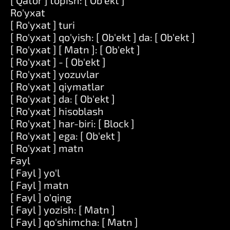
[ Qator ] topish: [ Ob'ekt ]
Ro'yxat
[ Ro'yxat ] turi
[ Ro'yxat ] qo'yish: [ Ob'ekt ] da: [ Ob'ekt ]
[ Ro'yxat ] [ Matn ]: [ Ob'ekt ]
[ Ro'yxat ] - [ Ob'ekt ]
[ Ro'yxat ] yozuvlar
[ Ro'yxat ] qiymatlar
[ Ro'yxat ] da: [ Ob'ekt ]
[ Ro'yxat ] hisoblash
[ Ro'yxat ] har-biri: [ Block ]
[ Ro'yxat ] ega: [ Ob'ekt ]
[ Ro'yxat ] matn
Fayl
[ Fayl ] yo'l
[ Fayl ] matn
[ Fayl ] o'qing
[ Fayl ] yozish: [ Matn ]
[ Fayl ] qo'shimcha: [ Matn ]