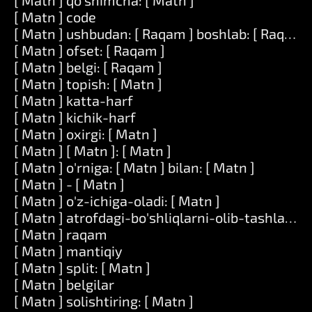
[ Matn ] qo'shimcha: [ Matn ]
[ Matn ] code
[ Matn ] ushbudan: [ Raqam ] boshlab: [ Raqam ]
[ Matn ] ofset: [ Raqam ]
[ Matn ] belgi: [ Raqam ]
[ Matn ] topish: [ Matn ]
[ Matn ] katta-harf
[ Matn ] kichik-harf
[ Matn ] oxirgi: [ Matn ]
[ Matn ] [ Matn ]: [ Matn ]
[ Matn ] o'rniga: [ Matn ] bilan: [ Matn ]
[ Matn ] - [ Matn ]
[ Matn ] o'z-ichiga-oladi: [ Matn ]
[ Matn ] atrofdagi-bo'shliqlarni-olib-tashlang
[ Matn ] raqam
[ Matn ] mantiqiy
[ Matn ] split: [ Matn ]
[ Matn ] belgilar
[ Matn ] solishtiring: [ Matn ]