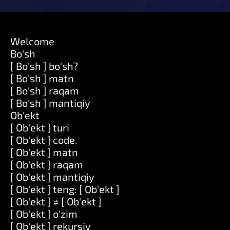
Welcome
Bo'sh
[ Bo'sh ] bo'sh?
[ Bo'sh ] matn
[ Bo'sh ] raqam
[ Bo'sh ] mantiqiy
Ob'ekt
[ Ob'ekt ] turi
[ Ob'ekt ] code.
[ Ob'ekt ] matn
[ Ob'ekt ] raqam
[ Ob'ekt ] mantiqiy
[ Ob'ekt ] teng: [ Ob'ekt ]
[ Ob'ekt ] ≠ [ Ob'ekt ]
[ Ob'ekt ] o'zim
[ Ob'ekt ] rekursiv