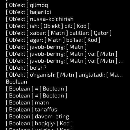
[ Ob'ekt ] qilmoq
[ Ob'ekt ] bajarildi
[ Ob'ekt ] nusxa-ko'chirish
[ Ob'ekt ] ish: [ Ob'ekt ] qil: [ Kod ]
[ Ob'ekt ] xabar: [ Matn ] dalillar: [ Qator ]
[ Ob'ekt ] agar: [ Matn ] bo'lsa: [ Kod ]
[ Ob'ekt ] javob-bering: [ Matn ]
[ Ob'ekt ] javob-bering: [ Matn ] va: [ Matn ]
[ Ob'ekt ] javob-bering: [ Matn ] va: [ Matn ] va: 
[ Ob'ekt ] bo'sh?
[ Ob'ekt ] o'rganish: [ Matn ] anglatadi: [ Matn ]
Boolean
[ Boolean ] = [ Boolean ]
[ Boolean ] ≠ [ Boolean ]
[ Boolean ] matn
[ Boolean ] tanaffus
[ Boolean ] davom-eting
[ Boolean ] haqiqiy: [ Kod ]