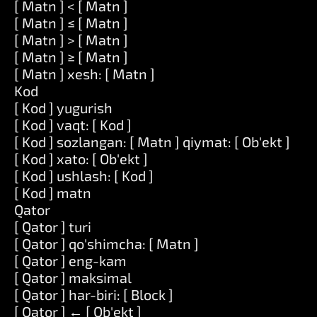
[ Matn ] < [ Matn ]
[ Matn ] ≤ [ Matn ]
[ Matn ] > [ Matn ]
[ Matn ] ≥ [ Matn ]
[ Matn ] xesh: [ Matn ]
Kod
[ Kod ] yugurish
[ Kod ] vaqt: [ Kod ]
[ Kod ] sozlangan: [ Matn ] qiymat: [ Ob'ekt ]
[ Kod ] xato: [ Ob'ekt ]
[ Kod ] ushlash: [ Kod ]
[ Kod ] matn
Qator
[ Qator ] turi
[ Qator ] qo'shimcha: [ Matn ]
[ Qator ] eng-kam
[ Qator ] maksimal
[ Qator ] har-biri: [ Block ]
[ Qator ] ← [ Ob'ekt ]