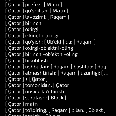
[ Qator ] prefiks: [ Matn ]
[ Qator ] qo'shilish: [ Matn ]
[ Qator ] lavozimi: [ Raqam ]
[ Qator ] birinchi
[ Qator ] oxirgi
[ Qator ] ikkinchi-oxirgi
[ Qator ] qo'yish: [ Ob'ekt ] da: [ Raqam ]
[ Qator ] oxirgi-ob'ektni-oling
[ Qator ] birinchi-ob'ektni-oling
[ Qator ] hisoblash
[ Qator ] ushbudan: [ Raqam ] boshlab: [ Raqam 
[ Qator ] almashtirish: [ Raqam ] uzunligi: [ Raqam
[ Qator ] + [ Qator ]
[ Qator ] tomonidan: [ Qator ]
[ Qator ] nusxa-ko'chirish
[ Qator ] saralash: [ Block ]
[ Qator ] matn
[ Qator ] to'ldiring: [ Raqam ] bilan: [ Ob'ekt ]