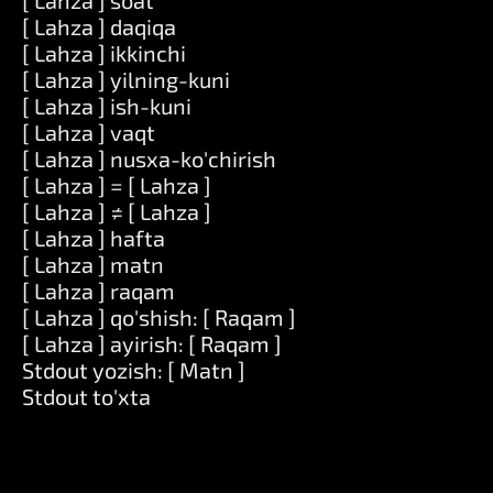
[ Lahza ] soat
[ Lahza ] daqiqa
[ Lahza ] ikkinchi
[ Lahza ] yilning-kuni
[ Lahza ] ish-kuni
[ Lahza ] vaqt
[ Lahza ] nusxa-ko'chirish
[ Lahza ] = [ Lahza ]
[ Lahza ] ≠ [ Lahza ]
[ Lahza ] hafta
[ Lahza ] matn
[ Lahza ] raqam
[ Lahza ] qo'shish: [ Raqam ]
[ Lahza ] ayirish: [ Raqam ]
Stdout yozish: [ Matn ]
Stdout to'xta