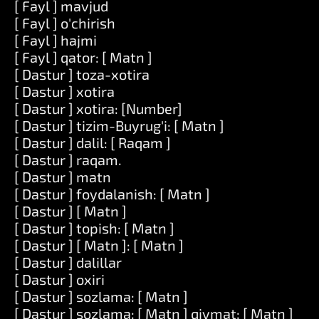
[ Fayl ] mavjud
[ Fayl ] o'chirish
[ Fayl ] hajmi
[ Fayl ] qator: [ Matn ]
[ Dastur ] toza-xotira
[ Dastur ] xotira
[ Dastur ] xotira: [Number]
[ Dastur ] tizim-Buyrug'i: [ Matn ]
[ Dastur ] dalil: [ Raqam ]
[ Dastur ] raqam.
[ Dastur ] matn
[ Dastur ] foydalanish: [ Matn ]
[ Dastur ] [ Matn ]
[ Dastur ] topish: [ Matn ]
[ Dastur ] [ Matn ]: [ Matn ]
[ Dastur ] dalillar
[ Dastur ] oxiri
[ Dastur ] sozlama: [ Matn ]
[ Dastur ] sozlama: [ Matn ] qiymat: [ Matn ]