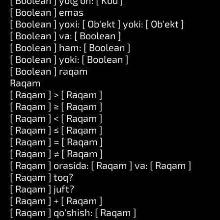
[ Boolean ] yolg'on: [ Kod ]
[ Boolean ] emas
[ Boolean ] yoxi: [ Ob'ekt ] yoki: [ Ob'ekt ]
[ Boolean ] va: [ Boolean ]
[ Boolean ] ham: [ Boolean ]
[ Boolean ] yoki: [ Boolean ]
[ Boolean ] raqam
Raqam
[ Raqam ] > [ Raqam ]
[ Raqam ] ≥ [ Raqam ]
[ Raqam ] < [ Raqam ]
[ Raqam ] ≤ [ Raqam ]
[ Raqam ] = [ Raqam ]
[ Raqam ] ≠ [ Raqam ]
[ Raqam ] orasida: [ Raqam ] va: [ Raqam ]
[ Raqam ] toq?
[ Raqam ] juft?
[ Raqam ] + [ Raqam ]
[ Raqam ] qo'shish: [ Raqam ]