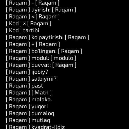
[ Raqam ] - [ Raqam ]
[ Raqam ] ayirish: [ Raqam ]
[ Raqam ] × [ Raqam ]
[ Kod ] × [ Raqam ]
[ Kod ] tartibi
[ Raqam ] ko'paytirish: [ Raqam ]
[ Raqam ] ÷ [ Raqam ]
[ Raqam ] bo'lingan: [ Raqam ]
[ Raqam ] modul: [ modulo ]
[ Raqam ] quvvat: [ Raqam ]
[ Raqam ] ijobiy?
[ Raqam ] salbiymi?
[ Raqam ] past
[ Raqam ] [ Matn ]
[ Raqam ] malaka.
[ Raqam ] yuqori
[ Raqam ] dumaloq
[ Raqam ] mutlaq
[ Raqam ] kvadrat-ildiz