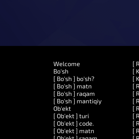
Welcome
[ 
Bo'sh
[ 
[ Bo'sh ] bo'sh?
[ 
[ Bo'sh ] matn
[ 
[ Bo'sh ] raqam
[ 
[ Bo'sh ] mantiqiy
[ 
Ob'ekt
[ 
[ Ob'ekt ] turi
[ 
[ Ob'ekt ] code.
[ 
[ Ob'ekt ] matn
[ 
[ Ob'ekt ] raqam
[ 