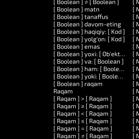
[ Boolean ] ≠ [ Boolean ]
[ 
[ Boolean ] matn
[ 
[ Boolean ] tanaffus
[ 
[ Boolean ] davom-eting
[ 
[ Boolean ] haqiqiy: [ Kod ]
[ 
[ Boolean ] yolg'on: [ Kod ]
[ 
[ Boolean ] emas
[ 
[ Boolean ] yoxi: [ Ob'ekt ] yoki:
[ 
[ Boolean ] va: [ Boolean ]
[ 
[ Boolean ] ham: [ Boolean ]
[ 
[ Boolean ] yoki: [ Boolean ]
[ 
[ Boolean ] raqam
[ 
Raqam
[ 
[ Raqam ] > [ Raqam ]
[ 
[ Raqam ] ≥ [ Raqam ]
[ 
[ Raqam ] < [ Raqam ]
[ 
[ Raqam ] ≤ [ Raqam ]
[ 
[ Raqam ] = [ Raqam ]
[ 
[ Raqam ] ≠ [ Raqam ]
[ 