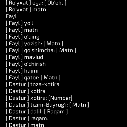
[ Ro'yxat ] ega: [ Ob'ekt ]
[ Ro'yxat ] matn
Fayl
[ Fayl ] yo'l
[ Fayl ] matn
[ Fayl ] o'qing
[ Fayl ] yozish: [ Matn ]
[ Fayl ] qo'shimcha: [ Matn ]
[ Fayl ] mavjud
[ Fayl ] o'chirish
[ Fayl ] hajmi
[ Fayl ] qator: [ Matn ]
[ Dastur ] toza-xotira
[ Dastur ] xotira
[ Dastur ] xotira: [Number]
[ Dastur ] tizim-Buyrug'i: [ Matn ]
[ Dastur ] dalil: [ Raqam ]
[ Dastur ] raqam.
[ Dastur ] matn