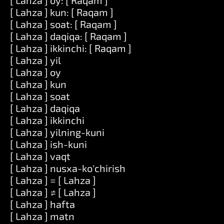
[ Lahza ] oy: [ Raqam ]
[ Lahza ] kun: [ Raqam ]
[ Lahza ] soat: [ Raqam ]
[ Lahza ] daqiqa: [ Raqam ]
[ Lahza ] ikkinchi: [ Raqam ]
[ Lahza ] yil
[ Lahza ] oy
[ Lahza ] kun
[ Lahza ] soat
[ Lahza ] daqiqa
[ Lahza ] ikkinchi
[ Lahza ] yilning-kuni
[ Lahza ] ish-kuni
[ Lahza ] vaqt
[ Lahza ] nusxa-ko'chirish
[ Lahza ] = [ Lahza ]
[ Lahza ] ≠ [ Lahza ]
[ Lahza ] hafta
[ Lahza ] matn