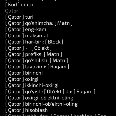
[ Kod ] matn
Qator
[ Qator ] turi
[ Qator ] qo'shimcha: [ Matn ]
[ Qator ] eng-kam
[ Qator ] maksimal
[ Qator ] har-biri: [ Block ]
[ Qator ] ← [ Ob'ekt ]
[ Qator ] prefiks: [ Matn ]
[ Qator ] qo'shilish: [ Matn ]
[ Qator ] lavozimi: [ Raqam ]
[ Qator ] birinchi
[ Qator ] oxirgi
[ Qator ] ikkinchi-oxirgi
[ Qator ] qo'yish: [ Ob'ekt ] da: [ Raqam ]
[ Qator ] oxirgi-ob'ektni-oling
[ Qator ] birinchi-ob'ektni-oling
[ Qator ] hisoblash