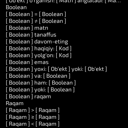
[ Ob'ekt ] o'rganish: [ Matn ] anglatadi: [ Matn ]
Boolean
[ Boolean ] = [ Boolean ]
[ Boolean ] ≠ [ Boolean ]
[ Boolean ] matn
[ Boolean ] tanaffus
[ Boolean ] davom-eting
[ Boolean ] haqiqiy: [ Kod ]
[ Boolean ] yolg'on: [ Kod ]
[ Boolean ] emas
[ Boolean ] yoxi: [ Ob'ekt ] yoki: [ Ob'ekt ]
[ Boolean ] va: [ Boolean ]
[ Boolean ] ham: [ Boolean ]
[ Boolean ] yoki: [ Boolean ]
[ Boolean ] raqam
Raqam
[ Raqam ] > [ Raqam ]
[ Raqam ] ≥ [ Raqam ]
[ Raqam ] < [ Raqam ]