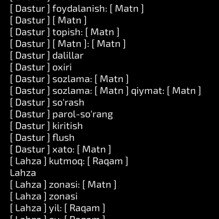
[ Dastur ] foydalanish: [ Matn ]
[ Dastur ] [ Matn ]
[ Dastur ] topish: [ Matn ]
[ Dastur ] [ Matn ]: [ Matn ]
[ Dastur ] dalillar
[ Dastur ] oxiri
[ Dastur ] sozlama: [ Matn ]
[ Dastur ] sozlama: [ Matn ] qiymat: [ Matn ]
[ Dastur ] so'rash
[ Dastur ] parol-so'rang
[ Dastur ] kiritish
[ Dastur ] flush
[ Dastur ] xato: [ Matn ]
[ Lahza ] kutmoq: [ Raqam ]
Lahza
[ Lahza ] zonasi: [ Matn ]
[ Lahza ] zonasi
[ Lahza ] yil: [ Raqam ]