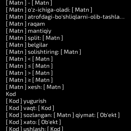
[ Matn ] - [ Matn ]
[ Matn ] o'z-ichiga-oladi: [ Matn ]
[ Matn ] atrofdagi-bo'shliqlarni-olib-tashlang
[ Matn ] raqam
[ Matn ] mantiqiy
[ Matn ] split: [ Matn ]
[ Matn ] belgilar
[ Matn ] solishtiring: [ Matn ]
[ Matn ] < [ Matn ]
[ Matn ] ≤ [ Matn ]
[ Matn ] > [ Matn ]
[ Matn ] ≥ [ Matn ]
[ Matn ] xesh: [ Matn ]
Kod
[ Kod ] yugurish
[ Kod ] vaqt: [ Kod ]
[ Kod ] sozlangan: [ Matn ] qiymat: [ Ob'ekt ]
[ Kod ] xato: [ Ob'ekt ]
[ Kod ] ushlash: [ Kod ]