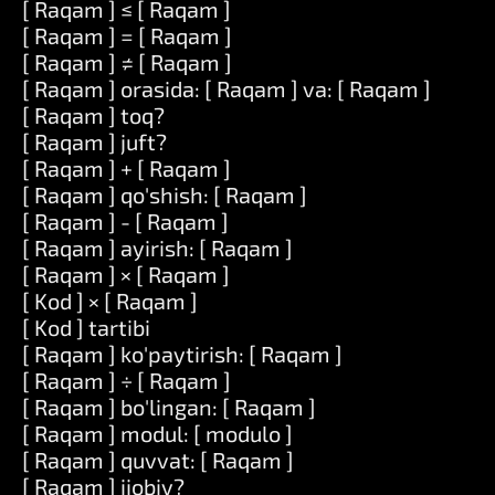
[ Raqam ] ≤ [ Raqam ]
[ Raqam ] = [ Raqam ]
[ Raqam ] ≠ [ Raqam ]
[ Raqam ] orasida: [ Raqam ] va: [ Raqam ]
[ Raqam ] toq?
[ Raqam ] juft?
[ Raqam ] + [ Raqam ]
[ Raqam ] qo'shish: [ Raqam ]
[ Raqam ] - [ Raqam ]
[ Raqam ] ayirish: [ Raqam ]
[ Raqam ] × [ Raqam ]
[ Kod ] × [ Raqam ]
[ Kod ] tartibi
[ Raqam ] ko'paytirish: [ Raqam ]
[ Raqam ] ÷ [ Raqam ]
[ Raqam ] bo'lingan: [ Raqam ]
[ Raqam ] modul: [ modulo ]
[ Raqam ] quvvat: [ Raqam ]
[ Raqam ] ijobiy?