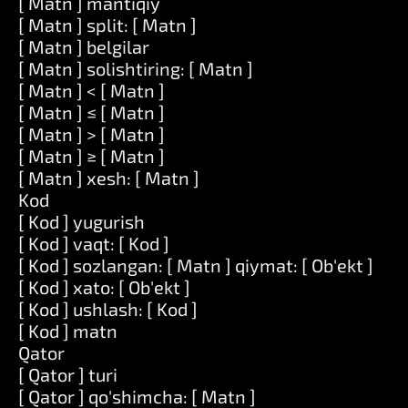
[ Matn ] mantiqiy
[ Matn ] split: [ Matn ]
[ Matn ] belgilar
[ Matn ] solishtiring: [ Matn ]
[ Matn ] < [ Matn ]
[ Matn ] ≤ [ Matn ]
[ Matn ] > [ Matn ]
[ Matn ] ≥ [ Matn ]
[ Matn ] xesh: [ Matn ]
Kod
[ Kod ] yugurish
[ Kod ] vaqt: [ Kod ]
[ Kod ] sozlangan: [ Matn ] qiymat: [ Ob'ekt ]
[ Kod ] xato: [ Ob'ekt ]
[ Kod ] ushlash: [ Kod ]
[ Kod ] matn
Qator
[ Qator ] turi
[ Qator ] qo'shimcha: [ Matn ]