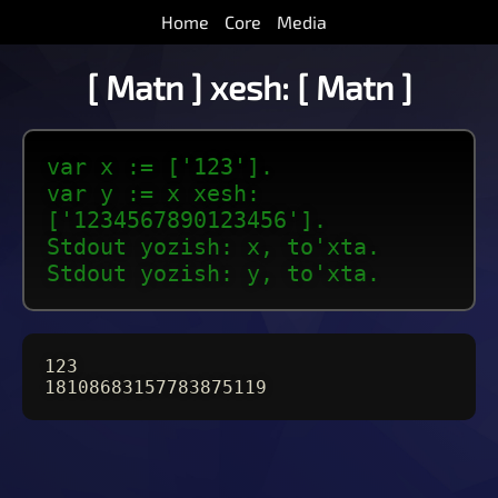
Home
Core
Media
[ Matn ] xesh: [ Matn ]
var x := ['123'].
var y := x xesh:
['1234567890123456'].
Stdout yozish: x, to'xta.
Stdout yozish: y, to'xta.
123
18108683157783875119