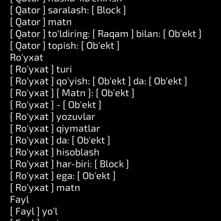
[ Qator ] saralash: [ Block ]
[ Qator ] matn
[ Qator ] to'ldiring: [ Raqam ] bilan: [ Ob'ekt ]
[ Qator ] topish: [ Ob'ekt ]
Ro'yxat
[ Ro'yxat ] turi
[ Ro'yxat ] qo'yish: [ Ob'ekt ] da: [ Ob'ekt ]
[ Ro'yxat ] [ Matn ]: [ Ob'ekt ]
[ Ro'yxat ] - [ Ob'ekt ]
[ Ro'yxat ] yozuvlar
[ Ro'yxat ] qiymatlar
[ Ro'yxat ] da: [ Ob'ekt ]
[ Ro'yxat ] hisoblash
[ Ro'yxat ] har-biri: [ Block ]
[ Ro'yxat ] ega: [ Ob'ekt ]
[ Ro'yxat ] matn
Fayl
[ Fayl ] yo'l