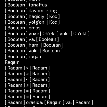
[ Boolean ] tanaffus
[ Boolean ] davom-eting
[ Boolean ] haqiqiy: [ Kod ]
[ Boolean ] yolg'on: [ Kod ]
[ Boolean ] emas
[ Boolean ] yoxi: [ Ob'ekt ] yoki: [ Ob'ekt ]
[ Boolean ] va: [ Boolean ]
[ Boolean ] ham: [ Boolean ]
[ Boolean ] yoki: [ Boolean ]
[ Boolean ] raqam
Raqam
[ Raqam ] > [ Raqam ]
[ Raqam ] ≥ [ Raqam ]
[ Raqam ] < [ Raqam ]
[ Raqam ] ≤ [ Raqam ]
[ Raqam ] = [ Raqam ]
[ Raqam ] ≠ [ Raqam ]
[ Raqam ] orasida: [ Raqam ] va: [ Raqam ]