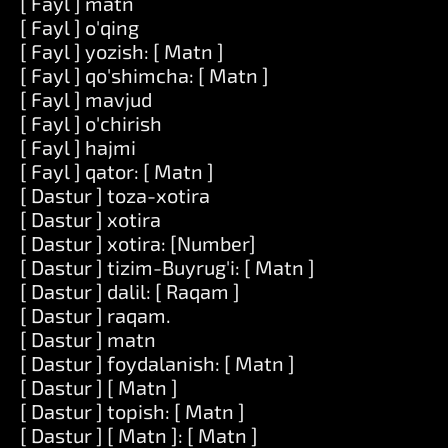
[ Fayl ] matn
[ Fayl ] o'qing
[ Fayl ] yozish: [ Matn ]
[ Fayl ] qo'shimcha: [ Matn ]
[ Fayl ] mavjud
[ Fayl ] o'chirish
[ Fayl ] hajmi
[ Fayl ] qator: [ Matn ]
[ Dastur ] toza-xotira
[ Dastur ] xotira
[ Dastur ] xotira: [Number]
[ Dastur ] tizim-Buyrug'i: [ Matn ]
[ Dastur ] dalil: [ Raqam ]
[ Dastur ] raqam.
[ Dastur ] matn
[ Dastur ] foydalanish: [ Matn ]
[ Dastur ] [ Matn ]
[ Dastur ] topish: [ Matn ]
[ Dastur ] [ Matn ]: [ Matn ]