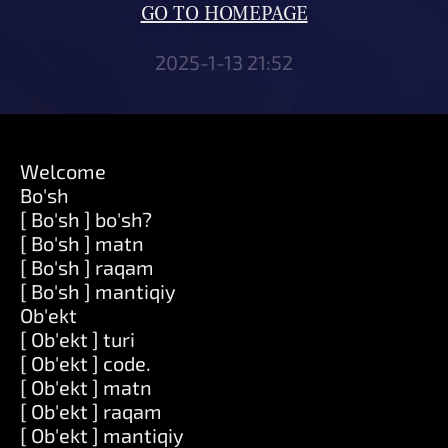
GO TO HOMEPAGE
2025-1-13 21:52
Welcome
Bo'sh
[ Bo'sh ] bo'sh?
[ Bo'sh ] matn
[ Bo'sh ] raqam
[ Bo'sh ] mantiqiy
Ob'ekt
[ Ob'ekt ] turi
[ Ob'ekt ] code.
[ Ob'ekt ] matn
[ Ob'ekt ] raqam
[ Ob'ekt ] mantiqiy