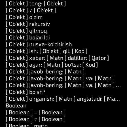
[ Ob'ekt ] teng: [ Ob'ekt ]
[ Ob'ekt ] ≠ [ Ob'ekt ]
[ Ob'ekt ] o'zim
[ Ob'ekt ] rekursiv
[ Ob'ekt ] qilmoq
[ Ob'ekt ] bajarildi
[ Ob'ekt ] nusxa-ko'chirish
[ Ob'ekt ] ish: [ Ob'ekt ] qil: [ Kod ]
[ Ob'ekt ] xabar: [ Matn ] dalillar: [ Qator ]
[ Ob'ekt ] agar: [ Matn ] bo'lsa: [ Kod ]
[ Ob'ekt ] javob-bering: [ Matn ]
[ Ob'ekt ] javob-bering: [ Matn ] va: [ Matn ]
[ Ob'ekt ] javob-bering: [ Matn ] va: [ Matn ] va: 
[ Ob'ekt ] bo'sh?
[ Ob'ekt ] o'rganish: [ Matn ] anglatadi: [ Matn ]
Boolean
[ Boolean ] = [ Boolean ]
[ Boolean ] ≠ [ Boolean ]
[ Boolean ] matn