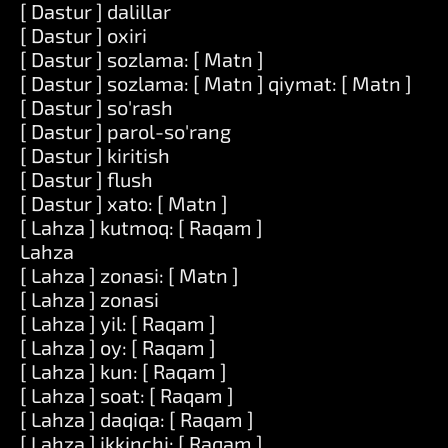
[ Dastur ] dalillar
[ Dastur ] oxiri
[ Dastur ] sozlama: [ Matn ]
[ Dastur ] sozlama: [ Matn ] qiymat: [ Matn ]
[ Dastur ] so'rash
[ Dastur ] parol-so'rang
[ Dastur ] kiritish
[ Dastur ] flush
[ Dastur ] xato: [ Matn ]
[ Lahza ] kutmoq: [ Raqam ]
Lahza
[ Lahza ] zonasi: [ Matn ]
[ Lahza ] zonasi
[ Lahza ] yil: [ Raqam ]
[ Lahza ] oy: [ Raqam ]
[ Lahza ] kun: [ Raqam ]
[ Lahza ] soat: [ Raqam ]
[ Lahza ] daqiqa: [ Raqam ]
[ Lahza ] ikkinchi: [ Raqam ]