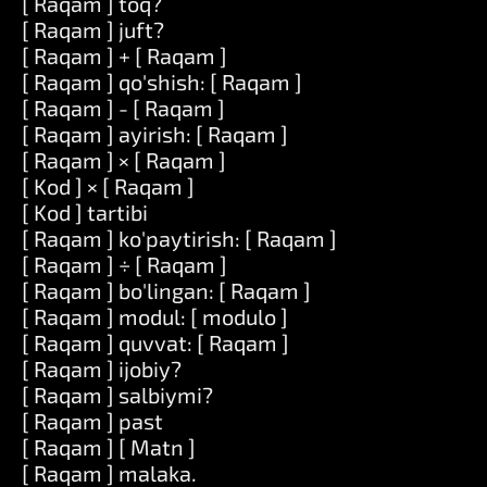
[ Raqam ] toq?
[ Raqam ] juft?
[ Raqam ] + [ Raqam ]
[ Raqam ] qo'shish: [ Raqam ]
[ Raqam ] - [ Raqam ]
[ Raqam ] ayirish: [ Raqam ]
[ Raqam ] × [ Raqam ]
[ Kod ] × [ Raqam ]
[ Kod ] tartibi
[ Raqam ] ko'paytirish: [ Raqam ]
[ Raqam ] ÷ [ Raqam ]
[ Raqam ] bo'lingan: [ Raqam ]
[ Raqam ] modul: [ modulo ]
[ Raqam ] quvvat: [ Raqam ]
[ Raqam ] ijobiy?
[ Raqam ] salbiymi?
[ Raqam ] past
[ Raqam ] [ Matn ]
[ Raqam ] malaka.