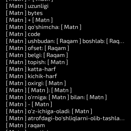
[ Matn ] uzunligi
[ Matn ] bytes
[ Matn ] + [ Matn ]
[ Matn ] qo'shimcha: [ Matn ]
[ Matn ] code
[ Matn ] ushbudan: [ Raqam ] boshlab: [ Raqam ]
[ Matn ] ofset: [ Raqam ]
[ Matn ] belgi: [ Raqam ]
[ Matn ] topish: [ Matn ]
[ Matn ] katta-harf
[ Matn ] kichik-harf
[ Matn ] oxirgi: [ Matn ]
[ Matn ] [ Matn ]: [ Matn ]
[ Matn ] o'rniga: [ Matn ] bilan: [ Matn ]
[ Matn ] - [ Matn ]
[ Matn ] o'z-ichiga-oladi: [ Matn ]
[ Matn ] atrofdagi-bo'shliqlarni-olib-tashlang
[ Matn ] raqam