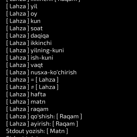
[ Lahza ] yil
[ Lahza ] oy
[ Lahza ] kun
[ Lahza ] soat
[ Lahza ] daqiqa
[ Lahza ] ikkinchi
[ Lahza ] yilning-kuni
[ Lahza ] ish-kuni
[ Lahza ] vaqt
[ Lahza ] nusxa-ko'chirish
[ Lahza ] = [ Lahza ]
[ Lahza ] ≠ [ Lahza ]
[ Lahza ] hafta
[ Lahza ] matn
[ Lahza ] raqam
[ Lahza ] qo'shish: [ Raqam ]
[ Lahza ] ayirish: [ Raqam ]
Stdout yozish: [ Matn ]