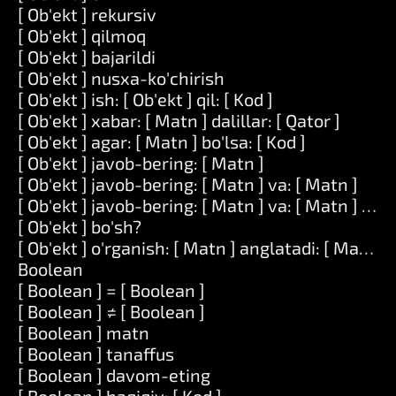
[ Ob'ekt ] rekursiv
[ Ob'ekt ] qilmoq
[ Ob'ekt ] bajarildi
[ Ob'ekt ] nusxa-ko'chirish
[ Ob'ekt ] ish: [ Ob'ekt ] qil: [ Kod ]
[ Ob'ekt ] xabar: [ Matn ] dalillar: [ Qator ]
[ Ob'ekt ] agar: [ Matn ] bo'lsa: [ Kod ]
[ Ob'ekt ] javob-bering: [ Matn ]
[ Ob'ekt ] javob-bering: [ Matn ] va: [ Matn ]
[ Ob'ekt ] javob-bering: [ Matn ] va: [ Matn ] va: 
[ Ob'ekt ] bo'sh?
[ Ob'ekt ] o'rganish: [ Matn ] anglatadi: [ Matn ]
Boolean
[ Boolean ] = [ Boolean ]
[ Boolean ] ≠ [ Boolean ]
[ Boolean ] matn
[ Boolean ] tanaffus
[ Boolean ] davom-eting