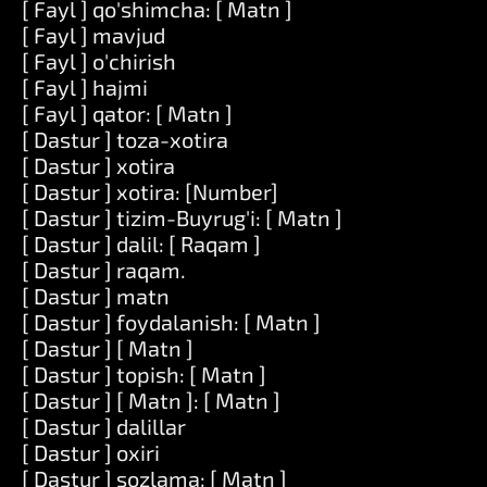
[ Fayl ] qo'shimcha: [ Matn ]
[ Fayl ] mavjud
[ Fayl ] o'chirish
[ Fayl ] hajmi
[ Fayl ] qator: [ Matn ]
[ Dastur ] toza-xotira
[ Dastur ] xotira
[ Dastur ] xotira: [Number]
[ Dastur ] tizim-Buyrug'i: [ Matn ]
[ Dastur ] dalil: [ Raqam ]
[ Dastur ] raqam.
[ Dastur ] matn
[ Dastur ] foydalanish: [ Matn ]
[ Dastur ] [ Matn ]
[ Dastur ] topish: [ Matn ]
[ Dastur ] [ Matn ]: [ Matn ]
[ Dastur ] dalillar
[ Dastur ] oxiri
[ Dastur ] sozlama: [ Matn ]