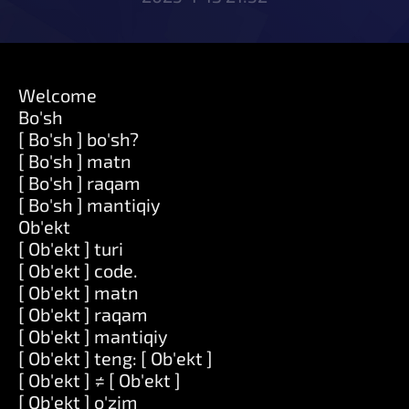
Welcome
Bo'sh
[ Bo'sh ] bo'sh?
[ Bo'sh ] matn
[ Bo'sh ] raqam
[ Bo'sh ] mantiqiy
Ob'ekt
[ Ob'ekt ] turi
[ Ob'ekt ] code.
[ Ob'ekt ] matn
[ Ob'ekt ] raqam
[ Ob'ekt ] mantiqiy
[ Ob'ekt ] teng: [ Ob'ekt ]
[ Ob'ekt ] ≠ [ Ob'ekt ]
[ Ob'ekt ] o'zim