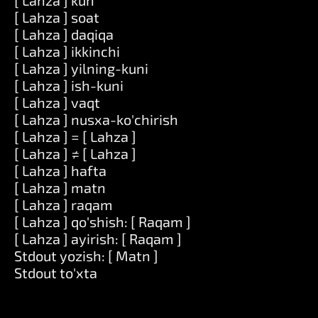
[ Lahza ] kun
[ Lahza ] soat
[ Lahza ] daqiqa
[ Lahza ] ikkinchi
[ Lahza ] yilning-kuni
[ Lahza ] ish-kuni
[ Lahza ] vaqt
[ Lahza ] nusxa-ko'chirish
[ Lahza ] = [ Lahza ]
[ Lahza ] ≠ [ Lahza ]
[ Lahza ] hafta
[ Lahza ] matn
[ Lahza ] raqam
[ Lahza ] qo'shish: [ Raqam ]
[ Lahza ] ayirish: [ Raqam ]
Stdout yozish: [ Matn ]
Stdout to'xta