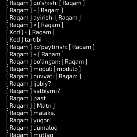
[ Raqam ] qo'shish: [ Raqam ]
[ Raqam ] - [ Raqam ]
[ Raqam ] ayirish: [ Raqam ]
[ Raqam ] × [ Raqam ]
[ Kod ] × [ Raqam ]
[ Kod ] tartibi
[ Raqam ] ko'paytirish: [ Raqam ]
[ Raqam ] ÷ [ Raqam ]
[ Raqam ] bo'lingan: [ Raqam ]
[ Raqam ] modul: [ modulo ]
[ Raqam ] quvvat: [ Raqam ]
[ Raqam ] ijobiy?
[ Raqam ] salbiymi?
[ Raqam ] past
[ Raqam ] [ Matn ]
[ Raqam ] malaka.
[ Raqam ] yuqori
[ Raqam ] dumaloq
[ Raqam ] mutlaq