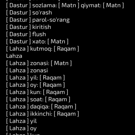
[ Dastur ] sozlama: [ Matn ] qiymat: [ Matn ]
[ Dastur ] so'rash
[ Dastur ] parol-so'rang
[ Dastur ] kiritish
[ Dastur ] flush
[ Dastur ] xato: [ Matn ]
[ Lahza ] kutmoq: [ Raqam ]
Lahza
[ Lahza ] zonasi: [ Matn ]
[ Lahza ] zonasi
[ Lahza ] yil: [ Raqam ]
[ Lahza ] oy: [ Raqam ]
[ Lahza ] kun: [ Raqam ]
[ Lahza ] soat: [ Raqam ]
[ Lahza ] daqiqa: [ Raqam ]
[ Lahza ] ikkinchi: [ Raqam ]
[ Lahza ] yil
[ Lahza ] oy