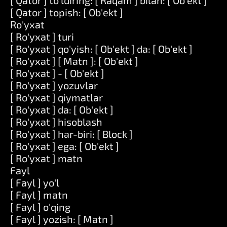
[ Qator ] to'ldiring: [ Raqam ] bilan: [ Ob'ekt ]
[ Qator ] topish: [ Ob'ekt ]
Ro'yxat
[ Ro'yxat ] turi
[ Ro'yxat ] qo'yish: [ Ob'ekt ] da: [ Ob'ekt ]
[ Ro'yxat ] [ Matn ]: [ Ob'ekt ]
[ Ro'yxat ] - [ Ob'ekt ]
[ Ro'yxat ] yozuvlar
[ Ro'yxat ] qiymatlar
[ Ro'yxat ] da: [ Ob'ekt ]
[ Ro'yxat ] hisoblash
[ Ro'yxat ] har-biri: [ Block ]
[ Ro'yxat ] ega: [ Ob'ekt ]
[ Ro'yxat ] matn
Fayl
[ Fayl ] yo'l
[ Fayl ] matn
[ Fayl ] o'qing
[ Fayl ] yozish: [ Matn ]