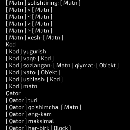
[ Matn ] solishtiring: [ Matn ]
[ Matn ] < [ Matn ]
[ Matn ] ≤ [ Matn ]
[ Matn ] > [ Matn ]
[ Matn ] ≥ [ Matn ]
[ Matn ] xesh: [ Matn ]
Kod
[ Kod ] yugurish
[ Kod ] vaqt: [ Kod ]
[ Kod ] sozlangan: [ Matn ] qiymat: [ Ob'ekt ]
[ Kod ] xato: [ Ob'ekt ]
[ Kod ] ushlash: [ Kod ]
[ Kod ] matn
Qator
[ Qator ] turi
[ Qator ] qo'shimcha: [ Matn ]
[ Qator ] eng-kam
[ Qator ] maksimal
[ Qator ] har-biri: [ Block ]