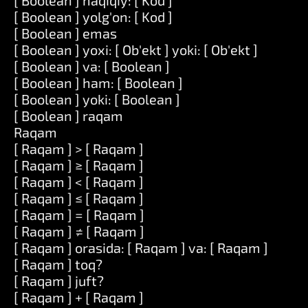
[ Boolean ] haqiqiy: [ Kod ]
[ Boolean ] yolg'on: [ Kod ]
[ Boolean ] emas
[ Boolean ] yoxi: [ Ob'ekt ] yoki: [ Ob'ekt ]
[ Boolean ] va: [ Boolean ]
[ Boolean ] ham: [ Boolean ]
[ Boolean ] yoki: [ Boolean ]
[ Boolean ] raqam
Raqam
[ Raqam ] > [ Raqam ]
[ Raqam ] ≥ [ Raqam ]
[ Raqam ] < [ Raqam ]
[ Raqam ] ≤ [ Raqam ]
[ Raqam ] = [ Raqam ]
[ Raqam ] ≠ [ Raqam ]
[ Raqam ] orasida: [ Raqam ] va: [ Raqam ]
[ Raqam ] toq?
[ Raqam ] juft?
[ Raqam ] + [ Raqam ]