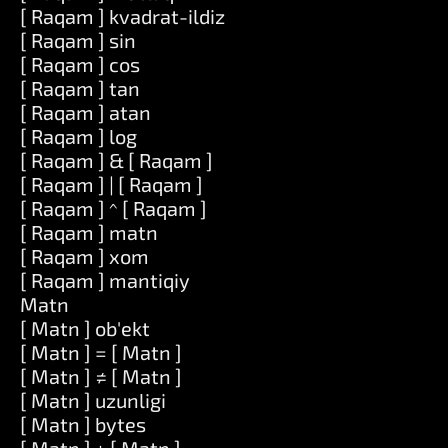
[ Raqam ] kvadrat-ildiz
[ Raqam ] sin
[ Raqam ] cos
[ Raqam ] tan
[ Raqam ] atan
[ Raqam ] log
[ Raqam ] & [ Raqam ]
[ Raqam ] | [ Raqam ]
[ Raqam ] ^ [ Raqam ]
[ Raqam ] matn
[ Raqam ] xom
[ Raqam ] mantiqiy
Matn
[ Matn ] ob'ekt
[ Matn ] = [ Matn ]
[ Matn ] ≠ [ Matn ]
[ Matn ] uzunligi
[ Matn ] bytes