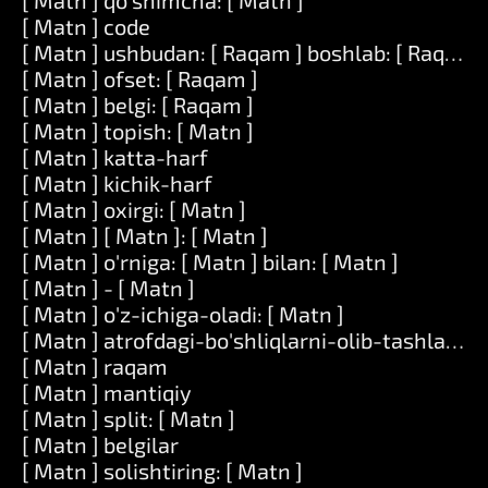
[ Matn ] qo'shimcha: [ Matn ]
[ Matn ] code
[ Matn ] ushbudan: [ Raqam ] boshlab: [ Raqam ]
[ Matn ] ofset: [ Raqam ]
[ Matn ] belgi: [ Raqam ]
[ Matn ] topish: [ Matn ]
[ Matn ] katta-harf
[ Matn ] kichik-harf
[ Matn ] oxirgi: [ Matn ]
[ Matn ] [ Matn ]: [ Matn ]
[ Matn ] o'rniga: [ Matn ] bilan: [ Matn ]
[ Matn ] - [ Matn ]
[ Matn ] o'z-ichiga-oladi: [ Matn ]
[ Matn ] atrofdagi-bo'shliqlarni-olib-tashlang
[ Matn ] raqam
[ Matn ] mantiqiy
[ Matn ] split: [ Matn ]
[ Matn ] belgilar
[ Matn ] solishtiring: [ Matn ]