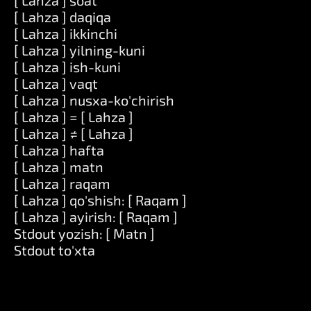
[ Lahza ] soat
[ Lahza ] daqiqa
[ Lahza ] ikkinchi
[ Lahza ] yilning-kuni
[ Lahza ] ish-kuni
[ Lahza ] vaqt
[ Lahza ] nusxa-ko'chirish
[ Lahza ] = [ Lahza ]
[ Lahza ] ≠ [ Lahza ]
[ Lahza ] hafta
[ Lahza ] matn
[ Lahza ] raqam
[ Lahza ] qo'shish: [ Raqam ]
[ Lahza ] ayirish: [ Raqam ]
Stdout yozish: [ Matn ]
Stdout to'xta