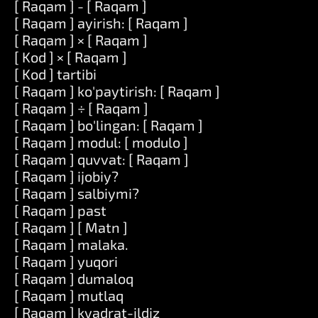
[ Raqam ] - [ Raqam ]
[ Raqam ] ayirish: [ Raqam ]
[ Raqam ] × [ Raqam ]
[ Kod ] × [ Raqam ]
[ Kod ] tartibi
[ Raqam ] ko'paytirish: [ Raqam ]
[ Raqam ] ÷ [ Raqam ]
[ Raqam ] bo'lingan: [ Raqam ]
[ Raqam ] modul: [ modulo ]
[ Raqam ] quvvat: [ Raqam ]
[ Raqam ] ijobiy?
[ Raqam ] salbiymi?
[ Raqam ] past
[ Raqam ] [ Matn ]
[ Raqam ] malaka.
[ Raqam ] yuqori
[ Raqam ] dumaloq
[ Raqam ] mutlaq
[ Raqam ] kvadrat-ildiz