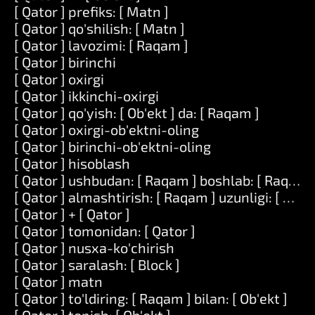
[ Qator ] prefiks: [ Matn ]
[ Qator ] qo'shilish: [ Matn ]
[ Qator ] lavozimi: [ Raqam ]
[ Qator ] birinchi
[ Qator ] oxirgi
[ Qator ] ikkinchi-oxirgi
[ Qator ] qo'yish: [ Ob'ekt ] da: [ Raqam ]
[ Qator ] oxirgi-ob'ektni-oling
[ Qator ] birinchi-ob'ektni-oling
[ Qator ] hisoblash
[ Qator ] ushbudan: [ Raqam ] boshlab: [ Raqam 
[ Qator ] almashtirish: [ Raqam ] uzunligi: [ Raqam
[ Qator ] + [ Qator ]
[ Qator ] tomonidan: [ Qator ]
[ Qator ] nusxa-ko'chirish
[ Qator ] saralash: [ Block ]
[ Qator ] matn
[ Qator ] to'ldiring: [ Raqam ] bilan: [ Ob'ekt ]