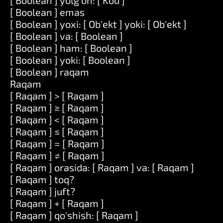
[ Boolean ] yolg'on: [ Kod ]
[ Boolean ] emas
[ Boolean ] yoxi: [ Ob'ekt ] yoki: [ Ob'ekt ]
[ Boolean ] va: [ Boolean ]
[ Boolean ] ham: [ Boolean ]
[ Boolean ] yoki: [ Boolean ]
[ Boolean ] raqam
Raqam
[ Raqam ] > [ Raqam ]
[ Raqam ] ≥ [ Raqam ]
[ Raqam ] < [ Raqam ]
[ Raqam ] ≤ [ Raqam ]
[ Raqam ] = [ Raqam ]
[ Raqam ] ≠ [ Raqam ]
[ Raqam ] orasida: [ Raqam ] va: [ Raqam ]
[ Raqam ] toq?
[ Raqam ] juft?
[ Raqam ] + [ Raqam ]
[ Raqam ] qo'shish: [ Raqam ]