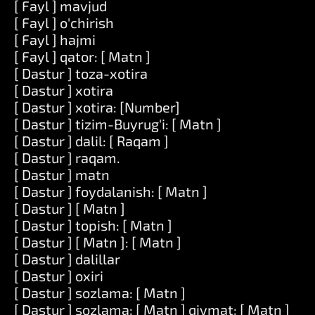
[ Fayl ] mavjud
[ Fayl ] o'chirish
[ Fayl ] hajmi
[ Fayl ] qator: [ Matn ]
[ Dastur ] toza-xotira
[ Dastur ] xotira
[ Dastur ] xotira: [Number]
[ Dastur ] tizim-Buyrug'i: [ Matn ]
[ Dastur ] dalil: [ Raqam ]
[ Dastur ] raqam.
[ Dastur ] matn
[ Dastur ] foydalanish: [ Matn ]
[ Dastur ] [ Matn ]
[ Dastur ] topish: [ Matn ]
[ Dastur ] [ Matn ]: [ Matn ]
[ Dastur ] dalillar
[ Dastur ] oxiri
[ Dastur ] sozlama: [ Matn ]
[ Dastur ] sozlama: [ Matn ] qiymat: [ Matn ]