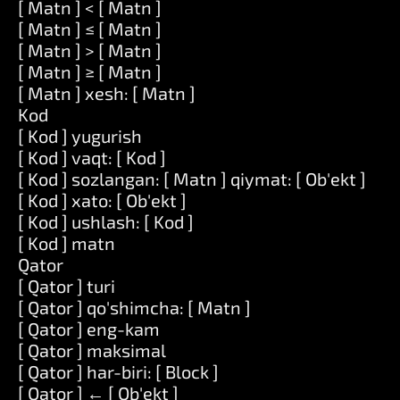
[ Matn ] < [ Matn ]
[ Matn ] ≤ [ Matn ]
[ Matn ] > [ Matn ]
[ Matn ] ≥ [ Matn ]
[ Matn ] xesh: [ Matn ]
Kod
[ Kod ] yugurish
[ Kod ] vaqt: [ Kod ]
[ Kod ] sozlangan: [ Matn ] qiymat: [ Ob'ekt ]
[ Kod ] xato: [ Ob'ekt ]
[ Kod ] ushlash: [ Kod ]
[ Kod ] matn
Qator
[ Qator ] turi
[ Qator ] qo'shimcha: [ Matn ]
[ Qator ] eng-kam
[ Qator ] maksimal
[ Qator ] har-biri: [ Block ]
[ Qator ] ← [ Ob'ekt ]