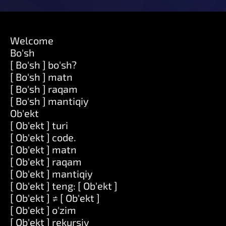
Welcome
Bo'sh
[ Bo'sh ] bo'sh?
[ Bo'sh ] matn
[ Bo'sh ] raqam
[ Bo'sh ] mantiqiy
Ob'ekt
[ Ob'ekt ] turi
[ Ob'ekt ] code.
[ Ob'ekt ] matn
[ Ob'ekt ] raqam
[ Ob'ekt ] mantiqiy
[ Ob'ekt ] teng: [ Ob'ekt ]
[ Ob'ekt ] ≠ [ Ob'ekt ]
[ Ob'ekt ] o'zim
[ Ob'ekt ] rekursiv