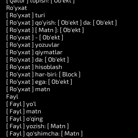
[ Qator ] topish: [ Ob'ekt ]
Ro'yxat
[ Ro'yxat ] turi
[ Ro'yxat ] qo'yish: [ Ob'ekt ] da: [ Ob'ekt ]
[ Ro'yxat ] [ Matn ]: [ Ob'ekt ]
[ Ro'yxat ] - [ Ob'ekt ]
[ Ro'yxat ] yozuvlar
[ Ro'yxat ] qiymatlar
[ Ro'yxat ] da: [ Ob'ekt ]
[ Ro'yxat ] hisoblash
[ Ro'yxat ] har-biri: [ Block ]
[ Ro'yxat ] ega: [ Ob'ekt ]
[ Ro'yxat ] matn
Fayl
[ Fayl ] yo'l
[ Fayl ] matn
[ Fayl ] o'qing
[ Fayl ] yozish: [ Matn ]
[ Fayl ] qo'shimcha: [ Matn ]