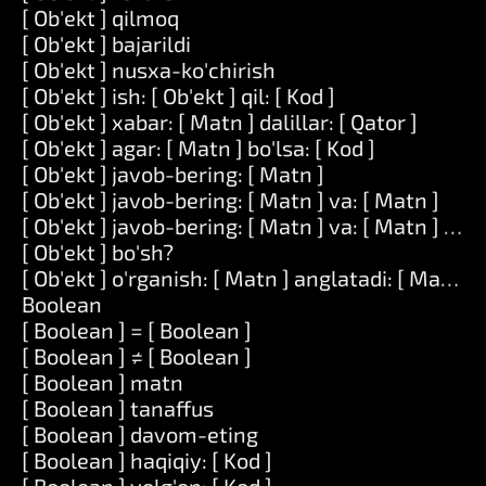
[ Ob'ekt ] qilmoq
[ Ob'ekt ] bajarildi
[ Ob'ekt ] nusxa-ko'chirish
[ Ob'ekt ] ish: [ Ob'ekt ] qil: [ Kod ]
[ Ob'ekt ] xabar: [ Matn ] dalillar: [ Qator ]
[ Ob'ekt ] agar: [ Matn ] bo'lsa: [ Kod ]
[ Ob'ekt ] javob-bering: [ Matn ]
[ Ob'ekt ] javob-bering: [ Matn ] va: [ Matn ]
[ Ob'ekt ] javob-bering: [ Matn ] va: [ Matn ] va: 
[ Ob'ekt ] bo'sh?
[ Ob'ekt ] o'rganish: [ Matn ] anglatadi: [ Matn ]
Boolean
[ Boolean ] = [ Boolean ]
[ Boolean ] ≠ [ Boolean ]
[ Boolean ] matn
[ Boolean ] tanaffus
[ Boolean ] davom-eting
[ Boolean ] haqiqiy: [ Kod ]