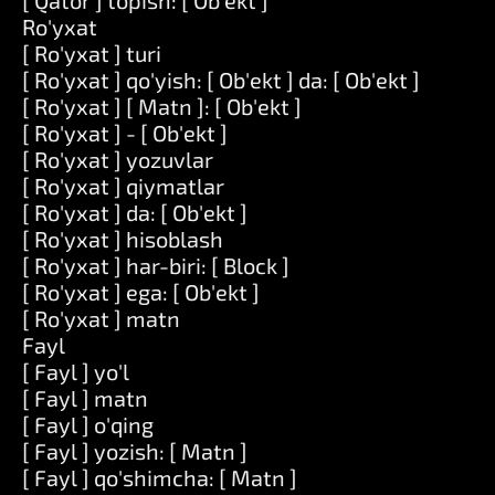
[ Qator ] topish: [ Ob'ekt ]
Ro'yxat
[ Ro'yxat ] turi
[ Ro'yxat ] qo'yish: [ Ob'ekt ] da: [ Ob'ekt ]
[ Ro'yxat ] [ Matn ]: [ Ob'ekt ]
[ Ro'yxat ] - [ Ob'ekt ]
[ Ro'yxat ] yozuvlar
[ Ro'yxat ] qiymatlar
[ Ro'yxat ] da: [ Ob'ekt ]
[ Ro'yxat ] hisoblash
[ Ro'yxat ] har-biri: [ Block ]
[ Ro'yxat ] ega: [ Ob'ekt ]
[ Ro'yxat ] matn
Fayl
[ Fayl ] yo'l
[ Fayl ] matn
[ Fayl ] o'qing
[ Fayl ] yozish: [ Matn ]
[ Fayl ] qo'shimcha: [ Matn ]