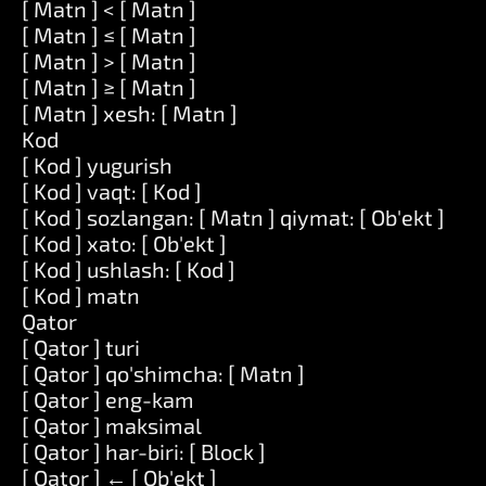
[ Matn ] < [ Matn ]
[ Matn ] ≤ [ Matn ]
[ Matn ] > [ Matn ]
[ Matn ] ≥ [ Matn ]
[ Matn ] xesh: [ Matn ]
Kod
[ Kod ] yugurish
[ Kod ] vaqt: [ Kod ]
[ Kod ] sozlangan: [ Matn ] qiymat: [ Ob'ekt ]
[ Kod ] xato: [ Ob'ekt ]
[ Kod ] ushlash: [ Kod ]
[ Kod ] matn
Qator
[ Qator ] turi
[ Qator ] qo'shimcha: [ Matn ]
[ Qator ] eng-kam
[ Qator ] maksimal
[ Qator ] har-biri: [ Block ]
[ Qator ] ← [ Ob'ekt ]