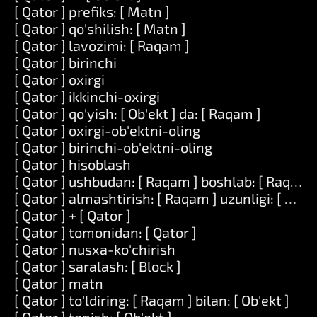
[ Qator ] prefiks: [ Matn ]
[ Qator ] qo'shilish: [ Matn ]
[ Qator ] lavozimi: [ Raqam ]
[ Qator ] birinchi
[ Qator ] oxirgi
[ Qator ] ikkinchi-oxirgi
[ Qator ] qo'yish: [ Ob'ekt ] da: [ Raqam ]
[ Qator ] oxirgi-ob'ektni-oling
[ Qator ] birinchi-ob'ektni-oling
[ Qator ] hisoblash
[ Qator ] ushbudan: [ Raqam ] boshlab: [ Raqam 
[ Qator ] almashtirish: [ Raqam ] uzunligi: [ Raqam
[ Qator ] + [ Qator ]
[ Qator ] tomonidan: [ Qator ]
[ Qator ] nusxa-ko'chirish
[ Qator ] saralash: [ Block ]
[ Qator ] matn
[ Qator ] to'ldiring: [ Raqam ] bilan: [ Ob'ekt ]