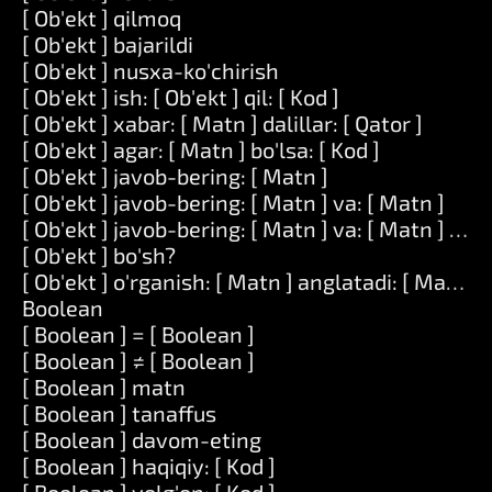
[ Ob'ekt ] qilmoq
[ Ob'ekt ] bajarildi
[ Ob'ekt ] nusxa-ko'chirish
[ Ob'ekt ] ish: [ Ob'ekt ] qil: [ Kod ]
[ Ob'ekt ] xabar: [ Matn ] dalillar: [ Qator ]
[ Ob'ekt ] agar: [ Matn ] bo'lsa: [ Kod ]
[ Ob'ekt ] javob-bering: [ Matn ]
[ Ob'ekt ] javob-bering: [ Matn ] va: [ Matn ]
[ Ob'ekt ] javob-bering: [ Matn ] va: [ Matn ] va: 
[ Ob'ekt ] bo'sh?
[ Ob'ekt ] o'rganish: [ Matn ] anglatadi: [ Matn ]
Boolean
[ Boolean ] = [ Boolean ]
[ Boolean ] ≠ [ Boolean ]
[ Boolean ] matn
[ Boolean ] tanaffus
[ Boolean ] davom-eting
[ Boolean ] haqiqiy: [ Kod ]