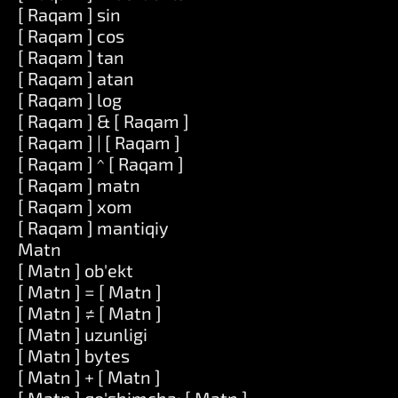
[ Raqam ] sin
[ Raqam ] cos
[ Raqam ] tan
[ Raqam ] atan
[ Raqam ] log
[ Raqam ] & [ Raqam ]
[ Raqam ] | [ Raqam ]
[ Raqam ] ^ [ Raqam ]
[ Raqam ] matn
[ Raqam ] xom
[ Raqam ] mantiqiy
Matn
[ Matn ] ob'ekt
[ Matn ] = [ Matn ]
[ Matn ] ≠ [ Matn ]
[ Matn ] uzunligi
[ Matn ] bytes
[ Matn ] + [ Matn ]