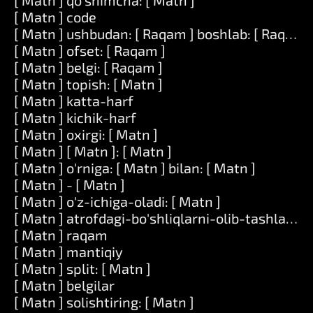
[ Matn ] qo'shimcha: [ Matn ]
[ Matn ] code
[ Matn ] ushbudan: [ Raqam ] boshlab: [ Raqam ]
[ Matn ] ofset: [ Raqam ]
[ Matn ] belgi: [ Raqam ]
[ Matn ] topish: [ Matn ]
[ Matn ] katta-harf
[ Matn ] kichik-harf
[ Matn ] oxirgi: [ Matn ]
[ Matn ] [ Matn ]: [ Matn ]
[ Matn ] o'rniga: [ Matn ] bilan: [ Matn ]
[ Matn ] - [ Matn ]
[ Matn ] o'z-ichiga-oladi: [ Matn ]
[ Matn ] atrofdagi-bo'shliqlarni-olib-tashlang
[ Matn ] raqam
[ Matn ] mantiqiy
[ Matn ] split: [ Matn ]
[ Matn ] belgilar
[ Matn ] solishtiring: [ Matn ]