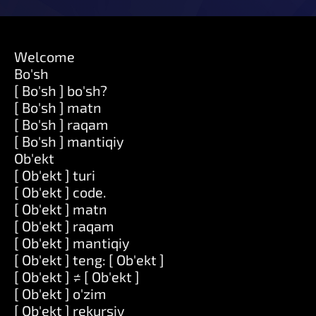
Welcome
Bo'sh
[ Bo'sh ] bo'sh?
[ Bo'sh ] matn
[ Bo'sh ] raqam
[ Bo'sh ] mantiqiy
Ob'ekt
[ Ob'ekt ] turi
[ Ob'ekt ] code.
[ Ob'ekt ] matn
[ Ob'ekt ] raqam
[ Ob'ekt ] mantiqiy
[ Ob'ekt ] teng: [ Ob'ekt ]
[ Ob'ekt ] ≠ [ Ob'ekt ]
[ Ob'ekt ] o'zim
[ Ob'ekt ] rekursiv