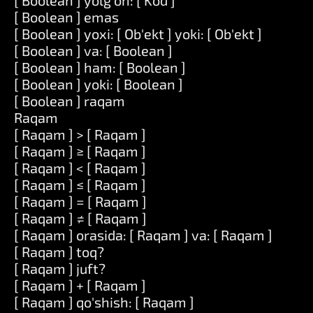
[ Boolean ] yolg'on: [ Kod ]
[ Boolean ] emas
[ Boolean ] yoxi: [ Ob'ekt ] yoki: [ Ob'ekt ]
[ Boolean ] va: [ Boolean ]
[ Boolean ] ham: [ Boolean ]
[ Boolean ] yoki: [ Boolean ]
[ Boolean ] raqam
Raqam
[ Raqam ] > [ Raqam ]
[ Raqam ] ≥ [ Raqam ]
[ Raqam ] < [ Raqam ]
[ Raqam ] ≤ [ Raqam ]
[ Raqam ] = [ Raqam ]
[ Raqam ] ≠ [ Raqam ]
[ Raqam ] orasida: [ Raqam ] va: [ Raqam ]
[ Raqam ] toq?
[ Raqam ] juft?
[ Raqam ] + [ Raqam ]
[ Raqam ] qo'shish: [ Raqam ]