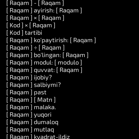
[ Raqam ] - [ Raqam ]
[ Raqam ] ayirish: [ Raqam ]
[ Raqam ] × [ Raqam ]
[ Kod ] × [ Raqam ]
[ Kod ] tartibi
[ Raqam ] ko'paytirish: [ Raqam ]
[ Raqam ] ÷ [ Raqam ]
[ Raqam ] bo'lingan: [ Raqam ]
[ Raqam ] modul: [ modulo ]
[ Raqam ] quvvat: [ Raqam ]
[ Raqam ] ijobiy?
[ Raqam ] salbiymi?
[ Raqam ] past
[ Raqam ] [ Matn ]
[ Raqam ] malaka.
[ Raqam ] yuqori
[ Raqam ] dumaloq
[ Raqam ] mutlaq
[ Raqam ] kvadrat-ildiz