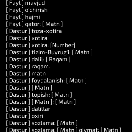
[ Fayl ] mavjud
[ Fayl ] o'chirish
[ Fayl ] hajmi
[ Fayl ] qator: [ Matn ]
[ Dastur ] toza-xotira
[ Dastur ] xotira
[ Dastur ] xotira: [Number]
[ Dastur ] tizim-Buyrug'i: [ Matn ]
[ Dastur ] dalil: [ Raqam ]
[ Dastur ] raqam.
[ Dastur ] matn
[ Dastur ] foydalanish: [ Matn ]
[ Dastur ] [ Matn ]
[ Dastur ] topish: [ Matn ]
[ Dastur ] [ Matn ]: [ Matn ]
[ Dastur ] dalillar
[ Dastur ] oxiri
[ Dastur ] sozlama: [ Matn ]
[ Dastur ] sozlama: [ Matn ] qiymat: [ Matn ]