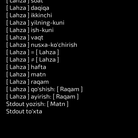
[ Lahza ] soat
[ Lahza ] daqiqa
[ Lahza ] ikkinchi
[ Lahza ] yilning-kuni
[ Lahza ] ish-kuni
[ Lahza ] vaqt
[ Lahza ] nusxa-ko'chirish
[ Lahza ] = [ Lahza ]
[ Lahza ] ≠ [ Lahza ]
[ Lahza ] hafta
[ Lahza ] matn
[ Lahza ] raqam
[ Lahza ] qo'shish: [ Raqam ]
[ Lahza ] ayirish: [ Raqam ]
Stdout yozish: [ Matn ]
Stdout to'xta